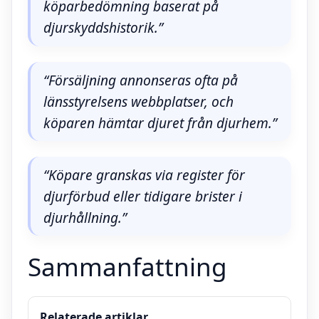
köparbedömning baserat på
djurskyddshistorik.”
“Försäljning annonseras ofta på
länsstyrelsens webbplatser, och
köparen hämtar djuret från djurhem.”
“Köpare granskas via register för
djurförbud eller tidigare brister i
djurhållning.”
Sammanfattning
Relaterade artiklar