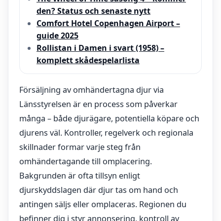
den? Status och senaste nytt
Comfort Hotel Copenhagen Airport –
guide 2025
Rollistan i Damen i svart (1958) –
komplett skådespelarlista
Försäljning av omhändertagna djur via
Länsstyrelsen är en process som påverkar
många – både djurägare, potentiella köpare och
djurens väl. Kontroller, regelverk och regionala
skillnader formar varje steg från
omhändertagande till omplacering.
Bakgrunden är ofta tillsyn enligt
djurskyddslagen där djur tas om hand och
antingen säljs eller omplaceras. Regionen du
befinner dig i styr annonsering, kontroll av