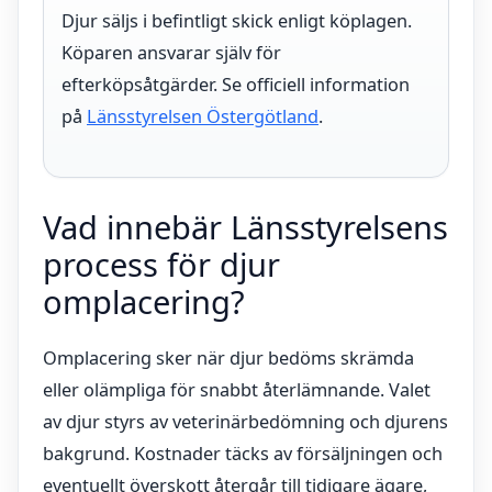
Djur säljs i befintligt skick enligt köplagen.
Köparen ansvarar själv för
efterköpsåtgärder. Se officiell information
på
Länsstyrelsen Östergötland
.
Vad innebär Länsstyrelsens
process för djur
omplacering?
Omplacering sker när djur bedöms skrämda
eller olämpliga för snabbt återlämnande. Valet
av djur styrs av veterinärbedömning och djurens
bakgrund. Kostnader täcks av försäljningen och
eventuellt överskott återgår till tidigare ägare,