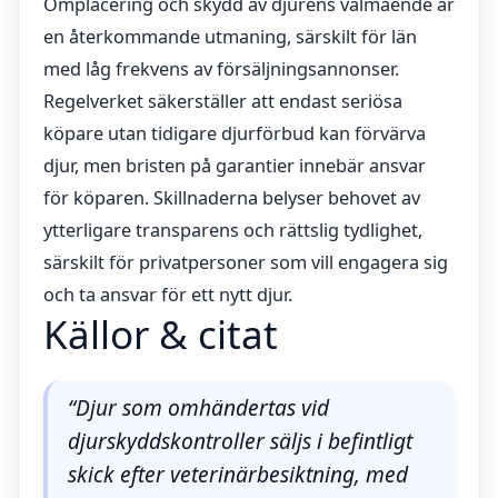
Omplacering och skydd av djurens välmående är
en återkommande utmaning, särskilt för län
med låg frekvens av försäljningsannonser.
Regelverket säkerställer att endast seriösa
köpare utan tidigare djurförbud kan förvärva
djur, men bristen på garantier innebär ansvar
för köparen. Skillnaderna belyser behovet av
ytterligare transparens och rättslig tydlighet,
särskilt för privatpersoner som vill engagera sig
och ta ansvar för ett nytt djur.
Källor & citat
“Djur som omhändertas vid
djurskyddskontroller säljs i befintligt
skick efter veterinärbesiktning, med