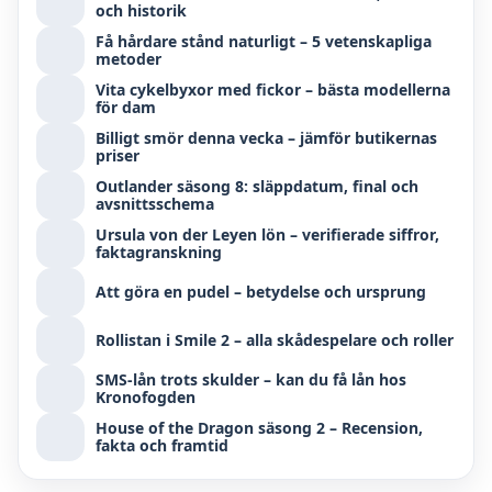
och historik
Få hårdare stånd naturligt – 5 vetenskapliga
metoder
Vita cykelbyxor med fickor – bästa modellerna
för dam
Billigt smör denna vecka – jämför butikernas
priser
Outlander säsong 8: släppdatum, final och
avsnittsschema
Ursula von der Leyen lön – verifierade siffror,
faktagranskning
Att göra en pudel – betydelse och ursprung
Rollistan i Smile 2 – alla skådespelare och roller
SMS-lån trots skulder – kan du få lån hos
Kronofogden
House of the Dragon säsong 2 – Recension,
fakta och framtid