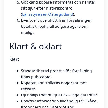
Godkänd köpare informeras och hämtar
sitt djur efter historikkontroll
(
Länsstyrelsen Östergötland
).
Eventuellt överskott från försäljningen
betalas tillbaka till tidigare ägare om
möjligt.
Klart & oklart
Klart
Standardiserad process för försäljning
finns publicerad.
Köparen kontrolleras noggrant mot
register.
Djur säljs i befintligt skick – inga garantier.
Praktisk information tillgänglig för Skåne,
Kronoberg och Östergötland.