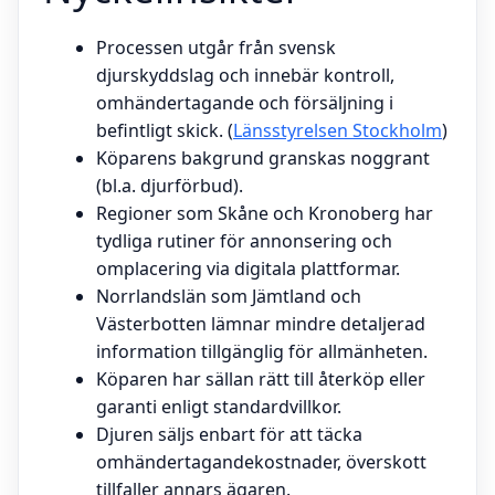
Processen utgår från svensk
djurskyddslag och innebär kontroll,
omhändertagande och försäljning i
befintligt skick. (
Länsstyrelsen Stockholm
)
Köparens bakgrund granskas noggrant
(bl.a. djurförbud).
Regioner som Skåne och Kronoberg har
tydliga rutiner för annonsering och
omplacering via digitala plattformar.
Norrlandslän som Jämtland och
Västerbotten lämnar mindre detaljerad
information tillgänglig för allmänheten.
Köparen har sällan rätt till återköp eller
garanti enligt standardvillkor.
Djuren säljs enbart för att täcka
omhändertagandekostnader, överskott
tillfaller annars ägaren.