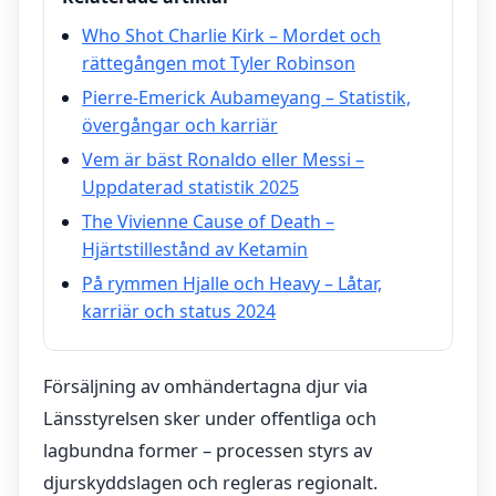
Who Shot Charlie Kirk – Mordet och
rättegången mot Tyler Robinson
Pierre-Emerick Aubameyang – Statistik,
övergångar och karriär
Vem är bäst Ronaldo eller Messi –
Uppdaterad statistik 2025
The Vivienne Cause of Death –
Hjärtstillestånd av Ketamin
På rymmen Hjalle och Heavy – Låtar,
karriär och status 2024
Försäljning av omhändertagna djur via
Länsstyrelsen sker under offentliga och
lagbundna former – processen styrs av
djurskyddslagen och regleras regionalt.