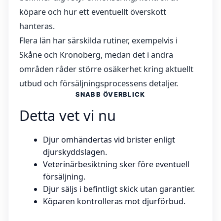
köpare och hur ett eventuellt överskott
hanteras.
Flera län har särskilda rutiner, exempelvis i
Skåne och Kronoberg, medan det i andra
områden råder större osäkerhet kring aktuellt
utbud och försäljningsprocessens detaljer.
SNABB ÖVERBLICK
Detta vet vi nu
Djur omhändertas vid brister enligt
djurskyddslagen.
Veterinärbesiktning sker före eventuell
försäljning.
Djur säljs i befintligt skick utan garantier.
Köparen kontrolleras mot djurförbud.