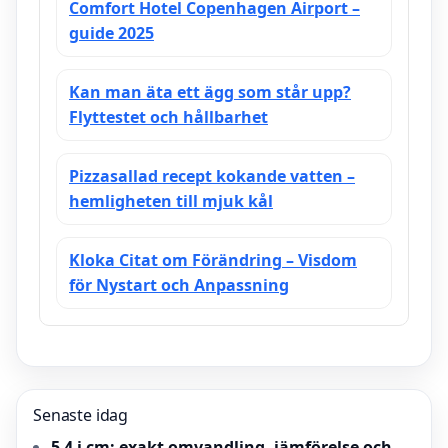
Comfort Hotel Copenhagen Airport –
guide 2025
Kan man äta ett ägg som står upp?
Flyttestet och hållbarhet
Pizzasallad recept kokande vatten –
hemligheten till mjuk kål
Kloka Citat om Förändring – Visdom
för Nystart och Anpassning
Senaste idag
5 4 i cm: exakt omvandling, jämförelse och