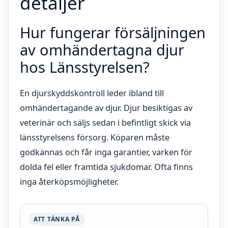
detaljer
Hur fungerar försäljningen
av omhändertagna djur
hos Länsstyrelsen?
En djurskyddskontroll leder ibland till
omhändertagande av djur. Djur besiktigas av
veterinär och säljs sedan i befintligt skick via
länsstyrelsens försorg. Köparen måste
godkännas och får inga garantier, varken för
dolda fel eller framtida sjukdomar. Ofta finns
inga återköpsmöjligheter.
ATT TÄNKA PÅ