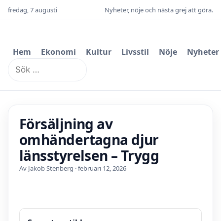
fredag, 7 augusti
Nyheter, nöje och nästa grej att göra.
Hem
Ekonomi
Kultur
Livsstil
Nöje
Nyheter
Sök
efter:
Försäljning av
omhändertagna djur
länsstyrelsen – Trygg
Av Jakob Stenberg · februari 12, 2026