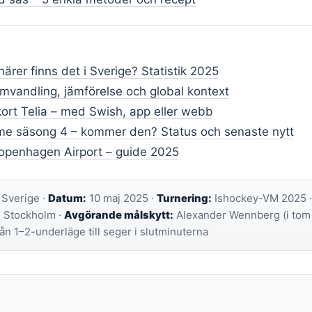
ärer finns det i Sverige? Statistik 2025
omvandling, jämförelse och global kontext
kort Telia – med Swish, app eller webb
me säsong 4 – kommer den? Status och senaste nytt
openhagen Airport – guide 2025
l Sverige ·
Datum:
10 maj 2025 ·
Turnering:
Ishockey-VM 2025 ·
, Stockholm ·
Avgörande målskytt:
Alexander Wennberg (i tom 
ån 1–2-underläge till seger i slutminuterna