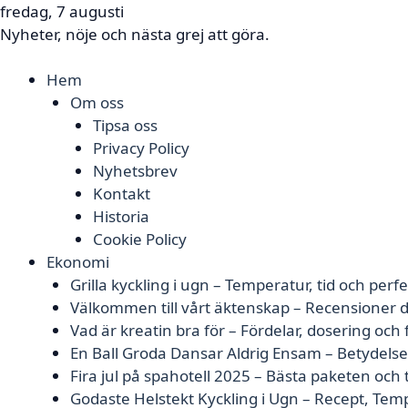
fredag, 7 augusti
Nyheter, nöje och nästa grej att göra.
Hem
Om oss
Tipsa oss
Privacy Policy
Nyhetsbrev
Kontakt
Historia
Cookie Policy
Ekonomi
Grilla kyckling i ugn – Temperatur, tid och perfe
Välkommen till vårt äktenskap – Recensioner d
Vad är kreatin bra för – Fördelar, dosering och
En Ball Groda Dansar Aldrig Ensam – Betydels
Fira jul på spahotell 2025 – Bästa paketen och 
Godaste Helstekt Kyckling i Ugn – Recept, Tem