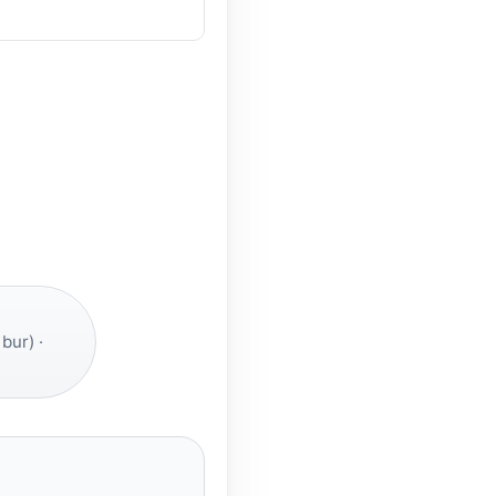
bur) ·