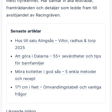
mest nyfikenhet. Här samlar vi alla ledtrådar,
framträdanden och detaljer som ledde fram till
avslöjandet av Racingräven.
Senaste artiklar
Hus till salu Alingsås – Villor, radhus & torp
2025
Att göra i Dalarna – 55+ sevärdheter och tips
för barnfamiljer
Möra kotletter i god sås – 5 enkla metoder
och recept
171 cm i feet – Omvandlingstabell och vanliga
frågor
Liknande inlägg