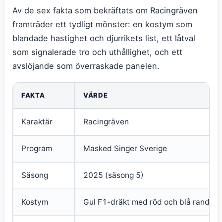
Av de sex fakta som bekräftats om Racingräven
framträder ett tydligt mönster: en kostym som
blandade hastighet och djurrikets list, ett låtval
som signalerade tro och uthållighet, och ett
avslöjande som överraskade panelen.
FAKTA
VÄRDE
Karaktär
Racingräven
Program
Masked Singer Sverige
Säsong
2025 (säsong 5)
Kostym
Gul F1-dräkt med röd och blå rand