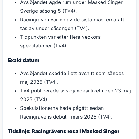
Avslöjandet ägde rum under Masked Singer
Sverige säsong 5 (TV4).
Racingräven var en av de sista maskerna att
tas av under säsongen (TV4).
Tidpunkten var efter flera veckors
spekulationer (TV4).
Exakt datum
Avslöjandet skedde i ett avsnitt som sändes i
maj 2025 (TV4).
TV4 publicerade avslöjandeartikeln den 23 maj
2025 (TV4).
Spekulationerna hade pågått sedan
Racingrävens debut i mars 2025 (TV4).
Tidslinje: Racingrävens resa i Masked Singer