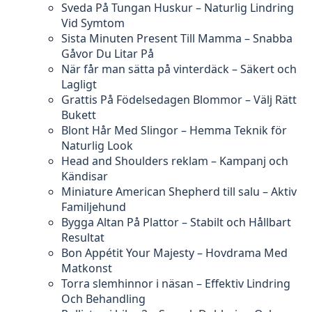
Sveda På Tungan Huskur – Naturlig Lindring
Vid Symtom
Sista Minuten Present Till Mamma – Snabba
Gåvor Du Litar På
När får man sätta på vinterdäck – Säkert och
Lagligt
Grattis På Födelsedagen Blommor – Välj Rätt
Bukett
Blont Hår Med Slingor – Hemma Teknik för
Naturlig Look
Head and Shoulders reklam – Kampanj och
Kändisar
Miniature American Shepherd till salu – Aktiv
Familjehund
Bygga Altan På Plattor – Stabilt och Hållbart
Resultat
Bon Appétit Your Majesty – Hovdrama Med
Matkonst
Torra slemhinnor i näsan – Effektiv Lindring
Och Behandling