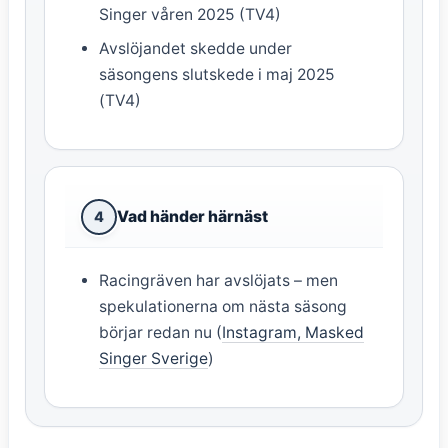
Singer våren 2025 (TV4)
Avslöjandet skedde under
säsongens slutskede i maj 2025
(TV4)
Vad händer härnäst
4
Racingräven har avslöjats – men
spekulationerna om nästa säsong
börjar redan nu (
Instagram, Masked
Singer Sverige
)