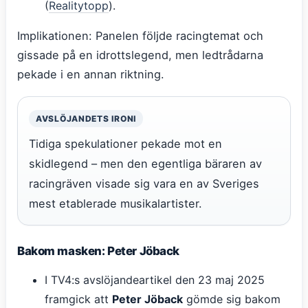
(
Realitytopp
).
Implikationen: Panelen följde racingtemat och
gissade på en idrottslegend, men ledtrådarna
pekade i en annan riktning.
AVSLÖJANDETS IRONI
Tidiga spekulationer pekade mot en
skidlegend – men den egentliga bäraren av
racingräven visade sig vara en av Sveriges
mest etablerade musikalartister.
Bakom masken: Peter Jöback
I TV4:s avslöjandeartikel den 23 maj 2025
framgick att
Peter Jöback
gömde sig bakom