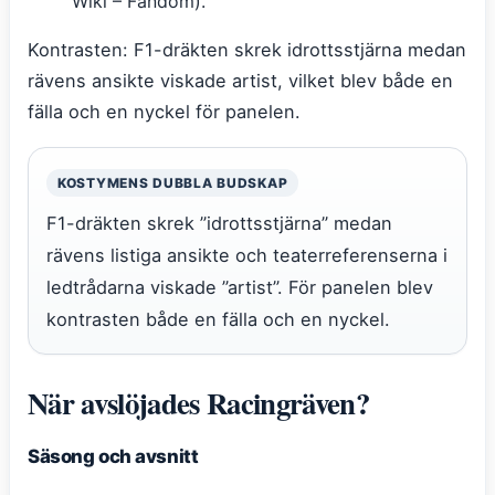
Wiki – Fandom).
Kontrasten: F1-dräkten skrek idrottsstjärna medan
rävens ansikte viskade artist, vilket blev både en
fälla och en nyckel för panelen.
KOSTYMENS DUBBLA BUDSKAP
F1-dräkten skrek ”idrottsstjärna” medan
rävens listiga ansikte och teaterreferenserna i
ledtrådarna viskade ”artist”. För panelen blev
kontrasten både en fälla och en nyckel.
När avslöjades Racingräven?
Säsong och avsnitt