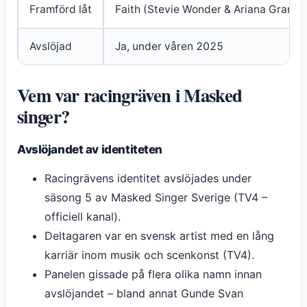
Framförd låt
Faith (Stevie Wonder & Ariana Grande
Avslöjad
Ja, under våren 2025
Vem var racingräven i Masked
singer?
Avslöjandet av identiteten
Racingrävens identitet avslöjades under
säsong 5 av Masked Singer Sverige (TV4 –
officiell kanal).
Deltagaren var en svensk artist med en lång
karriär inom musik och scenkonst (TV4).
Panelen gissade på flera olika namn innan
avslöjandet – bland annat Gunde Svan