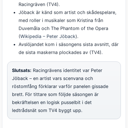
Racingräven (TV4).
Jöback är känd som artist och skådespelare,
med roller i musikaler som Kristina från
Duvemåla och The Phantom of the Opera
(
Wikipedia – Peter Jöback
).
Avslöjandet kom i säsongens sista avsnitt, där
de sista maskerna plockades av (TV4).
Slutsats:
Racingrävens identitet var Peter
Jöback – en artist vars scenvana och
röstomfång förklarar varför panelen gissade
brett. För tittare som följde säsongen är
bekräftelsen en logisk pusselbit i det
ledtrådsnät som TV4 byggt upp.