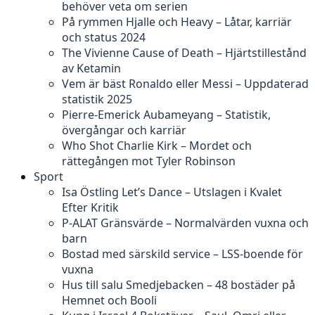
behöver veta om serien
På rymmen Hjalle och Heavy – Låtar, karriär
och status 2024
The Vivienne Cause of Death – Hjärtstillestånd
av Ketamin
Vem är bäst Ronaldo eller Messi – Uppdaterad
statistik 2025
Pierre-Emerick Aubameyang – Statistik,
övergångar och karriär
Who Shot Charlie Kirk – Mordet och
rättegången mot Tyler Robinson
Sport
Isa Östling Let’s Dance – Utslagen i Kvalet
Efter Kritik
P-ALAT Gränsvärde – Normalvärden vuxna och
barn
Bostad med särskild service – LSS-boende för
vuxna
Hus till salu Smedjebacken – 48 bostäder på
Hemnet och Booli