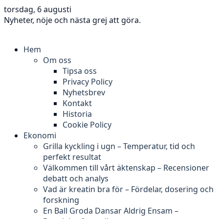
torsdag, 6 augusti
Nyheter, nöje och nästa grej att göra.
Hem
Om oss
Tipsa oss
Privacy Policy
Nyhetsbrev
Kontakt
Historia
Cookie Policy
Ekonomi
Grilla kyckling i ugn – Temperatur, tid och
perfekt resultat
Välkommen till vårt äktenskap – Recensioner
debatt och analys
Vad är kreatin bra för – Fördelar, dosering och
forskning
En Ball Groda Dansar Aldrig Ensam –