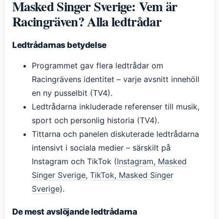
Masked Singer Sverige: Vem är
Racingräven? Alla ledtrådar
Ledtrådarnas betydelse
Programmet gav flera ledtrådar om
Racingrävens identitet – varje avsnitt innehöll
en ny pusselbit (TV4).
Ledtrådarna inkluderade referenser till musik,
sport och personlig historia (TV4).
Tittarna och panelen diskuterade ledtrådarna
intensivt i sociala medier – särskilt på
Instagram och TikTok (
Instagram, Masked
Singer Sverige
,
TikTok, Masked Singer
Sverige
).
De mest avslöjande ledtrådarna