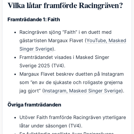
Vilka låtar framförde Racingräven?
Framträdande 1: Faith
Racingräven sjöng ”Faith” i en duett med
gästartisten Margaux Flavet (
YouTube, Masked
Singer Sverige
).
Framträdandet visades i Masked Singer
Sverige 2025 (TV4).
Margaux Flavet beskrev duetten på Instagram
som ”en av de sjukaste och roligaste grejerna
jag gjort” (
Instagram, Masked Singer Sverige
).
Övriga framträdanden
Utöver Faith framförde Racingräven ytterligare
låtar under säsongen (TV4).
En fullständig spellista över Racingrävens