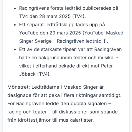
Racingrävens första ledtråd publicerades på
TV4 den 28 mars 2025 (TV4).
Ett separat ledtrådsklipp lades upp på
YouTube den 29 mars 2025 (
YouTube, Masked
Singer Sverige – Racingräven ledtråd 1
).
Ett av de starkaste tipsen var att Racingräven
hade en bakgrund inom teater och musikal –
vilket i efterhand pekade direkt mot Peter
Jöback (TV4).
Mönstret: Ledtrådarna i Masked Singer är
designade för att peka i flera riktningar samtidigt.
För Racingräven ledde den dubbla signalen –
racing och teater – till diskussioner som spände
från idrottsstjärnor till musikalartister.