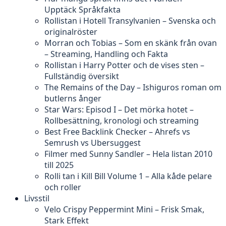
Upptäck Språkfakta
Rollistan i Hotell Transylvanien – Svenska och
originalröster
Morran och Tobias – Som en skänk från ovan
– Streaming, Handling och Fakta
Rollistan i Harry Potter och de vises sten –
Fullständig översikt
The Remains of the Day – Ishiguros roman om
butlerns ånger
Star Wars: Episod I – Det mörka hotet –
Rollbesättning, kronologi och streaming
Best Free Backlink Checker – Ahrefs vs
Semrush vs Ubersuggest
Filmer med Sunny Sandler – Hela listan 2010
till 2025
Rolli tan i Kill Bill Volume 1 – Alla kåde pelare
och roller
Livsstil
Velo Crispy Peppermint Mini – Frisk Smak,
Stark Effekt