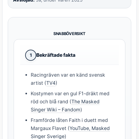
SNABBÖVERSIKT
Bekräftade fakta
1
Racingräven var en känd svensk
artist (
TV4
)
Kostymen var en gul F1-dräkt med
röd och blå rand (
The Masked
Singer Wiki – Fandom
)
Framförde låten Faith i duett med
Margaux Flavet (
YouTube, Masked
Singer Sverige
)