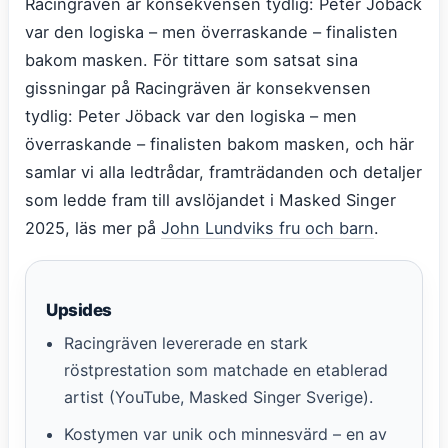
Racingräven är konsekvensen tydlig: Peter Jöback
var den logiska – men överraskande – finalisten
bakom masken. För tittare som satsat sina
gissningar på Racingräven är konsekvensen
tydlig: Peter Jöback var den logiska – men
överraskande – finalisten bakom masken, och här
samlar vi alla ledtrådar, framträdanden och detaljer
som ledde fram till avslöjandet i Masked Singer
2025, läs mer på
John Lundviks fru och barn
.
Upsides
Racingräven levererade en stark
röstprestation som matchade en etablerad
artist (YouTube, Masked Singer Sverige).
Kostymen var unik och minnesvärd – en av