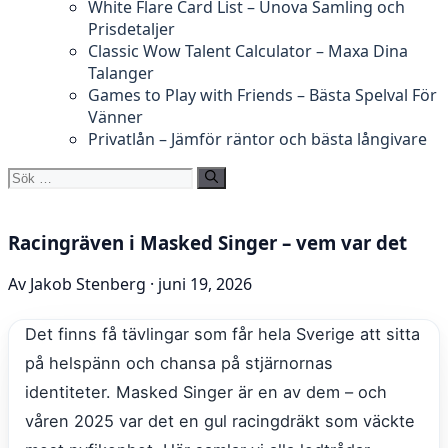
White Flare Card List – Unova Samling och
Prisdetaljer
Classic Wow Talent Calculator – Maxa Dina
Talanger
Games to Play with Friends – Bästa Spelval För
Vänner
Privatlån – Jämför räntor och bästa långivare
Sök
efter:
Racingräven i Masked Singer – vem var det
Av Jakob Stenberg · juni 19, 2026
Det finns få tävlingar som får hela Sverige att sitta
på helspänn och chansa på stjärnornas
identiteter. Masked Singer är en av dem – och
våren 2025 var det en gul racingdräkt som väckte