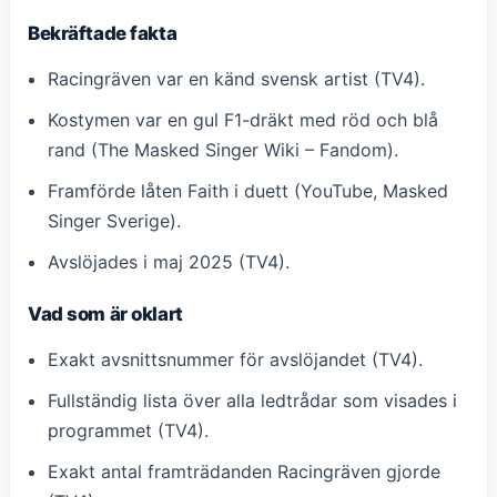
Bekräftade fakta
Racingräven var en känd svensk artist (TV4).
Kostymen var en gul F1-dräkt med röd och blå
rand (The Masked Singer Wiki – Fandom).
Framförde låten Faith i duett (YouTube, Masked
Singer Sverige).
Avslöjades i maj 2025 (TV4).
Vad som är oklart
Exakt avsnittsnummer för avslöjandet (TV4).
Fullständig lista över alla ledtrådar som visades i
programmet (TV4).
Exakt antal framträdanden Racingräven gjorde