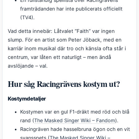
framträdanden har inte publicerats officiellt
(TV4).
Vad detta innebär: Låtvalet ”Faith” var ingen
slump. För en artist som Peter Jöback, med en
karriär inom musikal där tro och känsla ofta står i
centrum, var låten ett naturligt – men ändå
avslöjande – val.
Hur såg Racingrävens kostym ut?
Kostymdetaljer
Kostymen var en gul F1-dräkt med röd och blå
rand (
The Masked Singer Wiki – Fandom
).
Racingräven hade hasselbruna ögon och en vit
svansspets (
The Masked Singer Wiki –