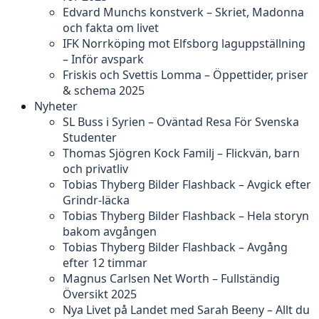
Edvard Munchs konstverk – Skriet, Madonna
och fakta om livet
IFK Norrköping mot Elfsborg laguppställning
– Inför avspark
Friskis och Svettis Lomma – Öppettider, priser
& schema 2025
Nyheter
SL Buss i Syrien – Oväntad Resa För Svenska
Studenter
Thomas Sjögren Kock Familj – Flickvän, barn
och privatliv
Tobias Thyberg Bilder Flashback – Avgick efter
Grindr-läcka
Tobias Thyberg Bilder Flashback – Hela storyn
bakom avgången
Tobias Thyberg Bilder Flashback – Avgång
efter 12 timmar
Magnus Carlsen Net Worth – Fullständig
Översikt 2025
Nya Livet på Landet med Sarah Beeny – Allt du