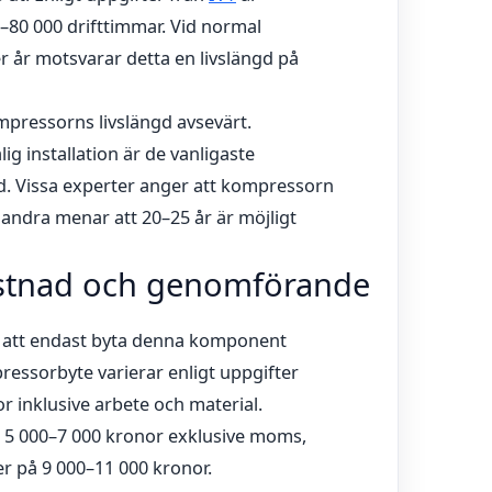
80 000 drifttimmar. Vid normal
 år motsvarar detta en livslängd på
mpressorns livslängd avsevärt.
ig installation är de vanligaste
tid. Vissa experter anger att kompressorn
n andra menar att 20–25 år är möjligt
ostnad och genomförande
 att endast byta denna komponent
ressorbyte varierar enligt uppgifter
r inklusive arbete och material.
 5 000–7 000 kronor exklusive moms,
er på 9 000–11 000 kronor.