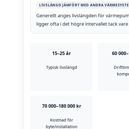
LIVSLÄNGD JÄMFÖRT MED ANDRA VÄRMESYST
Generellt anges livslängden för värmepu
ligger ofta i det högre intervallet tack var
15–25 år
60 000–
Typisk livslängd
Driftti
kompr
70 000–180 000 kr
Kostnad för
byte/installation