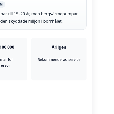
EM
mpar till 15–20 år, men bergvärmepumpar
e den skyddade miljön i borrhålet.
100 000
Årligen
mmar för
Rekommenderad service
essor