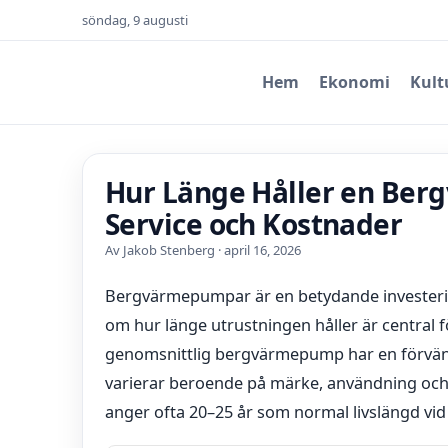
söndag, 9 augusti
Hem
Ekonomi
Kult
Hur Länge Håller en Ber
Service och Kostnader
Av Jakob Stenberg · april 16, 2026
Bergvärmepumpar är en betydande investeri
om hur länge utrustningen håller är central 
genomsnittlig bergvärmepump har en förvänta
varierar beroende på märke, användning och 
anger ofta 20–25 år som normal livslängd vid