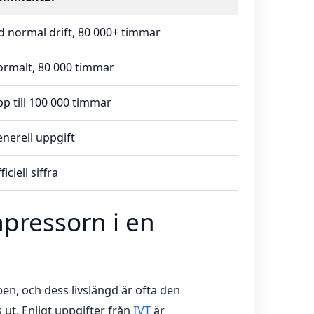
d normal drift, 80 000+ timmar
rmalt, 80 000 timmar
p till 100 000 timmar
nerell uppgift
ficiell siffra
pressorn i en
n, och dess livslängd är ofta den
ut. Enligt uppgifter från
IVT
är