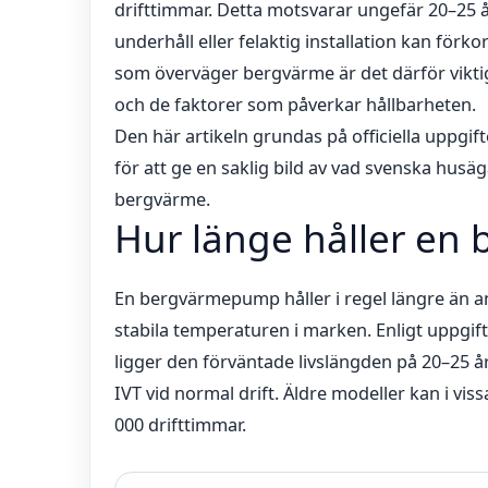
drifttimmar. Detta motsvarar ungefär 20–25
underhåll eller felaktig installation kan förk
som överväger bergvärme är det därför viktig
och de faktorer som påverkar hållbarheten.
Den här artikeln grundas på officiella uppgif
för att ge en saklig bild av vad svenska husäg
bergvärme.
Hur länge håller e
En bergvärmepump håller i regel längre än
stabila temperaturen i marken. Enligt uppgift
ligger den förväntade livslängden på 20–25 
IVT vid normal drift. Äldre modeller kan i vissa
000 drifttimmar.