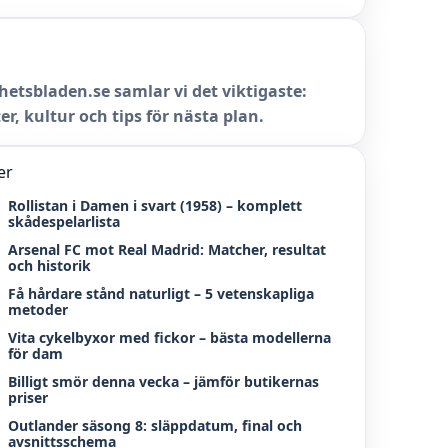
hetsbladen.se samlar vi det viktigaste:
er, kultur och tips för nästa plan.
er
Rollistan i Damen i svart (1958) – komplett
skådespelarlista
Arsenal FC mot Real Madrid: Matcher, resultat
och historik
Få hårdare stånd naturligt – 5 vetenskapliga
metoder
Vita cykelbyxor med fickor – bästa modellerna
för dam
Billigt smör denna vecka – jämför butikernas
priser
Outlander säsong 8: släppdatum, final och
avsnittsschema