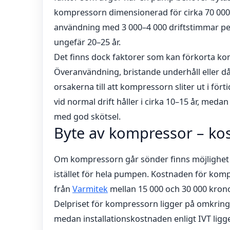
kompressorn dimensionerad för cirka 70 000–
användning med 3 000–4 000 driftstimmar per
ungefär 20–25 år.
Det finns dock faktorer som kan förkorta ko
Överanvändning, bristande underhåll eller dål
orsakerna till att kompressorn sliter ut i för
vid normal drift håller i cirka 10–15 år, meda
med god skötsel.
Byte av kompressor – k
Om kompressorn går sönder finns möjlighet
istället för hela pumpen. Kostnaden för komp
från
Varmitek
mellan 15 000 och 30 000 krono
Delpriset för kompressorn ligger på omkring
medan installationskostnaden enligt IVT ligg