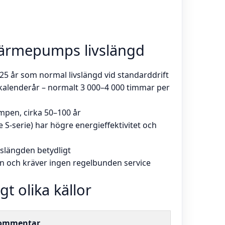
gvärmepumps livslängd
25 år som normal livslängd vid standarddrift
 kalenderår – normalt 3 000–4 000 timmar per
umpen, cirka 50–100 år
 S-serie) har högre energieffektivitet och
vslängden betydligt
en och kräver ingen regelbunden service
gt olika källor
ommentar