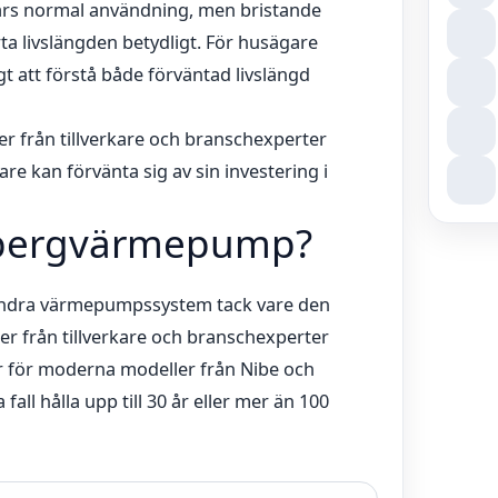
 års normal användning, men bristande
orta livslängden betydligt. För husägare
t att förstå både förväntad livslängd
ter från tillverkare och branschexperter
are kan förvänta sig av sin investering i
n bergvärmepump?
 andra värmepumpssystem tack vare den
er från tillverkare och branschexperter
år för moderna modeller från Nibe och
 fall hålla upp till 30 år eller mer än 100