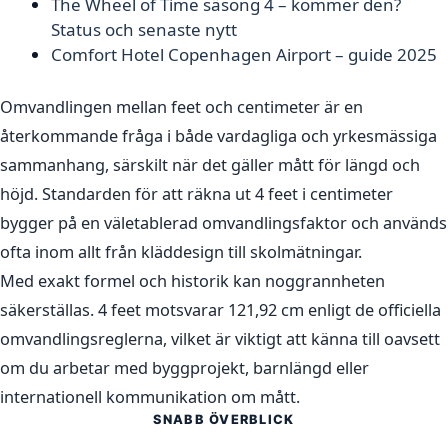
The Wheel of Time säsong 4 – kommer den?
Status och senaste nytt
Comfort Hotel Copenhagen Airport – guide 2025
Omvandlingen mellan feet och centimeter är en
återkommande fråga i både vardagliga och yrkesmässiga
sammanhang, särskilt när det gäller mått för längd och
höjd. Standarden för att räkna ut 4 feet i centimeter
bygger på en väletablerad omvandlingsfaktor och används
ofta inom allt från kläddesign till skolmätningar.
Med exakt formel och historik kan noggrannheten
säkerställas. 4 feet motsvarar 121,92 cm enligt de officiella
omvandlingsreglerna, vilket är viktigt att känna till oavsett
om du arbetar med byggprojekt, barnlängd eller
internationell kommunikation om mått.
SNABB ÖVERBLICK