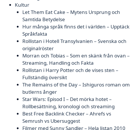
Kultur
Let Them Eat Cake – Mytens Ursprung och
Samtida Betydelse
Hur många språk finns det i världen – Upptäck
Språkfakta
Rollistan i Hotell Transylvanien – Svenska och
originalröster
Morran och Tobias – Som en skänk från ovan –
Streaming, Handling och Fakta
Rollistan i Harry Potter och de vises sten –
Fullständig översikt
The Remains of the Day – Ishiguros roman om
butlerns ånger
Star Wars: Episod I – Det mörka hotet –
Rollbesättning, kronologi och streaming
Best Free Backlink Checker – Ahrefs vs
Semrush vs Ubersuggest
Filmer med Sunny Sandler – Hela listan 2010