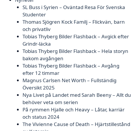
SL Buss i Syrien – Oväntad Resa För Svenska
Studenter
Thomas Sjögren Kock Familj – Flickvän, barn
och privatliv
Tobias Thyberg Bilder Flashback – Avgick efter
Grindr-läcka
Tobias Thyberg Bilder Flashback – Hela storyn
bakom avgången
Tobias Thyberg Bilder Flashback – Avgång
efter 12 timmar
Magnus Carlsen Net Worth – Fullständig
Översikt 2025
Nya Livet på Landet med Sarah Beeny – Allt du
behöver veta om serien
På rymmen Hjalle och Heavy – Låtar, karriär
och status 2024
The Vivienne Cause of Death – Hjärtstillestånd