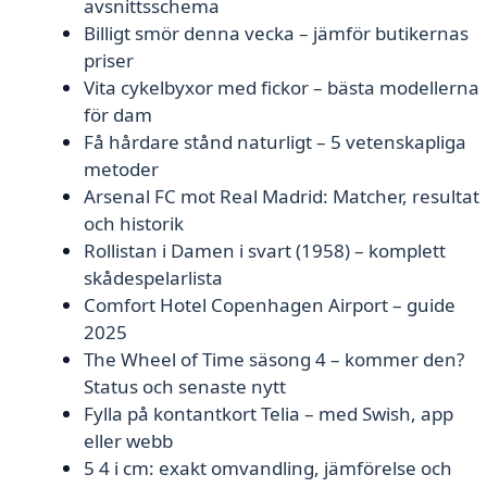
avsnittsschema
Billigt smör denna vecka – jämför butikernas
priser
Vita cykelbyxor med fickor – bästa modellerna
för dam
Få hårdare stånd naturligt – 5 vetenskapliga
metoder
Arsenal FC mot Real Madrid: Matcher, resultat
och historik
Rollistan i Damen i svart (1958) – komplett
skådespelarlista
Comfort Hotel Copenhagen Airport – guide
2025
The Wheel of Time säsong 4 – kommer den?
Status och senaste nytt
Fylla på kontantkort Telia – med Swish, app
eller webb
5 4 i cm: exakt omvandling, jämförelse och