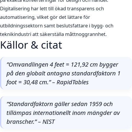
på exakta konverteringar för design och handel.
Digitalisering har lett till ökad transparens och
automatisering, vilket gör det lättare för
utbildningssektorn samt beslutsfattare i bygg- och
teknikindustri att säkerställa måttnoggrannhet.
Källor & citat
”Omvandlingen 4 feet = 121,92 cm bygger
på den globalt antagna standardfaktorn 1
foot = 30,48 cm.” – RapidTables
”Standardfaktorn gäller sedan 1959 och
tillämpas internationellt inom mängder av
branscher.” – NIST