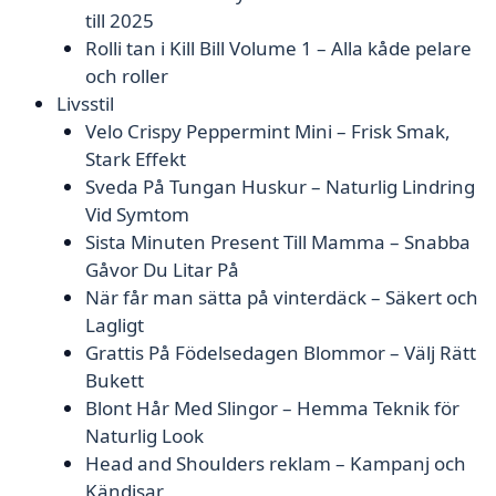
till 2025
Rolli tan i Kill Bill Volume 1 – Alla kåde pelare
och roller
Livsstil
Velo Crispy Peppermint Mini – Frisk Smak,
Stark Effekt
Sveda På Tungan Huskur – Naturlig Lindring
Vid Symtom
Sista Minuten Present Till Mamma – Snabba
Gåvor Du Litar På
När får man sätta på vinterdäck – Säkert och
Lagligt
Grattis På Födelsedagen Blommor – Välj Rätt
Bukett
Blont Hår Med Slingor – Hemma Teknik för
Naturlig Look
Head and Shoulders reklam – Kampanj och
Kändisar