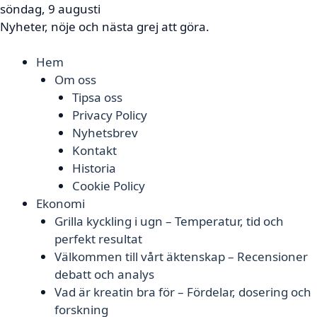
söndag, 9 augusti
Nyheter, nöje och nästa grej att göra.
Hem
Om oss
Tipsa oss
Privacy Policy
Nyhetsbrev
Kontakt
Historia
Cookie Policy
Ekonomi
Grilla kyckling i ugn – Temperatur, tid och
perfekt resultat
Välkommen till vårt äktenskap – Recensioner
debatt och analys
Vad är kreatin bra för – Fördelar, dosering och
forskning