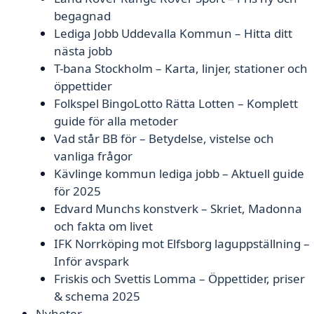
begagnad
Lediga Jobb Uddevalla Kommun – Hitta ditt
nästa jobb
T-bana Stockholm – Karta, linjer, stationer och
öppettider
Folkspel BingoLotto Rätta Lotten – Komplett
guide för alla metoder
Vad står BB för – Betydelse, vistelse och
vanliga frågor
Kävlinge kommun lediga jobb – Aktuell guide
för 2025
Edvard Munchs konstverk – Skriet, Madonna
och fakta om livet
IFK Norrköping mot Elfsborg laguppställning –
Inför avspark
Friskis och Svettis Lomma – Öppettider, priser
& schema 2025
Nyheter