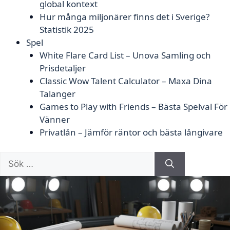
global kontext
Hur många miljonärer finns det i Sverige?
Statistik 2025
Spel
White Flare Card List – Unova Samling och
Prisdetaljer
Classic Wow Talent Calculator – Maxa Dina
Talanger
Games to Play with Friends – Bästa Spelval För
Vänner
Privatlån – Jämför räntor och bästa långivare
Sök
efter: