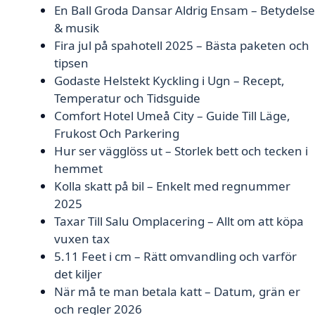
En Ball Groda Dansar Aldrig Ensam – Betydelse
& musik
Fira jul på spahotell 2025 – Bästa paketen och
tipsen
Godaste Helstekt Kyckling i Ugn – Recept,
Temperatur och Tidsguide
Comfort Hotel Umeå City – Guide Till Läge,
Frukost Och Parkering
Hur ser vägglöss ut – Storlek bett och tecken i
hemmet
Kolla skatt på bil – Enkelt med regnummer
2025
Taxar Till Salu Omplacering – Allt om att köpa
vuxen tax
5.11 Feet i cm – Rätt omvandling och varför
det kiljer
När må te man betala katt – Datum, grän er
och regler 2026