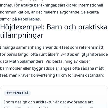
inches. För exakta beräkningar, särskilt vid internationell
kommunikation, är decimalerna avgörande. Se exakta
siffror på
RapidTables
.
Höjdexempel: Barn och praktiska
tillämpningar
I många sammanhang används 4 feet som referensmått
för barns längd, ofta runt åldern 8–10 år, enligt jämförande
data
Math Salamanders
. Vid beställning av kläder,
barnmöbler eller byggnadsdelar anges ofta sådana mått i
feet, men kräver konvertering till cm för svensk standard.
ATT TÄNKA PÅ
Inom design och arkitektur är det avgörande att