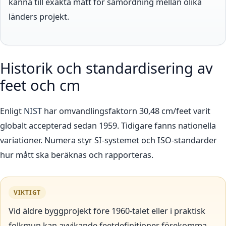
känna till exakta mått för samordning mellan olika
länders projekt.
Historik och standardisering av
feet och cm
Enligt
NIST
har omvandlingsfaktorn 30,48 cm/feet varit
globalt accepterad sedan 1959. Tidigare fanns nationella
variationer. Numera styr SI-systemet och ISO-standarder
hur mått ska beräknas och rapporteras.
VIKTIGT
Vid äldre byggprojekt före 1960-talet eller i praktisk
folkmun kan avvikande feetdefinitioner förekomma.