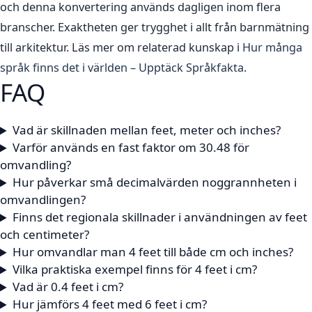
och denna konvertering används dagligen inom flera
branscher. Exaktheten ger trygghet i allt från barnmätning
till arkitektur. Läs mer om relaterad kunskap i
Hur många
språk finns det i världen – Upptäck Språkfakta
.
FAQ
Vad är skillnaden mellan feet, meter och inches?
Varför används en fast faktor om 30.48 för
omvandling?
Hur påverkar små decimalvärden noggrannheten i
omvandlingen?
Finns det regionala skillnader i användningen av feet
och centimeter?
Hur omvandlar man 4 feet till både cm och inches?
Vilka praktiska exempel finns för 4 feet i cm?
Vad är 0.4 feet i cm?
Hur jämförs 4 feet med 6 feet i cm?