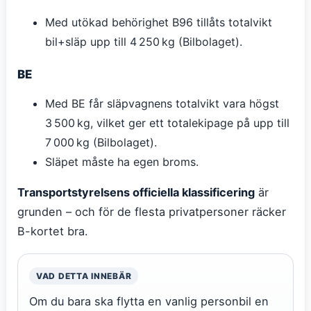
Med utökad behörighet B96 tillåts totalvikt
bil+släp upp till 4 250 kg (Bilbolaget).
BE
Med BE får släpvagnens totalvikt vara högst
3 500 kg, vilket ger ett totalekipage på upp till
7 000 kg (Bilbolaget).
Släpet måste ha egen broms.
Transportstyrelsens officiella klassificering
är
grunden – och för de flesta privatpersoner räcker
B-kortet bra.
VAD DETTA INNEBÄR
Om du bara ska flytta en vanlig personbil en