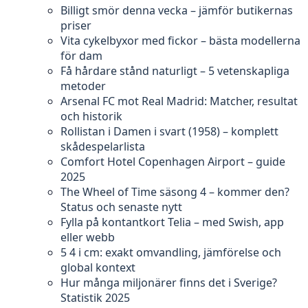
Billigt smör denna vecka – jämför butikernas
priser
Vita cykelbyxor med fickor – bästa modellerna
för dam
Få hårdare stånd naturligt – 5 vetenskapliga
metoder
Arsenal FC mot Real Madrid: Matcher, resultat
och historik
Rollistan i Damen i svart (1958) – komplett
skådespelarlista
Comfort Hotel Copenhagen Airport – guide
2025
The Wheel of Time säsong 4 – kommer den?
Status och senaste nytt
Fylla på kontantkort Telia – med Swish, app
eller webb
5 4 i cm: exakt omvandling, jämförelse och
global kontext
Hur många miljonärer finns det i Sverige?
Statistik 2025