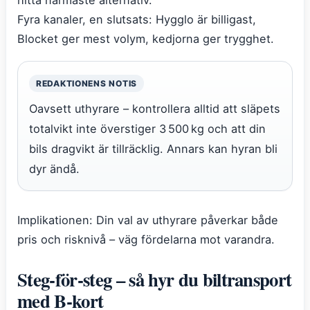
Fyra kanaler, en slutsats: Hygglo är billigast,
Blocket ger mest volym, kedjorna ger trygghet.
REDAKTIONENS NOTIS
Oavsett uthyrare – kontrollera alltid att släpets
totalvikt inte överstiger 3 500 kg och att din
bils dragvikt är tillräcklig. Annars kan hyran bli
dyr ändå.
Implikationen: Din val av uthyrare påverkar både
pris och risknivå – väg fördelarna mot varandra.
Steg‑för‑steg – så hyr du biltransport
med B‑kort