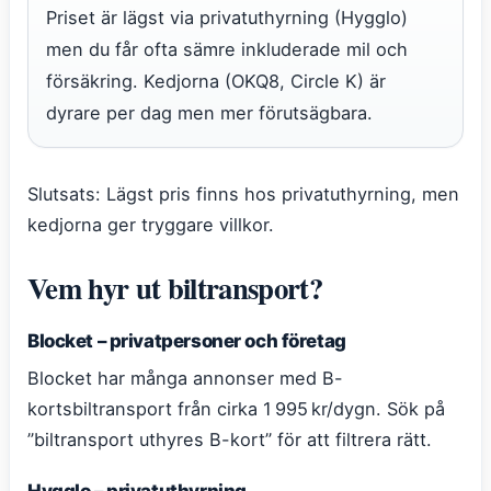
Priset är lägst via privatuthyrning (Hygglo)
men du får ofta sämre inkluderade mil och
försäkring. Kedjorna (OKQ8, Circle K) är
dyrare per dag men mer förutsägbara.
Slutsats: Lägst pris finns hos privatuthyrning, men
kedjorna ger tryggare villkor.
Vem hyr ut biltransport?
Blocket – privatpersoner och företag
Blocket har många annonser med B-
kortsbiltransport från cirka 1 995 kr/dygn. Sök på
”biltransport uthyres B-kort” för att filtrera rätt.
Hygglo – privatuthyrning