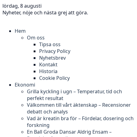
lördag, 8 augusti
Nyheter, nöje och nästa grej att göra.
Hem
Om oss
Tipsa oss
Privacy Policy
Nyhetsbrev
Kontakt
Historia
Cookie Policy
Ekonomi
Grilla kyckling i ugn – Temperatur, tid och
perfekt resultat
Välkommen till vårt äktenskap – Recensioner
debatt och analys
Vad är kreatin bra för – Fördelar, dosering och
forskning
En Ball Groda Dansar Aldrig Ensam –