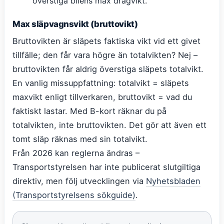
överstiga bilens max dragvikt.
Max släpvagnsvikt (bruttovikt)
Bruttovikten är släpets faktiska vikt vid ett givet
tillfälle; den får vara högre än totalvikten? Nej –
bruttovikten får aldrig överstiga släpets totalvikt.
En vanlig missuppfattning: totalvikt = släpets
maxvikt enligt tillverkaren, bruttovikt = vad du
faktiskt lastar. Med B-kort räknar du på
totalvikten, inte bruttovikten. Det gör att även ett
tomt släp räknas med sin totalvikt.
Från 2026 kan reglerna ändras –
Transportstyrelsen har inte publicerat slutgiltiga
direktiv, men följ utvecklingen via
Nyhetsbladen
(Transportstyrelsens sökguide)
.