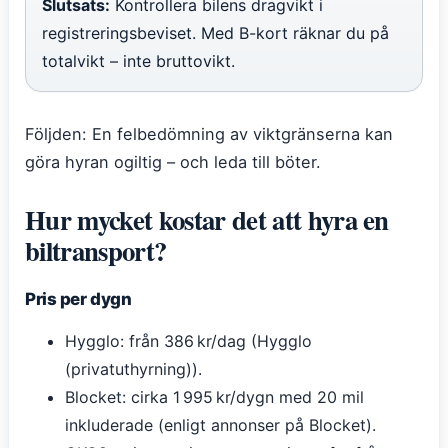
Slutsats:
Kontrollera bilens dragvikt i
registreringsbeviset. Med B-kort räknar du på
totalvikt – inte bruttovikt.
Följden: En felbedömning av viktgränserna kan
göra hyran ogiltig – och leda till böter.
Hur mycket kostar det att hyra en
biltransport?
Pris per dygn
Hygglo: från 386 kr/dag (Hygglo
(privatuthyrning)).
Blocket: cirka 1 995 kr/dygn med 20 mil
inkluderade (enligt annonser på Blocket).