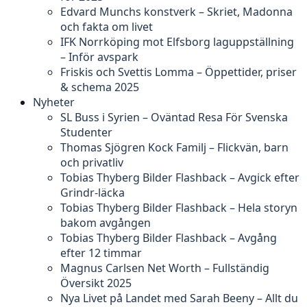
Edvard Munchs konstverk – Skriet, Madonna
och fakta om livet
IFK Norrköping mot Elfsborg laguppställning
– Inför avspark
Friskis och Svettis Lomma – Öppettider, priser
& schema 2025
Nyheter
SL Buss i Syrien – Oväntad Resa För Svenska
Studenter
Thomas Sjögren Kock Familj – Flickvän, barn
och privatliv
Tobias Thyberg Bilder Flashback – Avgick efter
Grindr-läcka
Tobias Thyberg Bilder Flashback – Hela storyn
bakom avgången
Tobias Thyberg Bilder Flashback – Avgång
efter 12 timmar
Magnus Carlsen Net Worth – Fullständig
Översikt 2025
Nya Livet på Landet med Sarah Beeny – Allt du