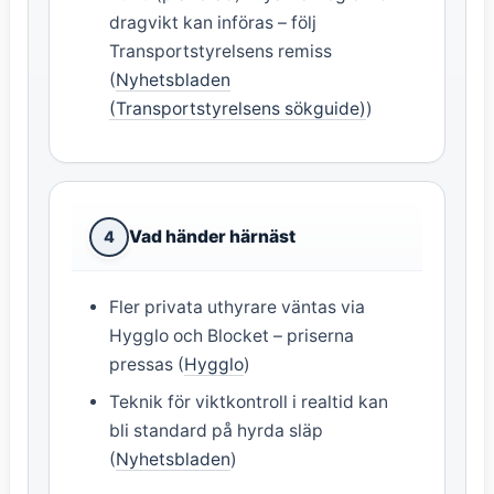
dragvikt kan införas – följ
Transportstyrelsens remiss
(
Nyhetsbladen
(Transportstyrelsens sökguide)
)
Vad händer härnäst
4
Fler privata uthyrare väntas via
Hygglo och Blocket – priserna
pressas (
Hygglo
)
Teknik för viktkontroll i realtid kan
bli standard på hyrda släp
(
Nyhetsbladen
)