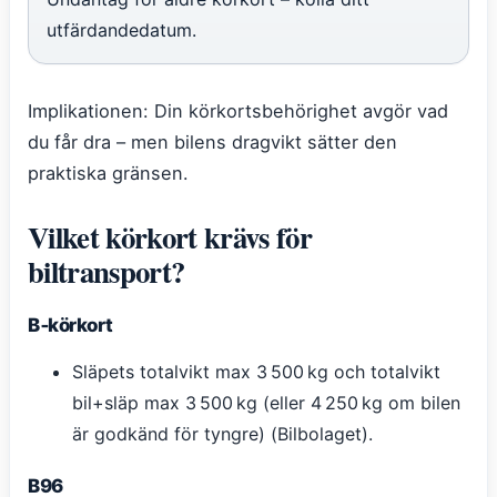
utfärdandedatum.
Implikationen: Din körkortsbehörighet avgör vad
du får dra – men bilens dragvikt sätter den
praktiska gränsen.
Vilket körkort krävs för
biltransport?
B‑körkort
Släpets totalvikt max 3 500 kg och totalvikt
bil+släp max 3 500 kg (eller 4 250 kg om bilen
är godkänd för tyngre) (Bilbolaget).
B96