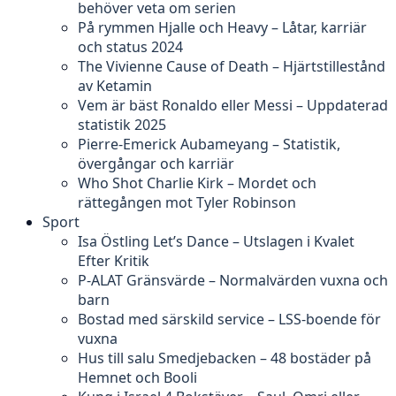
behöver veta om serien
På rymmen Hjalle och Heavy – Låtar, karriär
och status 2024
The Vivienne Cause of Death – Hjärtstillestånd
av Ketamin
Vem är bäst Ronaldo eller Messi – Uppdaterad
statistik 2025
Pierre-Emerick Aubameyang – Statistik,
övergångar och karriär
Who Shot Charlie Kirk – Mordet och
rättegången mot Tyler Robinson
Sport
Isa Östling Let’s Dance – Utslagen i Kvalet
Efter Kritik
P-ALAT Gränsvärde – Normalvärden vuxna och
barn
Bostad med särskild service – LSS-boende för
vuxna
Hus till salu Smedjebacken – 48 bostäder på
Hemnet och Booli