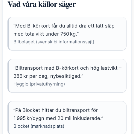
Vad våra källor säger
”Med B-körkort får du alltid dra ett lätt släp
med totalvikt under 750 kg.”
Bilbolaget (svensk bilinformationssajt)
”Biltransport med B-körkort och hög lastvikt –
386 kr per dag, nybesiktigad.”
Hygglo (privatuthyrning)
”På Blocket hittar du biltransport för
1 995 kr/dygn med 20 mil inkluderade.”
Blocket (marknadsplats)