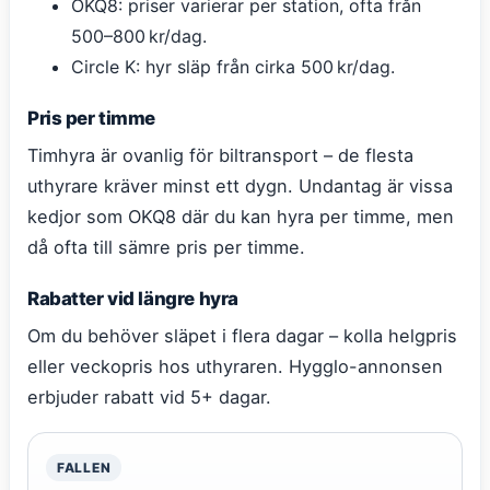
OKQ8: priser varierar per station, ofta från
500–800 kr/dag.
Circle K: hyr släp från cirka 500 kr/dag.
Pris per timme
Timhyra är ovanlig för biltransport – de flesta
uthyrare kräver minst ett dygn. Undantag är vissa
kedjor som OKQ8 där du kan hyra per timme, men
då ofta till sämre pris per timme.
Rabatter vid längre hyra
Om du behöver släpet i flera dagar – kolla helgpris
eller veckopris hos uthyraren. Hygglo-annonsen
erbjuder rabatt vid 5+ dagar.
FALLEN