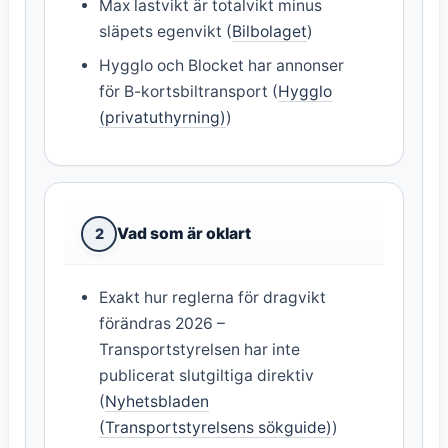
Max lastvikt är totalvikt minus
släpets egenvikt (
Bilbolaget
)
Hygglo och Blocket har annonser
för B-kortsbiltransport (
Hygglo
(privatuthyrning)
)
Vad som är oklart
2
Exakt hur reglerna för dragvikt
förändras 2026 –
Transportstyrelsen har inte
publicerat slutgiltiga direktiv
(
Nyhetsbladen
(Transportstyrelsens sökguide)
)