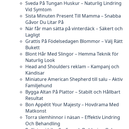
Sveda På Tungan Huskur – Naturlig Lindring
Vid Symtom
Sista Minuten Present Till Mamma – Snabba
Gåvor Du Litar På
När får man sätta på vinterdäck – Säkert och
Lagligt
Grattis På Födelsedagen Blommor – Välj Rätt
Bukett
Blont Hår Med Slingor – Hemma Teknik för
Naturlig Look
Head and Shoulders reklam – Kampanj och
Kändisar
Miniature American Shepherd till salu – Aktiv
Familjehund
Bygga Altan På Plattor – Stabilt och Hållbart
Resultat
Bon Appétit Your Majesty – Hovdrama Med
Matkonst
Torra slemhinnor i näsan – Effektiv Lindring
Och Behandling