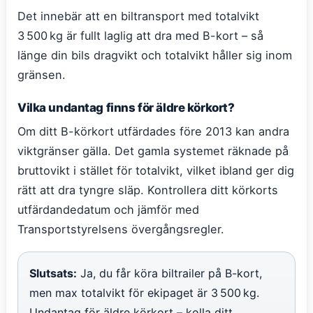
Det innebär att en biltransport med totalvikt
3 500 kg är fullt laglig att dra med B-kort – så
länge din bils dragvikt och totalvikt håller sig inom
gränsen.
Vilka undantag finns för äldre körkort?
Om ditt B-körkort utfärdades före 2013 kan andra
viktgränser gälla. Det gamla systemet räknade på
bruttovikt i stället för totalvikt, vilket ibland ger dig
rätt att dra tyngre släp. Kontrollera ditt körkorts
utfärdandedatum och jämför med
Transportstyrelsens övergångsregler.
Slutsats:
Ja, du får köra biltrailer på B-kort,
men max totalvikt för ekipaget är 3 500 kg.
Undantag för äldre körkort – kolla ditt