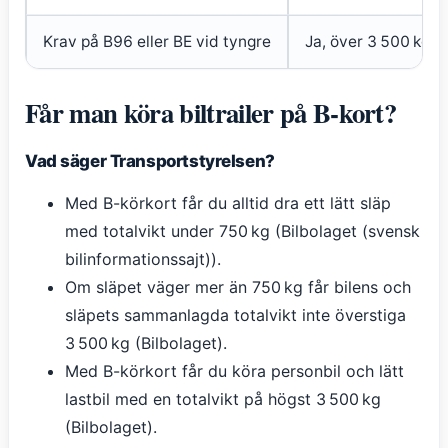
Krav på B96 eller BE vid tyngre
Ja, över 3 500 kg to
Får man köra biltrailer på B‑kort?
Vad säger Transportstyrelsen?
Med B-körkort får du alltid dra ett lätt släp
med totalvikt under 750 kg (Bilbolaget (svensk
bilinformationssajt)).
Om släpet väger mer än 750 kg får bilens och
släpets sammanlagda totalvikt inte överstiga
3 500 kg (Bilbolaget).
Med B-körkort får du köra personbil och lätt
lastbil med en totalvikt på högst 3 500 kg
(Bilbolaget).