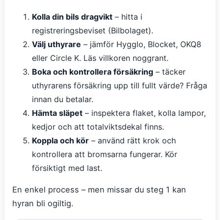
Kolla din bils dragvikt
– hitta i
registreringsbeviset (Bilbolaget).
Välj uthyrare
– jämför Hygglo, Blocket, OKQ8
eller Circle K. Läs villkoren noggrant.
Boka och kontrollera försäkring
– täcker
uthyrarens försäkring upp till fullt värde? Fråga
innan du betalar.
Hämta släpet
– inspektera flaket, kolla lampor,
kedjor och att totalviktsdekal finns.
Koppla och kör
– använd rätt krok och
kontrollera att bromsarna fungerar. Kör
försiktigt med last.
En enkel process – men missar du steg 1 kan
hyran bli ogiltig.