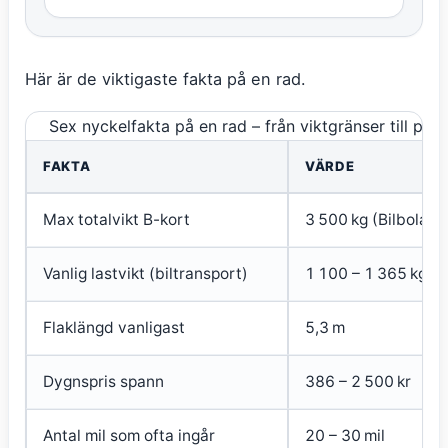
Här är de viktigaste fakta på en rad.
Sex nyckelfakta på en rad – från viktgränser till pris
FAKTA
VÄRDE
Max totalvikt B-kort
3 500 kg (Bilbolage
Vanlig lastvikt (biltransport)
1 100 – 1 365 kg
Flaklängd vanligast
5,3 m
Dygnspris spann
386 – 2 500 kr
Antal mil som ofta ingår
20 – 30 mil