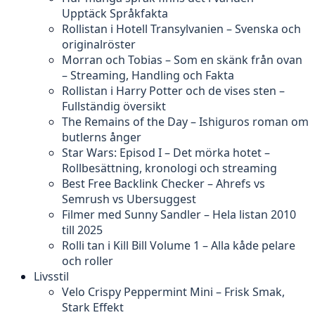
Upptäck Språkfakta
Rollistan i Hotell Transylvanien – Svenska och
originalröster
Morran och Tobias – Som en skänk från ovan
– Streaming, Handling och Fakta
Rollistan i Harry Potter och de vises sten –
Fullständig översikt
The Remains of the Day – Ishiguros roman om
butlerns ånger
Star Wars: Episod I – Det mörka hotet –
Rollbesättning, kronologi och streaming
Best Free Backlink Checker – Ahrefs vs
Semrush vs Ubersuggest
Filmer med Sunny Sandler – Hela listan 2010
till 2025
Rolli tan i Kill Bill Volume 1 – Alla kåde pelare
och roller
Livsstil
Velo Crispy Peppermint Mini – Frisk Smak,
Stark Effekt