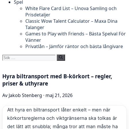
Spel
White Flare Card List – Unova Samling och
Prisdetaljer
Classic Wow Talent Calculator – Maxa Dina
Talanger
Games to Play with Friends – Bästa Spelval För
Vänner
Privatlån – Jämför räntor och bästa långivare
Sök
efter:
Hyra biltransport med B-körkort – regler,
priser & uthyrare
Av Jakob Stenberg · maj 21, 2026
Att hyra en biltransport låter enkelt – men när
körkortsreglerna och viktgränserna ska tolkas är
det lätt att snubbla; många tror att man måste ha