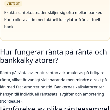
VIKTIGT
Exakta räntekostnader skiljer sig ofta mellan banker.
Kontrollera alltid med aktuell kalkylator från aktuell
bank.
Hur fungerar ränta på ränta och
bankkalkylatorer?
Ränta på ränta avser att räntan ackumuleras på tidigare
ränta, vilket är vanligt vid sparande men mindre direkt på
lån med fast amorteringstid. Bankernas kalkylatorer tar
hänsyn till individuell räntesats, avgifter och amortering
(
Nordea.se
).
Jämförelse av olika ränteexempel