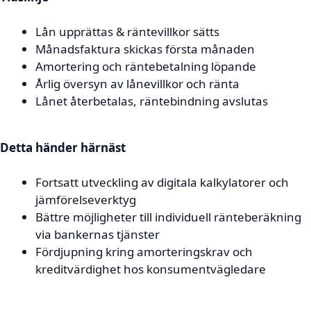
Lån upprättas & räntevillkor sätts
Månadsfaktura skickas första månaden
Amortering och räntebetalning löpande
Årlig översyn av lånevillkor och ränta
Lånet återbetalas, räntebindning avslutas
Detta händer härnäst
Fortsatt utveckling av digitala kalkylatorer och
jämförelseverktyg
Bättre möjligheter till individuell ränteberäkning
via bankernas tjänster
Fördjupning kring amorteringskrav och
kreditvärdighet hos konsumentvägledare