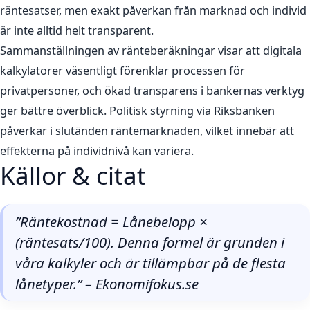
räntesatser, men exakt påverkan från marknad och individ
är inte alltid helt transparent.
Sammanställningen av ränteberäkningar visar att digitala
kalkylatorer väsentligt förenklar processen för
privatpersoner, och ökad transparens i bankernas verktyg
ger bättre överblick. Politisk styrning via Riksbanken
påverkar i slutänden räntemarknaden, vilket innebär att
effekterna på individnivå kan variera.
Källor & citat
”Räntekostnad = Lånebelopp ×
(räntesats/100). Denna formel är grunden i
våra kalkyler och är tillämpbar på de flesta
lånetyper.” – Ekonomifokus.se