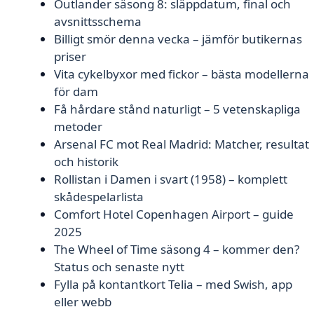
Outlander säsong 8: släppdatum, final och
avsnittsschema
Billigt smör denna vecka – jämför butikernas
priser
Vita cykelbyxor med fickor – bästa modellerna
för dam
Få hårdare stånd naturligt – 5 vetenskapliga
metoder
Arsenal FC mot Real Madrid: Matcher, resultat
och historik
Rollistan i Damen i svart (1958) – komplett
skådespelarlista
Comfort Hotel Copenhagen Airport – guide
2025
The Wheel of Time säsong 4 – kommer den?
Status och senaste nytt
Fylla på kontantkort Telia – med Swish, app
eller webb