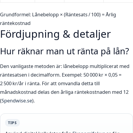
Grundformel: Lånebelopp × (Räntesats / 100) = Årlig
räntekostnad
Fördjupning & detaljer
Hur räknar man ut ränta på lån?
Den vanligaste metoden är: lånebelopp multiplicerat med
räntesatsen i decimalform. Exempel: 50 000 kr × 0,05 =
2 500 kr/år i ränta. För att omvandla detta till
månadskostnad delas den årliga räntekostnaden med 12
(
Spendwise.se
).
TIPS