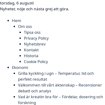
torsdag, 6 augusti
Nyheter, nöje och nästa grej att göra.
Hem
Om oss
Tipsa oss
Privacy Policy
Nyhetsbrev
Kontakt
Historia
Cookie Policy
Ekonomi
Grilla kyckling i ugn – Temperatur, tid och
perfekt resultat
Välkommen till vårt äktenskap – Recensioner
debatt och analys
Vad är kreatin bra för – Fördelar, dosering och
forskning