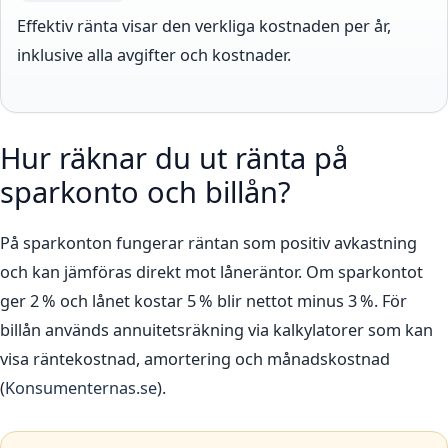
Effektiv ränta visar den verkliga kostnaden per år,
inklusive alla avgifter och kostnader.
Hur räknar du ut ränta på
sparkonto och billån?
På sparkonton fungerar räntan som positiv avkastning
och kan jämföras direkt mot låneräntor. Om sparkontot
ger 2 % och lånet kostar 5 % blir nettot minus 3 %. För
billån används annuitetsräkning via kalkylatorer som kan
visa räntekostnad, amortering och månadskostnad
(
Konsumenternas.se
).