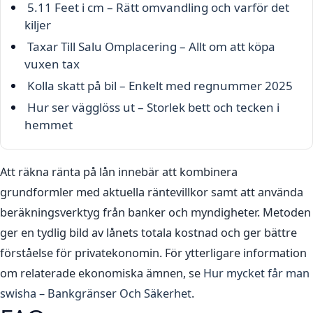
5.11 Feet i cm – Rätt omvandling och varför det
kiljer
Taxar Till Salu Omplacering – Allt om att köpa
vuxen tax
Kolla skatt på bil – Enkelt med regnummer 2025
Hur ser vägglöss ut – Storlek bett och tecken i
hemmet
Att räkna ränta på lån innebär att kombinera
grundformler med aktuella räntevillkor samt att använda
beräkningsverktyg från banker och myndigheter. Metoden
ger en tydlig bild av lånets totala kostnad och ger bättre
förståelse för privatekonomin. För ytterligare information
om relaterade ekonomiska ämnen, se
Hur mycket får man
swisha – Bankgränser Och Säkerhet
.