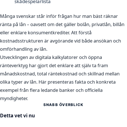
skådespelarlista
Många svenskar står inför frågan hur man bäst räknar
ränta på lån – oavsett om det gäller bolån, privatlån, billån
eller enklare konsumentkrediter. Att förstå
kostnadsstrukturen är avgörande vid både ansökan och
omförhandling av lån.
Utvecklingen av digitala kalkylatorer och öppna
ränteverktyg har gjort det enklare att själv ta fram
månadskostnad, total räntekostnad och skillnad mellan
olika typer av lån. Här presenteras fakta och konkreta
exempel från flera ledande banker och officiella
myndigheter.
SNABB ÖVERBLICK
Detta vet vi nu