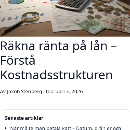
Räkna ränta på lån –
Förstå
Kostnadsstrukturen
Av Jakob Stenberg · februari 3, 2026
Senaste artiklar
När må te man betala katt – Datum, grän er och