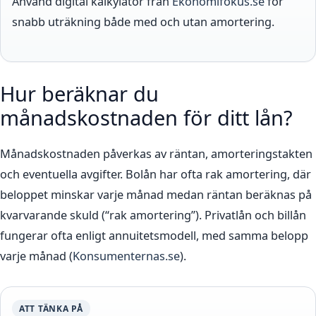
Använd digital kalkylator från
Ekonomifokus.se
för
snabb uträkning både med och utan amortering.
Hur beräknar du
månadskostnaden för ditt lån?
Månadskostnaden påverkas av räntan, amorteringstakten
och eventuella avgifter. Bolån har ofta rak amortering, där
beloppet minskar varje månad medan räntan beräknas på
kvarvarande skuld (“rak amortering”). Privatlån och billån
fungerar ofta enligt annuitetsmodell, med samma belopp
varje månad (
Konsumenternas.se
).
ATT TÄNKA PÅ