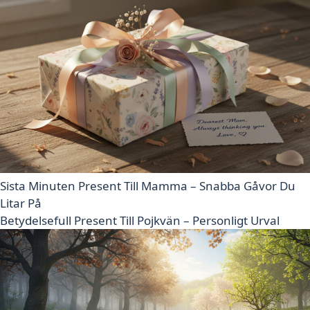
Sista Minuten Present Till Mamma – Snabba Gåvor Du
Litar På
Betydelsefull Present Till Pojkvän – Personligt Urval