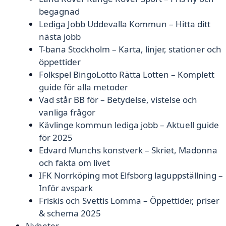
begagnad
Lediga Jobb Uddevalla Kommun – Hitta ditt
nästa jobb
T-bana Stockholm – Karta, linjer, stationer och
öppettider
Folkspel BingoLotto Rätta Lotten – Komplett
guide för alla metoder
Vad står BB för – Betydelse, vistelse och
vanliga frågor
Kävlinge kommun lediga jobb – Aktuell guide
för 2025
Edvard Munchs konstverk – Skriet, Madonna
och fakta om livet
IFK Norrköping mot Elfsborg laguppställning –
Inför avspark
Friskis och Svettis Lomma – Öppettider, priser
& schema 2025
Nyheter