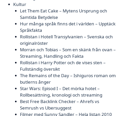
Kultur
Let Them Eat Cake – Mytens Ursprung och
Samtida Betydelse
Hur många språk finns det i världen – Upptäck
Språkfakta
Rollistan i Hotell Transylvanien – Svenska och
originalröster
Morran och Tobias – Som en skänk från ovan –
Streaming, Handling och Fakta
Rollistan i Harry Potter och de vises sten –
Fullständig översikt
The Remains of the Day – Ishiguros roman om
butlerns ånger
Star Wars: Episod I – Det mörka hotet –
Rollbesättning, kronologi och streaming
Best Free Backlink Checker – Ahrefs vs
Semrush vs Ubersuggest
Filmer med Sunny Sandler – Hela listan 2010