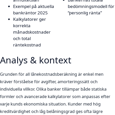
Exempel på aktuella
bedömningsmodell för
bankräntor 2025
“personlig ränta”
Kalkylatorer ger
korrekta
månadskostnader
och total
räntekostnad
Analys & kontext
Grunden för all lånekostnadsberäkning är enkel men
kräver förståelse för avgifter, amorteringssätt och
individuella villkor. Olika banker tillämpar både statiska
formler och avancerade kalkylatorer som anpassas efter
varje kunds ekonomiska situation. Kunder med hög
kreditvärdighet och låg belåningsgrad ges ofta lägre