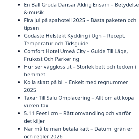
En Ball Groda Dansar Aldrig Ensam – Betydelse
& musik
Fira jul på spahotell 2025 – Bästa paketen och
tipsen
Godaste Helstekt Kyckling i Ugn – Recept,
Temperatur och Tidsguide
Comfort Hotel Umeå City – Guide Till Läge,
Frukost Och Parkering
Hur ser vägglöss ut – Storlek bett och tecken i
hemmet
Kolla skatt på bil – Enkelt med regnummer
2025
Taxar Till Salu Omplacering – Allt om att köpa
vuxen tax
5.11 Feet i cm – Rätt omvandling och varför
det kiljer
När må te man betala katt – Datum, grän er
och regler 2026