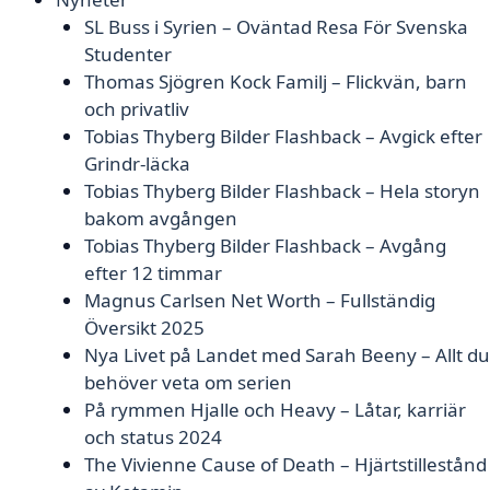
SL Buss i Syrien – Oväntad Resa För Svenska
Studenter
Thomas Sjögren Kock Familj – Flickvän, barn
och privatliv
Tobias Thyberg Bilder Flashback – Avgick efter
Grindr-läcka
Tobias Thyberg Bilder Flashback – Hela storyn
bakom avgången
Tobias Thyberg Bilder Flashback – Avgång
efter 12 timmar
Magnus Carlsen Net Worth – Fullständig
Översikt 2025
Nya Livet på Landet med Sarah Beeny – Allt du
behöver veta om serien
På rymmen Hjalle och Heavy – Låtar, karriär
och status 2024
The Vivienne Cause of Death – Hjärtstillestånd