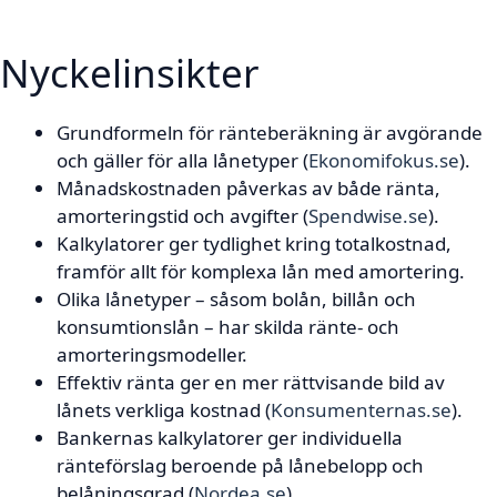
Nyckelinsikter
Grundformeln för ränteberäkning är avgörande
och gäller för alla lånetyper (
Ekonomifokus.se
).
Månadskostnaden påverkas av både ränta,
amorteringstid och avgifter (
Spendwise.se
).
Kalkylatorer ger tydlighet kring totalkostnad,
framför allt för komplexa lån med amortering.
Olika lånetyper – såsom bolån, billån och
konsumtionslån – har skilda ränte- och
amorteringsmodeller.
Effektiv ränta ger en mer rättvisande bild av
lånets verkliga kostnad (
Konsumenternas.se
).
Bankernas kalkylatorer ger individuella
ränteförslag beroende på lånebelopp och
belåningsgrad (
Nordea.se
).