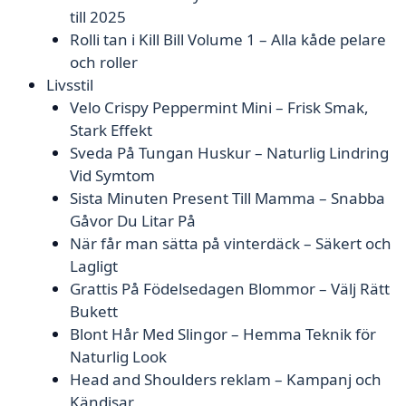
till 2025
Rolli tan i Kill Bill Volume 1 – Alla kåde pelare
och roller
Livsstil
Velo Crispy Peppermint Mini – Frisk Smak,
Stark Effekt
Sveda På Tungan Huskur – Naturlig Lindring
Vid Symtom
Sista Minuten Present Till Mamma – Snabba
Gåvor Du Litar På
När får man sätta på vinterdäck – Säkert och
Lagligt
Grattis På Födelsedagen Blommor – Välj Rätt
Bukett
Blont Hår Med Slingor – Hemma Teknik för
Naturlig Look
Head and Shoulders reklam – Kampanj och
Kändisar