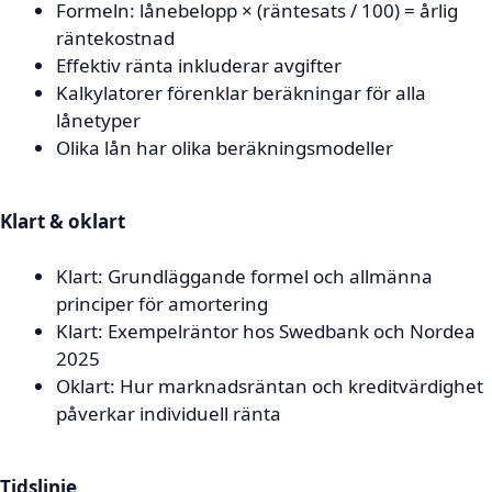
Formeln: lånebelopp × (räntesats / 100) = årlig
räntekostnad
Effektiv ränta inkluderar avgifter
Kalkylatorer förenklar beräkningar för alla
lånetyper
Olika lån har olika beräkningsmodeller
Klart & oklart
Klart: Grundläggande formel och allmänna
principer för amortering
Klart: Exempelräntor hos Swedbank och Nordea
2025
Oklart: Hur marknadsräntan och kreditvärdighet
påverkar individuell ränta
Tidslinje