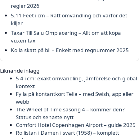
regler 2026
5.11 Feet i cm – Rätt omvandling och varför det
kiljer
Taxar Till Salu Omplacering – Allt om att köpa
vuxen tax
Kolla skatt på bil – Enkelt med regnummer 2025
Liknande inlägg
5 4 i cm: exakt omvandling, jämförelse och global
kontext
Fylla på kontantkort Telia – med Swish, app eller
webb
The Wheel of Time säsong 4 – kommer den?
Status och senaste nytt
Comfort Hotel Copenhagen Airport – guide 2025
Rollistan i Damen i svart (1958) – komplett