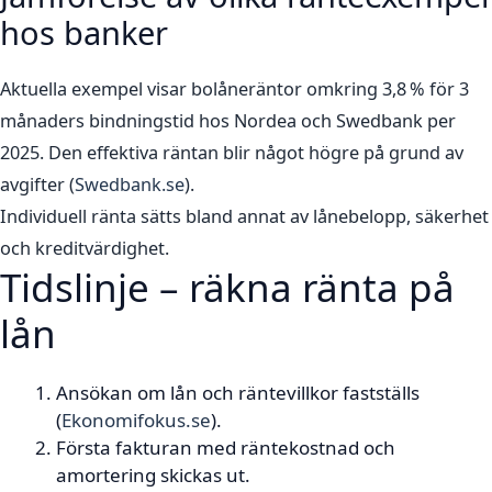
hos banker
Aktuella exempel visar bolåneräntor omkring 3,8 % för 3
månaders bindningstid hos Nordea och Swedbank per
2025. Den effektiva räntan blir något högre på grund av
avgifter (
Swedbank.se
).
Individuell ränta sätts bland annat av lånebelopp, säkerhet
och kreditvärdighet.
Tidslinje – räkna ränta på
lån
Ansökan om lån och räntevillkor fastställs
(
Ekonomifokus.se
).
Första fakturan med räntekostnad och
amortering skickas ut.