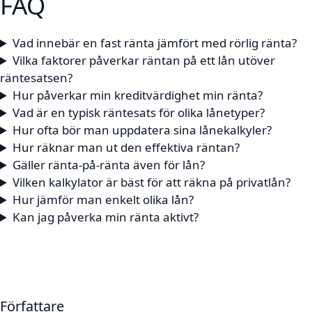
FAQ
Vad innebär en fast ränta jämfört med rörlig ränta?
Vilka faktorer påverkar räntan på ett lån utöver
räntesatsen?
Hur påverkar min kreditvärdighet min ränta?
Vad är en typisk räntesats för olika lånetyper?
Hur ofta bör man uppdatera sina lånekalkyler?
Hur räknar man ut den effektiva räntan?
Gäller ränta-på-ränta även för lån?
Vilken kalkylator är bäst för att räkna på privatlån?
Hur jämför man enkelt olika lån?
Kan jag påverka min ränta aktivt?
Författare