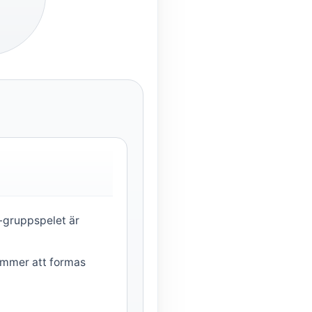
M-gruppspelet är
ommer att formas