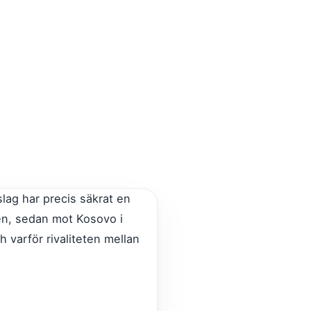
lag har precis säkrat en
len, sedan mot Kosovo i
h varför rivaliteten mellan