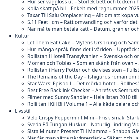
Hur ser vägglöss ut – Storlek bett och tecken 
Kolla skatt på bil – Enkelt med regnummer 202
Taxar Till Salu Omplacering – Allt om att köpa v
5.11 Feet i cm – Rätt omvandling och varför det k
När må te man betala katt – Datum, grän er och
Kultur
Let Them Eat Cake – Mytens Ursprung och Samt
Hur många språk finns det i världen – Upptäck
Rollistan i Hotell Transylvanien – Svenska och o
Morran och Tobias – Som en skänk från ovan – 
Rollistan i Harry Potter och de vises sten – Full
The Remains of the Day – Ishiguros roman om 
Star Wars: Episod I – Det mörka hotet – Rollbe
Best Free Backlink Checker – Ahrefs vs Semrus
Filmer med Sunny Sandler – Hela listan 2010 till
Rolli tan i Kill Bill Volume 1 – Alla kåde pelare oc
Livsstil
Velo Crispy Peppermint Mini – Frisk Smak, Stark
Sveda På Tungan Huskur – Naturlig Lindring V
Sista Minuten Present Till Mamma – Snabba Gåv
När får man sätta på vinterdäck – Säkert och La