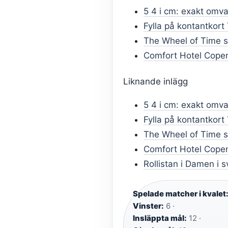
5 4 i cm: exakt omva
Fylla på kontantkort
The Wheel of Time s
Comfort Hotel Copen
Liknande inlägg
5 4 i cm: exakt omva
Fylla på kontantkort
The Wheel of Time s
Comfort Hotel Copen
Rollistan i Damen i 
Spelade matcher i kvalet
Vinster:
6 ·
Insläppta mål:
12 ·