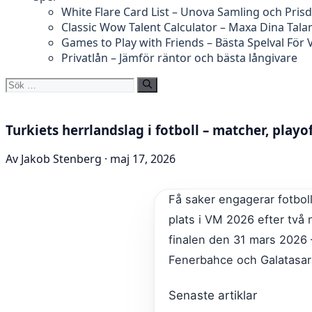
White Flare Card List – Unova Samling och Prisd
Classic Wow Talent Calculator – Maxa Dina Tala
Games to Play with Friends – Bästa Spelval För
Privatlån – Jämför räntor och bästa långivare
Sök
efter:
Turkiets herrlandslag i fotboll – matcher, playof
Av Jakob Stenberg · maj 17, 2026
Få saker engagerar fotbol
plats i VM 2026 efter två
finalen den
31 mars 2026
Fenerbahce och Galatasaray
Senaste artiklar