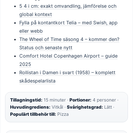
5 4 i cm: exakt omvandling, jämförelse och
global kontext
Fylla på kontantkort Telia – med Swish, app
eller webb
The Wheel of Time säsong 4 – kommer den?
Status och senaste nytt
Comfort Hotel Copenhagen Airport – guide
2025
Rollistan i Damen i svart (1958) – komplett
skådespelarlista
Tillagningstid:
15 minuter ·
Portioner:
4 personer ·
Huvudingrediens:
Vitkål ·
Svårighetsgrad:
Lätt ·
Populärt tillbehör till:
Pizza