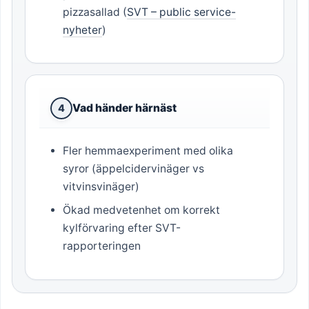
pizzasallad (
SVT – public service-
nyheter
)
Vad händer härnäst
4
Fler hemmaexperiment med olika
syror (äppelcidervinäger vs
vitvinsvinäger)
Ökad medvetenhet om korrekt
kylförvaring efter SVT-
rapporteringen