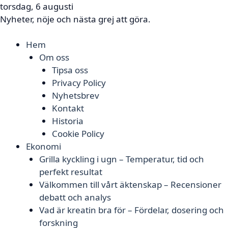
torsdag, 6 augusti
Nyheter, nöje och nästa grej att göra.
Hem
Om oss
Tipsa oss
Privacy Policy
Nyhetsbrev
Kontakt
Historia
Cookie Policy
Ekonomi
Grilla kyckling i ugn – Temperatur, tid och
perfekt resultat
Välkommen till vårt äktenskap – Recensioner
debatt och analys
Vad är kreatin bra för – Fördelar, dosering och
forskning