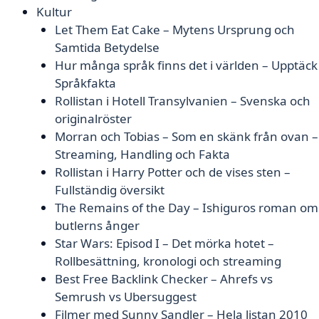
Kultur
Let Them Eat Cake – Mytens Ursprung och
Samtida Betydelse
Hur många språk finns det i världen – Upptäck
Språkfakta
Rollistan i Hotell Transylvanien – Svenska och
originalröster
Morran och Tobias – Som en skänk från ovan –
Streaming, Handling och Fakta
Rollistan i Harry Potter och de vises sten –
Fullständig översikt
The Remains of the Day – Ishiguros roman om
butlerns ånger
Star Wars: Episod I – Det mörka hotet –
Rollbesättning, kronologi och streaming
Best Free Backlink Checker – Ahrefs vs
Semrush vs Ubersuggest
Filmer med Sunny Sandler – Hela listan 2010