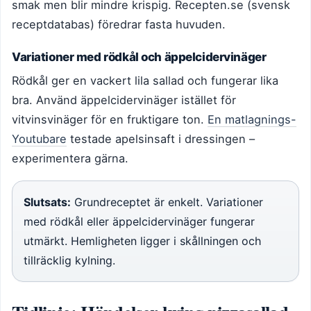
smak men blir mindre krispig. Recepten.se (svensk
receptdatabas) föredrar fasta huvuden.
Variationer med rödkål och äppelcidervinäger
Rödkål ger en vackert lila sallad och fungerar lika
bra. Använd äppelcidervinäger istället för
vitvinsvinäger för en fruktigare ton.
En matlagnings-
Youtubare
testade apelsinsaft i dressingen –
experimentera gärna.
Slutsats:
Grundreceptet är enkelt. Variationer
med rödkål eller äppelcidervinäger fungerar
utmärkt. Hemligheten ligger i skållningen och
tillräcklig kylning.