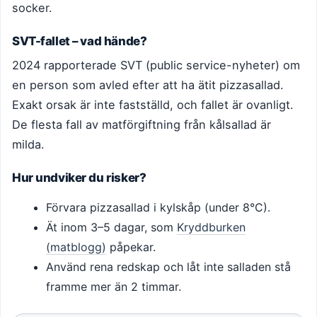
socker.
SVT-fallet – vad hände?
2024 rapporterade SVT (public service-nyheter) om
en person som avled efter att ha ätit pizzasallad.
Exakt orsak är inte fastställd, och fallet är ovanligt.
De flesta fall av matförgiftning från kålsallad är
milda.
Hur undviker du risker?
Förvara pizzasallad i kylskåp (under 8°C).
Ät inom 3–5 dagar, som
Kryddburken
(matblogg)
påpekar.
Använd rena redskap och låt inte salladen stå
framme mer än 2 timmar.