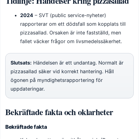
Tidlinje: Händelser kring pizzasallad
2024
– SVT (public service-nyheter)
rapporterar om ett dödsfall som kopplats till
pizzasallad. Orsaken är inte fastställd, men
fallet väcker frågor om livsmedelssäkerhet.
Slutsats:
Händelsen är ett undantag. Normalt är
pizzasallad säker vid korrekt hantering. Håll
ögonen på myndighetsrapportering för
uppdateringar.
Bekräftade fakta och oklarheter
Bekräftade fakta