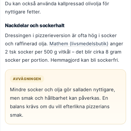
Du kan också använda kallpressad olivolja för
nyttigare fetter.
Nackdelar och sockerhalt
Dressingen i pizzerieversion är ofta hög i socker
och raffinerad olja.
Mathem (livsmedelsbutik)
anger
2 tsk socker per 500 g vitkål – det blir cirka 8 gram
socker per portion. Hemmagjord kan bli sockerfri.
AVVÄGNINGEN
Mindre socker och olja gör salladen nyttigare,
men smak och hållbarhet kan påverkas. En
balans krävs om du vill efterlikna pizzerians
smak.