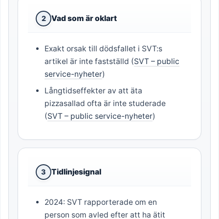
Vad som är oklart
2
Exakt orsak till dödsfallet i SVT:s
artikel är inte fastställd (
SVT – public
service-nyheter
)
Långtidseffekter av att äta
pizzasallad ofta är inte studerade
(
SVT – public service-nyheter
)
Tidlinjesignal
3
2024: SVT rapporterade om en
person som avled efter att ha ätit