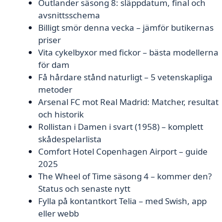
Outlander säsong 8: släppdatum, final och
avsnittsschema
Billigt smör denna vecka – jämför butikernas
priser
Vita cykelbyxor med fickor – bästa modellerna
för dam
Få hårdare stånd naturligt – 5 vetenskapliga
metoder
Arsenal FC mot Real Madrid: Matcher, resultat
och historik
Rollistan i Damen i svart (1958) – komplett
skådespelarlista
Comfort Hotel Copenhagen Airport – guide
2025
The Wheel of Time säsong 4 – kommer den?
Status och senaste nytt
Fylla på kontantkort Telia – med Swish, app
eller webb