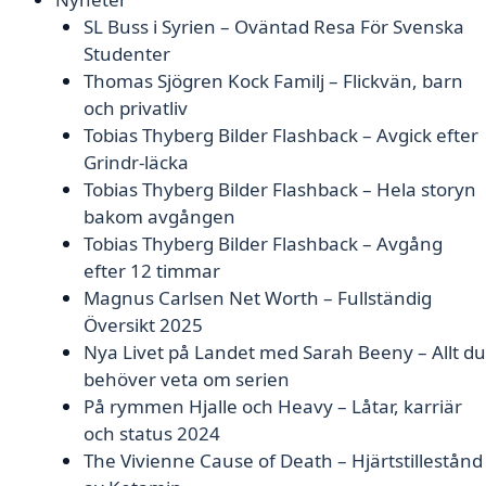
SL Buss i Syrien – Oväntad Resa För Svenska
Studenter
Thomas Sjögren Kock Familj – Flickvän, barn
och privatliv
Tobias Thyberg Bilder Flashback – Avgick efter
Grindr-läcka
Tobias Thyberg Bilder Flashback – Hela storyn
bakom avgången
Tobias Thyberg Bilder Flashback – Avgång
efter 12 timmar
Magnus Carlsen Net Worth – Fullständig
Översikt 2025
Nya Livet på Landet med Sarah Beeny – Allt du
behöver veta om serien
På rymmen Hjalle och Heavy – Låtar, karriär
och status 2024
The Vivienne Cause of Death – Hjärtstillestånd