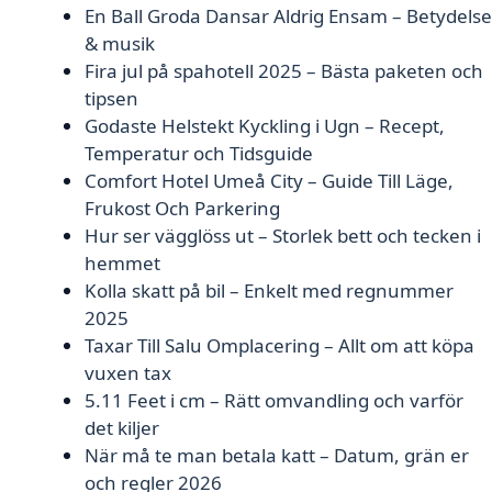
En Ball Groda Dansar Aldrig Ensam – Betydelse
& musik
Fira jul på spahotell 2025 – Bästa paketen och
tipsen
Godaste Helstekt Kyckling i Ugn – Recept,
Temperatur och Tidsguide
Comfort Hotel Umeå City – Guide Till Läge,
Frukost Och Parkering
Hur ser vägglöss ut – Storlek bett och tecken i
hemmet
Kolla skatt på bil – Enkelt med regnummer
2025
Taxar Till Salu Omplacering – Allt om att köpa
vuxen tax
5.11 Feet i cm – Rätt omvandling och varför
det kiljer
När må te man betala katt – Datum, grän er
och regler 2026