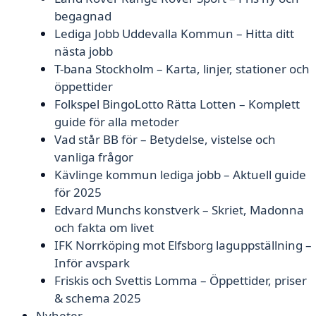
begagnad
Lediga Jobb Uddevalla Kommun – Hitta ditt
nästa jobb
T-bana Stockholm – Karta, linjer, stationer och
öppettider
Folkspel BingoLotto Rätta Lotten – Komplett
guide för alla metoder
Vad står BB för – Betydelse, vistelse och
vanliga frågor
Kävlinge kommun lediga jobb – Aktuell guide
för 2025
Edvard Munchs konstverk – Skriet, Madonna
och fakta om livet
IFK Norrköping mot Elfsborg laguppställning –
Inför avspark
Friskis och Svettis Lomma – Öppettider, priser
& schema 2025
Nyheter