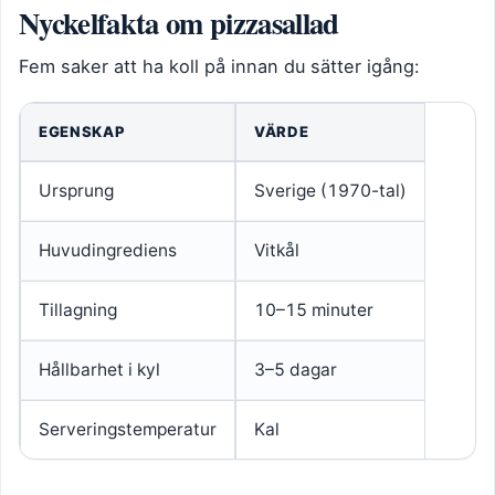
Nyckelfakta om pizzasallad
Fem saker att ha koll på innan du sätter igång:
EGENSKAP
VÄRDE
Ursprung
Sverige (1970-tal)
Huvudingrediens
Vitkål
Tillagning
10–15 minuter
Hållbarhet i kyl
3–5 dagar
Serveringstemperatur
Kal