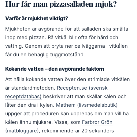
Hur får man pizzasalladen mjuk?
Varför är mjukhet viktigt?
Mjukheten är avgörande för att salladen ska smälta
ihop med pizzan. Rå vitkål blir ofta för hård och
vattnig. Genom att bryta ner cellväggarna i vitkålen
får du en behaglig tuggmotstånd.
Kokande vatten – den avgörande faktorn
Att hälla kokande vatten över den strimlade vitkålen
är standardmetoden.
Recepten.se (svensk
receptdatabas)
beskriver att man skållar kålen och
låter den dra i kylen.
Mathem (livsmedelsbutik)
uppger att proceduren kan upprepas om man vill ha
kålen ännu mjukare. Vissa, som
Farbror Grön
(matbloggare)
, rekommenderar 20 sekunders