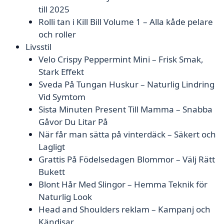
till 2025
Rolli tan i Kill Bill Volume 1 – Alla kåde pelare
och roller
Livsstil
Velo Crispy Peppermint Mini – Frisk Smak,
Stark Effekt
Sveda På Tungan Huskur – Naturlig Lindring
Vid Symtom
Sista Minuten Present Till Mamma – Snabba
Gåvor Du Litar På
När får man sätta på vinterdäck – Säkert och
Lagligt
Grattis På Födelsedagen Blommor – Välj Rätt
Bukett
Blont Hår Med Slingor – Hemma Teknik för
Naturlig Look
Head and Shoulders reklam – Kampanj och
Kändisar