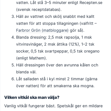
vatten. Låt stå 3–5 minuter enligt Recepten.se
(svensk receptdatabas).
Häll av vattnet och skölj snabbt med kallt
vatten för att stoppa tillagningen (valfritt –
Farbror Grön (matbloggare)
gör så).
Blanda dressing: 2,5 msk rapsolja, 1 msk
vitvinsvinäger, 2 msk ättika (12%), 1–2 tsk
socker, 0,5 tsk svartpeppar, 0,5 tsk oregano
(enligt Mathem).
Häll dressingen över den avrunna kålen och
blanda väl.
Låt salladen stå i kyl minst 2 timmar (gärna
över natten) för att smakerna ska mogna.
Vilken vitkål ska man välja?
Vanlig vitkål fungerar bäst. Spetskål ger en mildare