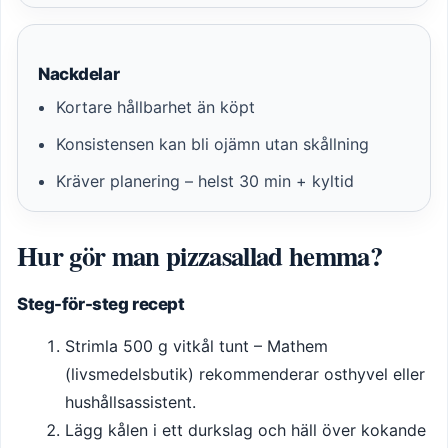
Nackdelar
Kortare hållbarhet än köpt
Konsistensen kan bli ojämn utan skållning
Kräver planering – helst 30 min + kyltid
Hur gör man pizzasallad hemma?
Steg-för-steg recept
Strimla 500 g vitkål tunt – Mathem
(livsmedelsbutik) rekommenderar osthyvel eller
hushållsassistent.
Lägg kålen i ett durkslag och häll över kokande