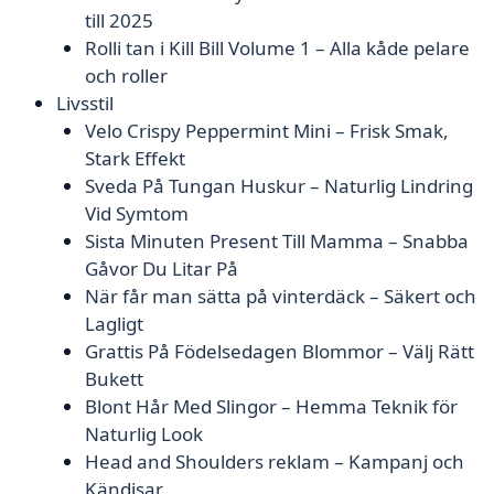
till 2025
Rolli tan i Kill Bill Volume 1 – Alla kåde pelare
och roller
Livsstil
Velo Crispy Peppermint Mini – Frisk Smak,
Stark Effekt
Sveda På Tungan Huskur – Naturlig Lindring
Vid Symtom
Sista Minuten Present Till Mamma – Snabba
Gåvor Du Litar På
När får man sätta på vinterdäck – Säkert och
Lagligt
Grattis På Födelsedagen Blommor – Välj Rätt
Bukett
Blont Hår Med Slingor – Hemma Teknik för
Naturlig Look
Head and Shoulders reklam – Kampanj och
Kändisar