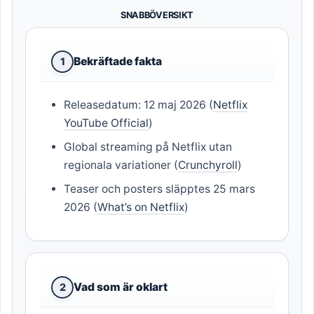
SNABBÖVERSIKT
Bekräftade fakta
1
Releasedatum: 12 maj 2026 (
Netflix
YouTube Official
)
Global streaming på Netflix utan
regionala variationer (
Crunchyroll
)
Teaser och posters släpptes 25 mars
2026 (
What’s on Netflix
)
Vad som är oklart
2