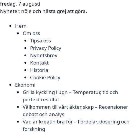
fredag, 7 augusti
Nyheter, nöje och nästa grej att göra.
Hem
Om oss
Tipsa oss
Privacy Policy
Nyhetsbrev
Kontakt
Historia
Cookie Policy
Ekonomi
Grilla kyckling i ugn – Temperatur, tid och
perfekt resultat
Välkommen till vårt äktenskap – Recensioner
debatt och analys
Vad är kreatin bra för – Fördelar, dosering och
forskning