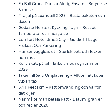
En Ball Groda Dansar Aldrig Ensam – Betydelse
& musik
Fira jul på spahotell 2025 – Bästa paketen och
tipsen
Godaste Helstekt Kyckling i Ugn – Recept,
Temperatur och Tidsguide
Comfort Hotel Umeå City – Guide Till Läge,
Frukost Och Parkering
Hur ser vägglöss ut – Storlek bett och tecken i
hemmet
Kolla skatt på bil – Enkelt med regnummer
2025
Taxar Till Salu Omplacering – Allt om att köpa
vuxen tax
5.11 Feet i cm – Rätt omvandling och varför
det kiljer
När må te man betala katt – Datum, grän er
och regler 2026