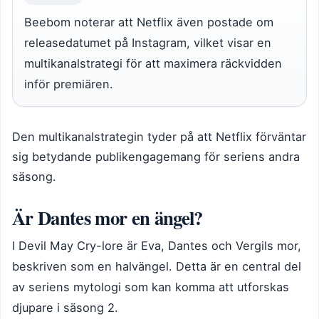
Beebom noterar att Netflix även postade om
releasedatumet på Instagram, vilket visar en
multikanalstrategi för att maximera räckvidden
inför premiären.
Den multikanalstrategin tyder på att Netflix förväntar
sig betydande publikengagemang för seriens andra
säsong.
Är Dantes mor en ängel?
I Devil May Cry-lore är Eva, Dantes och Vergils mor,
beskriven som en halvängel. Detta är en central del
av seriens mytologi som kan komma att utforskas
djupare i säsong 2.