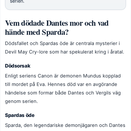
serien.
Vem dödade Dantes mor och vad
hände med Sparda?
Dödsfallet och Spardas öde är centrala mysterier i
Devil May Cry-lore som har spekulerat kring i åratal.
Dödsorsak
Enligt seriens Canon är demonen Mundus kopplad
till mordet på Eva. Hennes död var en avgörande
händelse som formar både Dantes och Vergils väg
genom serien.
Spardas öde
Sparda, den legendariske demonjägaren och Dantes