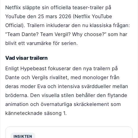
Netflix släppte sin officiella teaser-trailer på
YouTube den 25 mars 2026 (Netflix YouTube
Official). Trailern inkluderar den nu klassiska frågan:
”Team Dante? Team Vergil? Why choose?” som har
blivit ett varumärke för serien.
Vad visar trailern
Enligt Hypebeast fokuserar den nya trailern på
Dante och Vergils rivalitet, med monologer från
deras moder Eva och intensiva svärddueller mellan
bröderna. Den visuella stilen behåller den flytande
animation och övernaturliga skräckelement som
kännetecknade säsong 1.
INSIKTEN