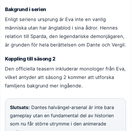
Bakgrund i serien
Enligt seriens ursprung är Eva inte en vanlig
människa utan har änglablod i sina ådror. Hennes
relation till Sparda, den legendariske demonjägaren,
är grunden för hela berättelsen om Dante och Vergil.
Koppling till säsong 2
Den officiella teasern inkluderar monologer från Eva,
vilket antyder att säsong 2 kommer att utforska
familjens bakgrund mer ingående.
Slutsats:
Dantes halvängel-arsenal är inte bara
gameplay utan en fundamental del av historien
som nu får större utrymme i den animerade