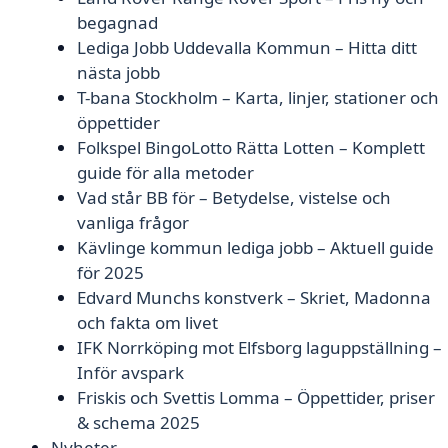
begagnad
Lediga Jobb Uddevalla Kommun – Hitta ditt
nästa jobb
T-bana Stockholm – Karta, linjer, stationer och
öppettider
Folkspel BingoLotto Rätta Lotten – Komplett
guide för alla metoder
Vad står BB för – Betydelse, vistelse och
vanliga frågor
Kävlinge kommun lediga jobb – Aktuell guide
för 2025
Edvard Munchs konstverk – Skriet, Madonna
och fakta om livet
IFK Norrköping mot Elfsborg laguppställning –
Inför avspark
Friskis och Svettis Lomma – Öppettider, priser
& schema 2025
Nyheter