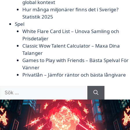
global kontext
Hur många miljonärer finns det i Sverige?
Statistik 2025
Spel
White Flare Card List – Unova Samling och
Prisdetaljer
Classic Wow Talent Calculator – Maxa Dina
Talanger
Games to Play with Friends – Bästa Spelval För
Vänner
Privatlån – Jämför räntor och bästa långivare
Sök
efter: