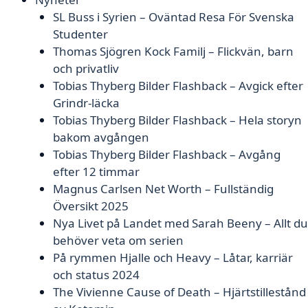
SL Buss i Syrien – Oväntad Resa För Svenska
Studenter
Thomas Sjögren Kock Familj – Flickvän, barn
och privatliv
Tobias Thyberg Bilder Flashback – Avgick efter
Grindr-läcka
Tobias Thyberg Bilder Flashback – Hela storyn
bakom avgången
Tobias Thyberg Bilder Flashback – Avgång
efter 12 timmar
Magnus Carlsen Net Worth – Fullständig
Översikt 2025
Nya Livet på Landet med Sarah Beeny – Allt du
behöver veta om serien
På rymmen Hjalle och Heavy – Låtar, karriär
och status 2024
The Vivienne Cause of Death – Hjärtstillestånd