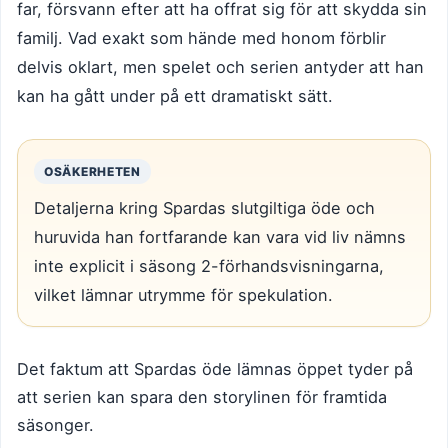
far, försvann efter att ha offrat sig för att skydda sin
familj. Vad exakt som hände med honom förblir
delvis oklart, men spelet och serien antyder att han
kan ha gått under på ett dramatiskt sätt.
OSÄKERHETEN
Detaljerna kring Spardas slutgiltiga öde och
huruvida han fortfarande kan vara vid liv nämns
inte explicit i säsong 2-förhandsvisningarna,
vilket lämnar utrymme för spekulation.
Det faktum att Spardas öde lämnas öppet tyder på
att serien kan spara den storylinen för framtida
säsonger.