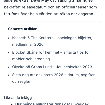
alldeles extra. Devil May Cry säsong 2 har nu ett
bekräftat releasedatum och en officiell teaser som
fått fans över hela världen att räkna ner dagarna.
Senaste artiklar
Kenneth & The Knutters – spelningar, biljetter,
medlemmar 2026
Blocket Skåne för hemmet – smarta tips för
möbler och inredning
Olycka på Gröna Lund – Jetlineolyckan 2023
Sista dag att deklarera 2026 – datum, avgifter
och regler
Liknande inlägg
Hur många miljonärer finns det i Sverige?