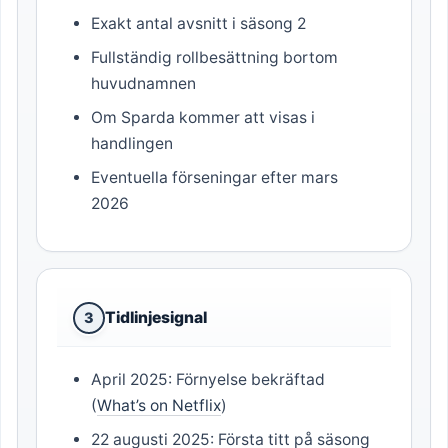
Exakt antal avsnitt i säsong 2
Fullständig rollbesättning bortom
huvudnamnen
Om Sparda kommer att visas i
handlingen
Eventuella förseningar efter mars
2026
Tidlinjesignal
3
April 2025: Förnyelse bekräftad
(
What’s on Netflix
)
22 augusti 2025: Första titt på säsong