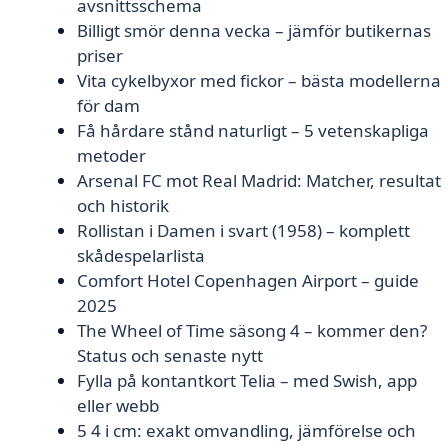
avsnittsschema
Billigt smör denna vecka – jämför butikernas
priser
Vita cykelbyxor med fickor – bästa modellerna
för dam
Få hårdare stånd naturligt – 5 vetenskapliga
metoder
Arsenal FC mot Real Madrid: Matcher, resultat
och historik
Rollistan i Damen i svart (1958) – komplett
skådespelarlista
Comfort Hotel Copenhagen Airport – guide
2025
The Wheel of Time säsong 4 – kommer den?
Status och senaste nytt
Fylla på kontantkort Telia – med Swish, app
eller webb
5 4 i cm: exakt omvandling, jämförelse och