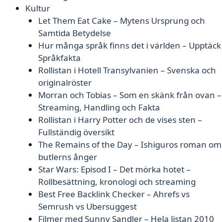
Kultur
Let Them Eat Cake – Mytens Ursprung och
Samtida Betydelse
Hur många språk finns det i världen – Upptäck
Språkfakta
Rollistan i Hotell Transylvanien – Svenska och
originalröster
Morran och Tobias – Som en skänk från ovan –
Streaming, Handling och Fakta
Rollistan i Harry Potter och de vises sten –
Fullständig översikt
The Remains of the Day – Ishiguros roman om
butlerns ånger
Star Wars: Episod I – Det mörka hotet –
Rollbesättning, kronologi och streaming
Best Free Backlink Checker – Ahrefs vs
Semrush vs Ubersuggest
Filmer med Sunny Sandler – Hela listan 2010