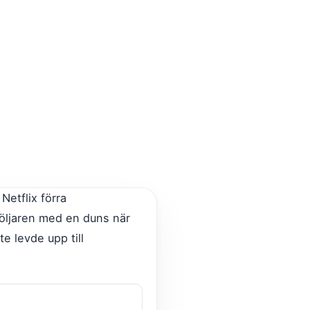
 Netflix förra
följaren med en duns när
te levde upp till