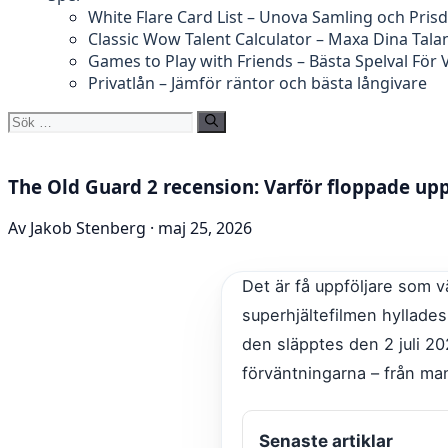
White Flare Card List – Unova Samling och Prisd
Classic Wow Talent Calculator – Maxa Dina Tala
Games to Play with Friends – Bästa Spelval För
Privatlån – Jämför räntor och bästa långivare
Sök
efter:
The Old Guard 2 recension: Varför floppade upp
Av Jakob Stenberg · maj 25, 2026
Det är få uppföljare som 
superhjältefilmen hyllade
den släpptes den 2 juli 202
förväntningarna – från man
Senaste artiklar