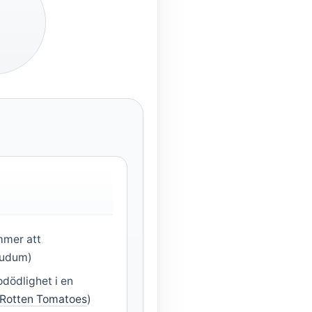
mmer att
Tudum)
dödlighet i en
Rotten Tomatoes
)