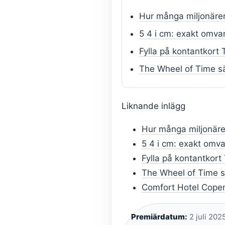
Hur många miljonärer 
5 4 i cm: exakt omvan
Fylla på kontantkort
The Wheel of Time s
Liknande inlägg
Hur många miljonärer
5 4 i cm: exakt omva
Fylla på kontantkort
The Wheel of Time s
Comfort Hotel Copen
Premiärdatum:
2 juli 2025