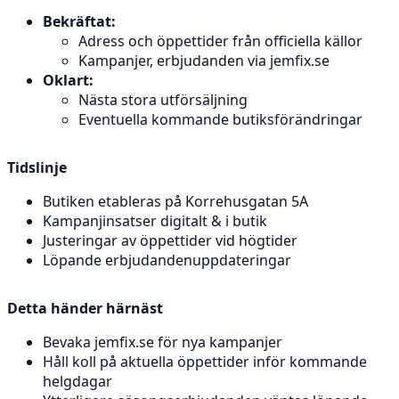
Bekräftat:
Adress och öppettider från officiella källor
Kampanjer, erbjudanden via jemfix.se
Oklart:
Nästa stora utförsäljning
Eventuella kommande butiksförändringar
Tidslinje
Butiken etableras på Korrehusgatan 5A
Kampanjinsatser digitalt & i butik
Justeringar av öppettider vid högtider
Löpande erbjudandenuppdateringar
Detta händer härnäst
Bevaka jemfix.se för nya kampanjer
Håll koll på aktuella öppettider inför kommande
helgdagar