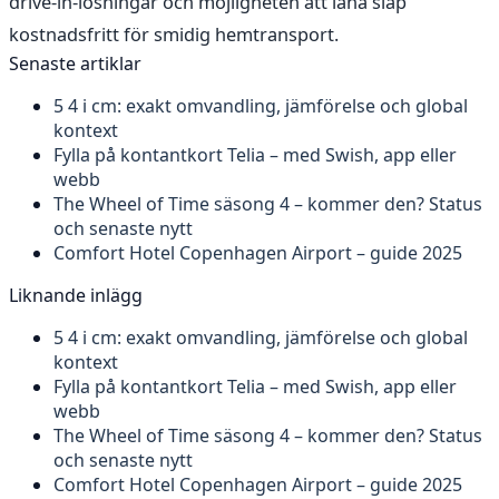
drive-in-lösningar och möjligheten att låna släp
kostnadsfritt för smidig hemtransport.
Senaste artiklar
5 4 i cm: exakt omvandling, jämförelse och global
kontext
Fylla på kontantkort Telia – med Swish, app eller
webb
The Wheel of Time säsong 4 – kommer den? Status
och senaste nytt
Comfort Hotel Copenhagen Airport – guide 2025
Liknande inlägg
5 4 i cm: exakt omvandling, jämförelse och global
kontext
Fylla på kontantkort Telia – med Swish, app eller
webb
The Wheel of Time säsong 4 – kommer den? Status
och senaste nytt
Comfort Hotel Copenhagen Airport – guide 2025