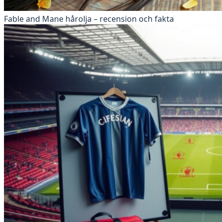
Fable and Mane hårolja – recension och fakta