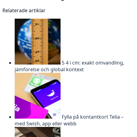
Relaterade artiklar
5 4 i cm: exakt omvandling,
jämförelse och global kontext
Fylla på kontantkort Telia –
med Swish, app eller webb