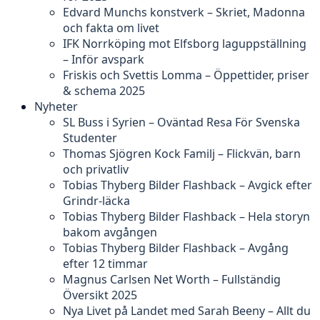
Edvard Munchs konstverk – Skriet, Madonna
och fakta om livet
IFK Norrköping mot Elfsborg laguppställning
– Inför avspark
Friskis och Svettis Lomma – Öppettider, priser
& schema 2025
Nyheter
SL Buss i Syrien – Oväntad Resa För Svenska
Studenter
Thomas Sjögren Kock Familj – Flickvän, barn
och privatliv
Tobias Thyberg Bilder Flashback – Avgick efter
Grindr-läcka
Tobias Thyberg Bilder Flashback – Hela storyn
bakom avgången
Tobias Thyberg Bilder Flashback – Avgång
efter 12 timmar
Magnus Carlsen Net Worth – Fullständig
Översikt 2025
Nya Livet på Landet med Sarah Beeny – Allt du