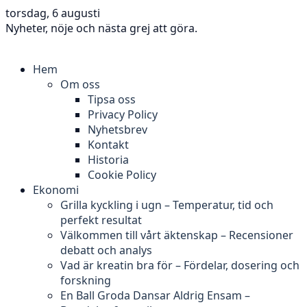
torsdag, 6 augusti
Nyheter, nöje och nästa grej att göra.
Hem
Om oss
Tipsa oss
Privacy Policy
Nyhetsbrev
Kontakt
Historia
Cookie Policy
Ekonomi
Grilla kyckling i ugn – Temperatur, tid och
perfekt resultat
Välkommen till vårt äktenskap – Recensioner
debatt och analys
Vad är kreatin bra för – Fördelar, dosering och
forskning
En Ball Groda Dansar Aldrig Ensam –