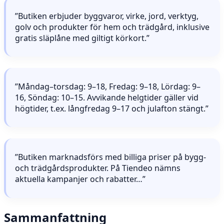
”Butiken erbjuder byggvaror, virke, jord, verktyg,
golv och produkter för hem och trädgård, inklusive
gratis släplåne med giltigt körkort.”
”Måndag–torsdag: 9–18, Fredag: 9–18, Lördag: 9–
16, Söndag: 10–15. Avvikande helgtider gäller vid
högtider, t.ex. långfredag 9–17 och julafton stängt.”
”Butiken marknadsförs med billiga priser på bygg-
och trädgårdsprodukter. På Tiendeo nämns
aktuella kampanjer och rabatter…”
Sammanfattning