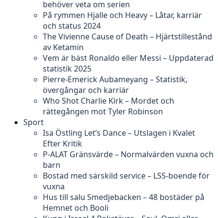
behöver veta om serien
På rymmen Hjalle och Heavy – Låtar, karriär
och status 2024
The Vivienne Cause of Death – Hjärtstillestånd
av Ketamin
Vem är bäst Ronaldo eller Messi – Uppdaterad
statistik 2025
Pierre-Emerick Aubameyang – Statistik,
övergångar och karriär
Who Shot Charlie Kirk – Mordet och
rättegången mot Tyler Robinson
Sport
Isa Östling Let’s Dance – Utslagen i Kvalet
Efter Kritik
P-ALAT Gränsvärde – Normalvärden vuxna och
barn
Bostad med särskild service – LSS-boende för
vuxna
Hus till salu Smedjebacken – 48 bostäder på
Hemnet och Booli