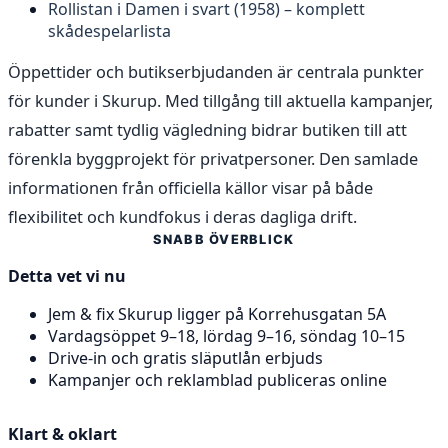
Rollistan i Damen i svart (1958) – komplett
skådespelarlista
Öppettider och butikserbjudanden är centrala punkter
för kunder i Skurup. Med tillgång till aktuella kampanjer,
rabatter samt tydlig vägledning bidrar butiken till att
förenkla byggprojekt för privatpersoner. Den samlade
informationen från officiella källor visar på både
flexibilitet och kundfokus i deras dagliga drift.
SNABB ÖVERBLICK
Detta vet vi nu
Jem & fix Skurup ligger på Korrehusgatan 5A
Vardagsöppet 9–18, lördag 9–16, söndag 10–15
Drive-in och gratis släputlån erbjuds
Kampanjer och reklamblad publiceras online
Klart & oklart