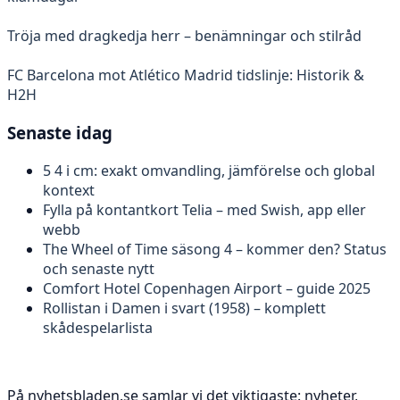
Tröja med dragkedja herr – benämningar och stilråd
FC Barcelona mot Atlético Madrid tidslinje: Historik &
H2H
Senaste idag
5 4 i cm: exakt omvandling, jämförelse och global
kontext
Fylla på kontantkort Telia – med Swish, app eller
webb
The Wheel of Time säsong 4 – kommer den? Status
och senaste nytt
Comfort Hotel Copenhagen Airport – guide 2025
Rollistan i Damen i svart (1958) – komplett
skådespelarlista
På nyhetsbladen.se samlar vi det viktigaste: nyheter,