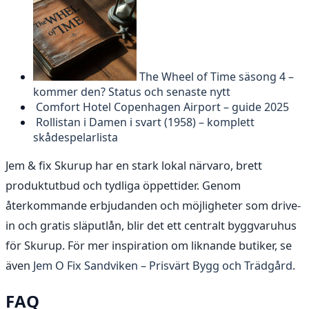
The Wheel of Time säsong 4 –
kommer den? Status och senaste nytt
Comfort Hotel Copenhagen Airport – guide 2025
Rollistan i Damen i svart (1958) – komplett
skådespelarlista
Jem & fix Skurup har en stark lokal närvaro, brett
produktutbud och tydliga öppettider. Genom
återkommande erbjudanden och möjligheter som drive-
in och gratis släputlån, blir det ett centralt byggvaruhus
för Skurup. För mer inspiration om liknande butiker, se
även
Jem O Fix Sandviken – Prisvärt Bygg och Trädgård
.
FAQ