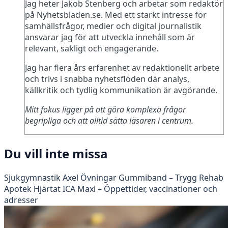
Jag heter Jakob Stenberg och arbetar som redaktör
på Nyhetsbladen.se. Med ett starkt intresse för
samhällsfrågor, medier och digital journalistik
ansvarar jag för att utveckla innehåll som är
relevant, sakligt och engagerande.
Jag har flera års erfarenhet av redaktionellt arbete
och trivs i snabba nyhetsflöden där analys,
källkritik och tydlig kommunikation är avgörande.
Mitt fokus ligger på att göra komplexa frågor
begripliga och att alltid sätta läsaren i centrum.
Du vill inte missa
Sjukgymnastik Axel Övningar Gummiband – Trygg Rehab
Apotek Hjärtat ICA Maxi – Öppettider, vaccinationer och
adresser