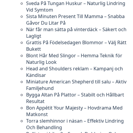
Sveda På Tungan Huskur – Naturlig Lindring
Vid Symtom
Sista Minuten Present Till Mamma – Snabba
Gåvor Du Litar På
När får man sätta på vinterdäck – Säkert och
Lagligt
Grattis På Födelsedagen Blommor – Välj Rätt
Bukett
Blont Hår Med Slingor – Hemma Teknik för
Naturlig Look
Head and Shoulders reklam – Kampanj och
Kändisar
Miniature American Shepherd till salu – Aktiv
Familjehund
Bygga Altan På Plattor – Stabilt och Hållbart
Resultat
Bon Appétit Your Majesty – Hovdrama Med
Matkonst
Torra slemhinnor i näsan – Effektiv Lindring
Och Behandling