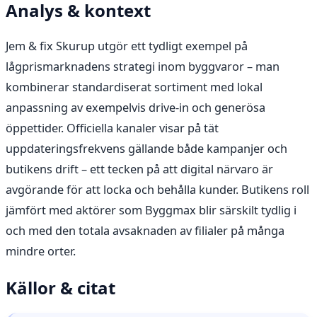
Analys & kontext
Jem & fix Skurup utgör ett tydligt exempel på
lågprismarknadens strategi inom byggvaror – man
kombinerar standardiserat sortiment med lokal
anpassning av exempelvis drive-in och generösa
öppettider. Officiella kanaler visar på tät
uppdateringsfrekvens gällande både kampanjer och
butikens drift – ett tecken på att digital närvaro är
avgörande för att locka och behålla kunder. Butikens roll
jämfört med aktörer som Byggmax blir särskilt tydlig i
och med den totala avsaknaden av filialer på många
mindre orter.
Källor & citat