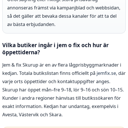
annonseras främst via kampanjblad och webbsidan,
så det gäller att bevaka dessa kanaler för att ta del
av bästa erbjudanden.
Vilka butiker ingår i jem o fix och hur är
öppettiderna?
Jem & fix Skurup är en av flera lågprisbyggmarknader i
kedjan. Totala butikslistan finns officiellt på
jemfix.se
, där
varje orts öppettider och kontaktuppgifter anges.
Skurup har öppet mån–fre 9–18, lör 9–16 och sön 10–15.
Kunder i andra regioner hänvisas till butikssökaren för
exakt information. Kedjan har undantag, exempelvis i
Avesta, Västervik och Skara.