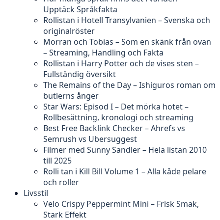
Upptäck Språkfakta
Rollistan i Hotell Transylvanien – Svenska och
originalröster
Morran och Tobias – Som en skänk från ovan
– Streaming, Handling och Fakta
Rollistan i Harry Potter och de vises sten –
Fullständig översikt
The Remains of the Day – Ishiguros roman om
butlerns ånger
Star Wars: Episod I – Det mörka hotet –
Rollbesättning, kronologi och streaming
Best Free Backlink Checker – Ahrefs vs
Semrush vs Ubersuggest
Filmer med Sunny Sandler – Hela listan 2010
till 2025
Rolli tan i Kill Bill Volume 1 – Alla kåde pelare
och roller
Livsstil
Velo Crispy Peppermint Mini – Frisk Smak,
Stark Effekt