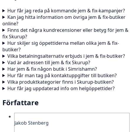
Hur får jag reda på kommande jem & fix-kampanjer?
Kan jag hitta information om övriga jem & fix-butiker
online?
Finns det några kundrecensioner eller betyg för jem &
fix Skurup?
Hur skiljer sig öppettiderna mellan olika jem & fix-
butiker?
Vilka betalningsalternativ erbjuds i jem & fix-butiker?
Vad är adressen till jem & fix Skurup?
Har jem & fix någon butik i Simrishamn?
Hur får man tag på kontaktuppgifter till butiken?
Vilka produktkategorier finns i Skurup-butiken?
Hur får jag uppdaterad info om helgöppettider?
Författare
Jakob Stenberg