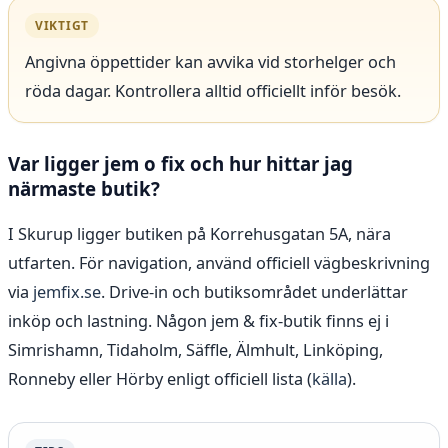
VIKTIGT
Angivna öppettider kan avvika vid storhelger och
röda dagar. Kontrollera alltid officiellt inför besök.
Var ligger jem o fix och hur hittar jag
närmaste butik?
I Skurup ligger butiken på Korrehusgatan 5A, nära
utfarten. För navigation, använd officiell vägbeskrivning
via
jemfix.se
. Drive-in och butiksområdet underlättar
inköp och lastning. Någon jem & fix-butik finns ej i
Simrishamn, Tidaholm, Säffle, Älmhult, Linköping,
Ronneby eller Hörby enligt officiell lista (
källa
).