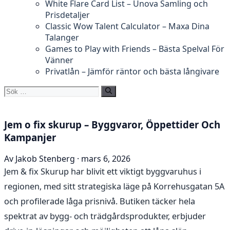
White Flare Card List – Unova Samling och
Prisdetaljer
Classic Wow Talent Calculator – Maxa Dina
Talanger
Games to Play with Friends – Bästa Spelval För
Vänner
Privatlån – Jämför räntor och bästa långivare
Sök
efter:
Jem o fix skurup – Byggvaror, Öppettider Och
Kampanjer
Av Jakob Stenberg · mars 6, 2026
Jem & fix Skurup har blivit ett viktigt byggvaruhus i
regionen, med sitt strategiska läge på Korrehusgatan 5A
och profilerade låga prisnivå. Butiken täcker hela
spektrat av bygg- och trädgårdsprodukter, erbjuder