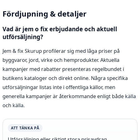
Fördjupning & detaljer
Vad är jem o fix erbjudande och aktuell
utförsäljning?
Jem & fix Skurup profilerar sig med låga priser på
byggvaror, jord, virke och hemprodukter. Aktuella
kampanjer med rabatter presenteras regelbundet i
butikens kataloger och direkt online. Några specifika
utförsäljningar listas inte i offentliga källor, men
generella kampanjer är återkommande enligt både
källa
och
källa
.
ATT TÄNKA PÅ
Utförsäljning eller riktigt stora prisavdrag