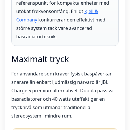
referenspunkt för kompakta enheter med
utökat frekvensomfång. Enligt
Kjell &
Company
konkurrerar den effektivt med
större system tack vare avancerad
basradiatorteknik.
Maximalt tryck
För användare som kräver fysisk baspåverkan
snarare än enbart ljudmässig närvaro är JBL
Charge 5 premiumalternativet. Dubbla passiva
basradiatorer och 40 watts uteffekt ger en
trycknivå som utmanar traditionella
stereosystem i mindre rum.