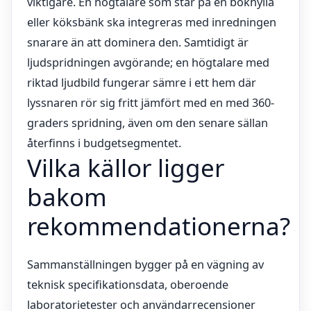
viktigare. En högtalare som står på en bokhylla
eller köksbänk ska integreras med inredningen
snarare än att dominera den. Samtidigt är
ljudspridningen avgörande; en högtalare med
riktad ljudbild fungerar sämre i ett hem där
lyssnaren rör sig fritt jämfört med en med 360-
graders spridning, även om den senare sällan
återfinns i budgetsegmentet.
Vilka källor ligger
bakom
rekommendationerna?
Sammanställningen bygger på en vägning av
teknisk specifikationsdata, oberoende
laboratorietester och användarrecensioner