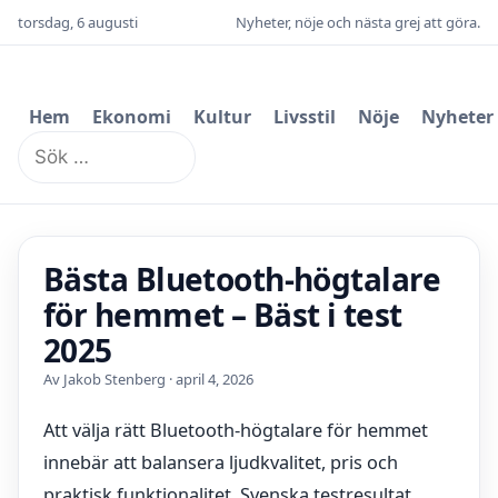
torsdag, 6 augusti
Nyheter, nöje och nästa grej att göra.
Hem
Ekonomi
Kultur
Livsstil
Nöje
Nyheter
Sök
efter:
Bästa Bluetooth-högtalare
för hemmet – Bäst i test
2025
Av Jakob Stenberg · april 4, 2026
Att välja rätt Bluetooth-högtalare för hemmet
innebär att balansera ljudkvalitet, pris och
praktisk funktionalitet. Svenska testresultat