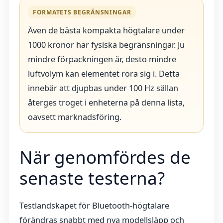
FORMATETS BEGRÄNSNINGAR
Även de bästa kompakta högtalare under
1000 kronor har fysiska begränsningar. Ju
mindre förpackningen är, desto mindre
luftvolym kan elementet röra sig i. Detta
innebär att djupbas under 100 Hz sällan
återges troget i enheterna på denna lista,
oavsett marknadsföring.
När genomfördes de
senaste testerna?
Testlandskapet för Bluetooth-högtalare
förändras snabbt med nya modellsläpp och