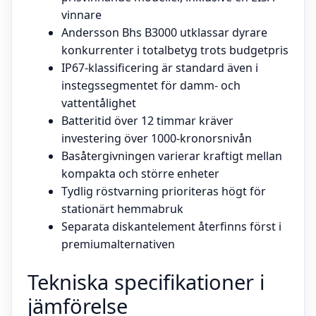
vinnare
Andersson Bhs B3000 utklassar dyrare
konkurrenter i totalbetyg trots budgetpris
IP67-klassificering är standard även i
instegssegmentet för damm- och
vattentålighet
Batteritid över 12 timmar kräver
investering över 1000-kronorsnivån
Basåtergivningen varierar kraftigt mellan
kompakta och större enheter
Tydlig röstvarning prioriteras högt för
stationärt hemmabruk
Separata diskantelement återfinns först i
premiumalternativen
Tekniska specifikationer i
jämförelse