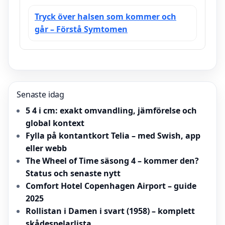
Tryck över halsen som kommer och
går – Förstå Symtomen
Senaste idag
5 4 i cm: exakt omvandling, jämförelse och
global kontext
Fylla på kontantkort Telia – med Swish, app
eller webb
The Wheel of Time säsong 4 – kommer den?
Status och senaste nytt
Comfort Hotel Copenhagen Airport – guide
2025
Rollistan i Damen i svart (1958) – komplett
skådespelarlista