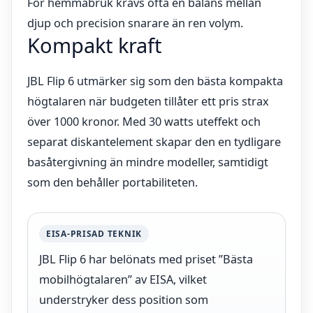
För hemmabruk krävs ofta en balans mellan
djup och precision snarare än ren volym.
Kompakt kraft
JBL Flip 6 utmärker sig som den bästa kompakta
högtalaren när budgeten tillåter ett pris strax
över 1000 kronor. Med 30 watts uteffekt och
separat diskantelement skapar den en tydligare
basåtergivning än mindre modeller, samtidigt
som den behåller portabiliteten.
EISA-PRISAD TEKNIK
JBL Flip 6 har belönats med priset ”Bästa
mobilhögtalaren” av EISA, vilket
understryker dess position som