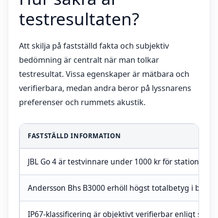
testresultaten?
Att skilja på fastställd fakta och subjektiv
bedömning är centralt när man tolkar
testresultat. Vissa egenskaper är mätbara och
verifierbara, medan andra beror på lyssnarens
preferenser och rummets akustik.
FASTSTÄLLD INFORMATION
JBL Go 4 är testvinnare under 1000 kr för stationär 
Andersson Bhs B3000 erhöll högst totalbetyg i budge
IP67-klassificering är objektivt verifierbar enligt stan