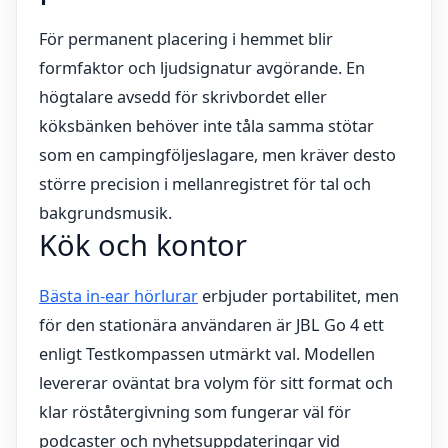
För permanent placering i hemmet blir
formfaktor och ljudsignatur avgörande. En
högtalare avsedd för skrivbordet eller
köksbänken behöver inte tåla samma stötar
som en campingföljeslagare, men kräver desto
större precision i mellanregistret för tal och
bakgrundsmusik.
Kök och kontor
Bästa in-ear hörlurar
erbjuder portabilitet, men
för den stationära användaren är JBL Go 4 ett
enligt Testkompassen utmärkt val. Modellen
levererar oväntat bra volym för sitt format och
klar röståtergivning som fungerar väl för
podcaster och nyhetsuppdateringar vid