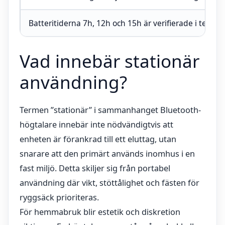
Batteritiderna 7h, 12h och 15h är verifierade i test
Vad innebär stationär
användning?
Termen ”stationär” i sammanhanget Bluetooth-
högtalare innebär inte nödvändigtvis att
enheten är förankrad till ett eluttag, utan
snarare att den primärt används inomhus i en
fast miljö. Detta skiljer sig från portabel
användning där vikt, stöttålighet och fästen för
ryggsäck prioriteras.
För hemmabruk blir estetik och diskretion