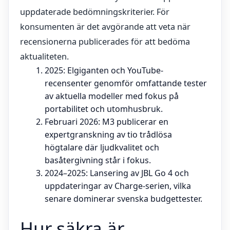
uppdaterade bedömningskriterier. För
konsumenten är det avgörande att veta när
recensionerna publicerades för att bedöma
aktualiteten.
2025
: Elgiganten och YouTube-
recensenter genomför omfattande tester
av aktuella modeller med fokus på
portabilitet och utomhusbruk.
Februari 2026
: M3 publicerar en
expertgranskning av tio trådlösa
högtalare där ljudkvalitet och
basåtergivning står i fokus.
2024–2025
: Lansering av JBL Go 4 och
uppdateringar av Charge-serien, vilka
senare dominerar svenska budgettester.
Hur säkra är