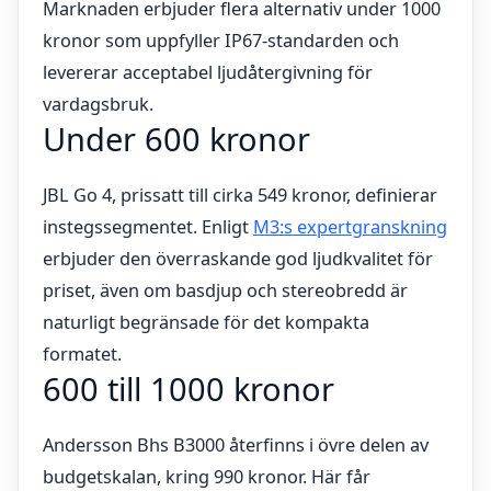
Marknaden erbjuder flera alternativ under 1000
kronor som uppfyller IP67-standarden och
levererar acceptabel ljudåtergivning för
vardagsbruk.
Under 600 kronor
JBL Go 4, prissatt till cirka 549 kronor, definierar
instegssegmentet. Enligt
M3:s expertgranskning
erbjuder den överraskande god ljudkvalitet för
priset, även om basdjup och stereobredd är
naturligt begränsade för det kompakta
formatet.
600 till 1000 kronor
Andersson Bhs B3000 återfinns i övre delen av
budgetskalan, kring 990 kronor. Här får