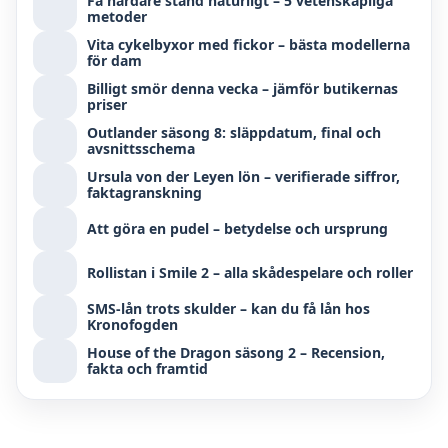
Få hårdare stånd naturligt – 5 vetenskapliga
metoder
Vita cykelbyxor med fickor – bästa modellerna
för dam
Billigt smör denna vecka – jämför butikernas
priser
Outlander säsong 8: släppdatum, final och
avsnittsschema
Ursula von der Leyen lön – verifierade siffror,
faktagranskning
Att göra en pudel – betydelse och ursprung
Rollistan i Smile 2 – alla skådespelare och roller
SMS-lån trots skulder – kan du få lån hos
Kronofogden
House of the Dragon säsong 2 – Recension,
fakta och framtid