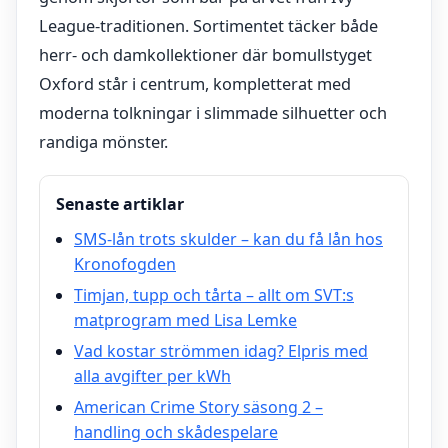
League-traditionen. Sortimentet täcker både
herr- och damkollektioner där bomullstyget
Oxford står i centrum, kompletterat med
moderna tolkningar i slimmade silhuetter och
randiga mönster.
Senaste artiklar
SMS-lån trots skulder – kan du få lån hos
Kronofogden
Timjan, tupp och tårta – allt om SVT:s
matprogram med Lisa Lemke
Vad kostar strömmen idag? Elpris med
alla avgifter per kWh
American Crime Story säsong 2 –
handling och skådespelare