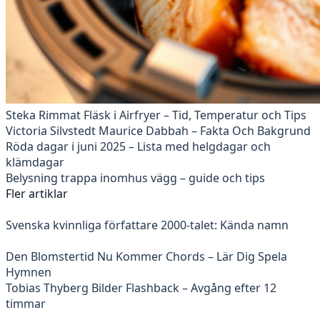
Steka Rimmat Fläsk i Airfryer – Tid, Temperatur och Tips
Victoria Silvstedt Maurice Dabbah – Fakta Och Bakgrund
Röda dagar i juni 2025 – Lista med helgdagar och
klämdagar
Belysning trappa inomhus vägg – guide och tips
Fler artiklar
Svenska kvinnliga författare 2000-talet: Kända namn
Den Blomstertid Nu Kommer Chords – Lär Dig Spela
Hymnen
Tobias Thyberg Bilder Flashback – Avgång efter 12
timmar