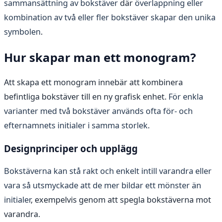
sammansättning av bokstäver
där
överlappning eller
kombination av två eller fler bokstäver skapar den unika
symbolen
.
Hur skapar man ett monogram?
Att skapa ett monogram innebär att kombinera
befintliga bokstäver till en ny grafisk enhet.
För enkla
varianter med två bokstäver används ofta för- och
efternamnets initialer i samma storlek
.
Designprinciper och upplägg
Bokstäverna kan stå rakt och enkelt intill varandra eller
vara så utsmyckade att de mer bildar ett mönster än
initialer
, exempelvis genom att spegla bokstäverna mot
varandra.