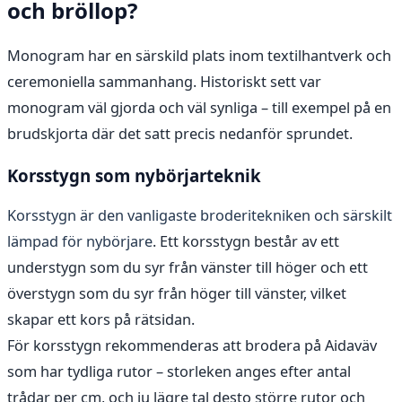
och bröllop?
Monogram har en särskild plats inom textilhantverk och
ceremoniella sammanhang. Historiskt sett var
monogram väl gjorda och väl synliga – till exempel på en
brudskjorta där det satt precis nedanför sprundet.
Korsstygn som nybörjarteknik
Korsstygn är den vanligaste broderitekniken och särskilt
lämpad för nybörjare
. Ett korsstygn består av ett
understygn som du syr från vänster till höger och ett
överstygn som du syr från höger till vänster, vilket
skapar ett kors på rätsidan.
För korsstygn rekommenderas att brodera på Aidaväv
som har tydliga rutor – storleken anges efter antal
trådar per cm, och ju lägre tal desto större rutor och