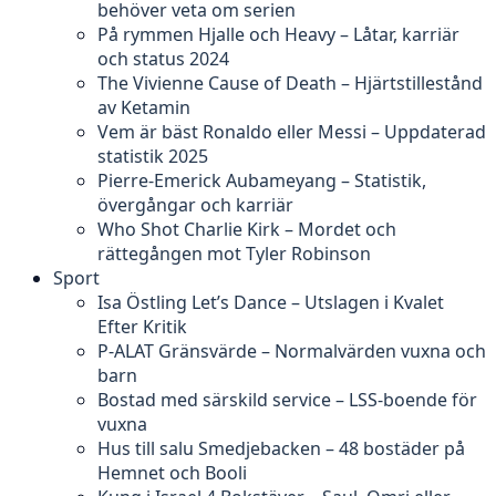
behöver veta om serien
På rymmen Hjalle och Heavy – Låtar, karriär
och status 2024
The Vivienne Cause of Death – Hjärtstillestånd
av Ketamin
Vem är bäst Ronaldo eller Messi – Uppdaterad
statistik 2025
Pierre-Emerick Aubameyang – Statistik,
övergångar och karriär
Who Shot Charlie Kirk – Mordet och
rättegången mot Tyler Robinson
Sport
Isa Östling Let’s Dance – Utslagen i Kvalet
Efter Kritik
P-ALAT Gränsvärde – Normalvärden vuxna och
barn
Bostad med särskild service – LSS-boende för
vuxna
Hus till salu Smedjebacken – 48 bostäder på
Hemnet och Booli