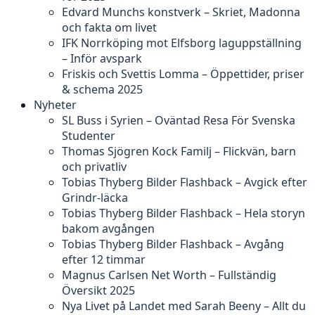
Edvard Munchs konstverk – Skriet, Madonna
och fakta om livet
IFK Norrköping mot Elfsborg laguppställning
– Inför avspark
Friskis och Svettis Lomma – Öppettider, priser
& schema 2025
Nyheter
SL Buss i Syrien – Oväntad Resa För Svenska
Studenter
Thomas Sjögren Kock Familj – Flickvän, barn
och privatliv
Tobias Thyberg Bilder Flashback – Avgick efter
Grindr-läcka
Tobias Thyberg Bilder Flashback – Hela storyn
bakom avgången
Tobias Thyberg Bilder Flashback – Avgång
efter 12 timmar
Magnus Carlsen Net Worth – Fullständig
Översikt 2025
Nya Livet på Landet med Sarah Beeny – Allt du