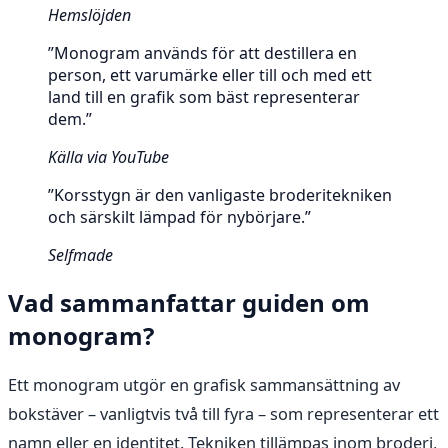
Hemslöjden
”Monogram används för att destillera en
person, ett varumärke eller till och med ett
land till en grafik som bäst representerar
dem.”
Källa via YouTube
”Korsstygn är den vanligaste broderitekniken
och särskilt lämpad för nybörjare.”
Selfmade
Vad sammanfattar guiden om
monogram?
Ett monogram utgör en grafisk sammansättning av
bokstäver – vanligtvis två till fyra – som representerar ett
namn eller en identitet. Tekniken tillämpas inom broderi,