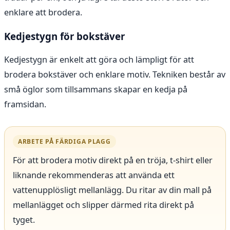
enklare att brodera.
Kedjestygn för bokstäver
Kedjestygn är enkelt att göra och lämpligt för att
brodera bokstäver och enklare motiv. Tekniken består av
små öglor som tillsammans skapar en kedja på
framsidan.
ARBETE PÅ FÄRDIGA PLAGG
För att brodera motiv direkt på en tröja, t-shirt eller
liknande rekommenderas att använda ett
vattenupplösligt mellanlägg. Du ritar av din mall på
mellanlägget och slipper därmed rita direkt på
tyget.