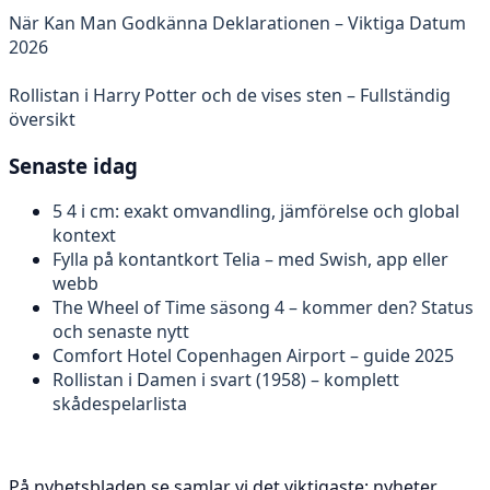
När Kan Man Godkänna Deklarationen – Viktiga Datum
2026
Rollistan i Harry Potter och de vises sten – Fullständig
översikt
Senaste idag
5 4 i cm: exakt omvandling, jämförelse och global
kontext
Fylla på kontantkort Telia – med Swish, app eller
webb
The Wheel of Time säsong 4 – kommer den? Status
och senaste nytt
Comfort Hotel Copenhagen Airport – guide 2025
Rollistan i Damen i svart (1958) – komplett
skådespelarlista
På nyhetsbladen.se samlar vi det viktigaste: nyheter,