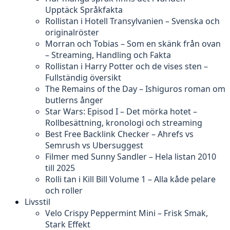
Upptäck Språkfakta
Rollistan i Hotell Transylvanien – Svenska och
originalröster
Morran och Tobias – Som en skänk från ovan
– Streaming, Handling och Fakta
Rollistan i Harry Potter och de vises sten –
Fullständig översikt
The Remains of the Day – Ishiguros roman om
butlerns ånger
Star Wars: Episod I – Det mörka hotet –
Rollbesättning, kronologi och streaming
Best Free Backlink Checker – Ahrefs vs
Semrush vs Ubersuggest
Filmer med Sunny Sandler – Hela listan 2010
till 2025
Rolli tan i Kill Bill Volume 1 – Alla kåde pelare
och roller
Livsstil
Velo Crispy Peppermint Mini – Frisk Smak,
Stark Effekt