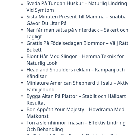
Sveda På Tungan Huskur – Naturlig Lindring
Vid Symtom
Sista Minuten Present Till Mamma – Snabba
Gåvor Du Litar På
När får man sätta på vinterdäck – Säkert och
Lagligt
Grattis På Födelsedagen Blommor – Välj Rätt
Bukett
Blont Hår Med Slingor – Hemma Teknik för
Naturlig Look
Head and Shoulders reklam – Kampanj och
Kändisar
Miniature American Shepherd till salu – Aktiv
Familjehund
Bygga Altan På Plattor – Stabilt och Hållbart
Resultat
Bon Appétit Your Majesty – Hovdrama Med
Matkonst
Torra slemhinnor i näsan – Effektiv Lindring
Och Behandling