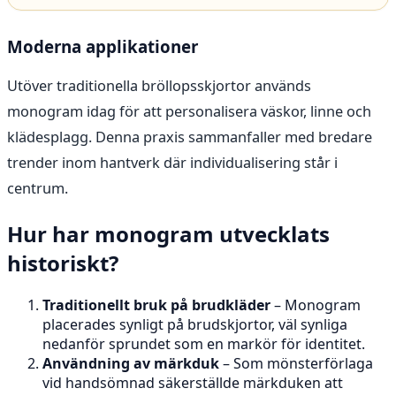
Moderna applikationer
Utöver traditionella bröllopsskjortor används
monogram idag för att personalisera väskor, linne och
klädesplagg. Denna praxis sammanfaller med bredare
trender inom hantverk där individualisering står i
centrum.
Hur har monogram utvecklats
historiskt?
Traditionellt bruk på brudkläder
– Monogram
placerades synligt på brudskjortor, väl synliga
nedanför sprundet som en markör för identitet.
Användning av märkduk
– Som mönsterförlaga
vid handsömnad säkerställde märkduken att