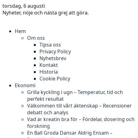
torsdag, 6 augusti
Nyheter, nöje och nästa grej att göra.
Hem
Om oss
Tipsa oss
Privacy Policy
Nyhetsbrev
Kontakt
Historia
Cookie Policy
Ekonomi
Grilla kyckling i ugn – Temperatur, tid och
perfekt resultat
Välkommen till vårt äktenskap – Recensioner
debatt och analys
Vad är kreatin bra för – Fördelar, dosering och
forskning
En Ball Groda Dansar Aldrig Ensam –