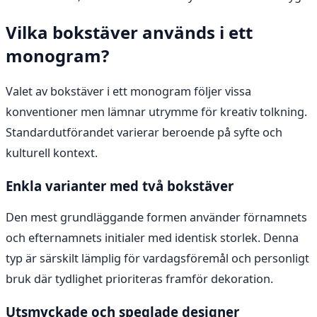
Vilka bokstäver används i ett
monogram?
Valet av bokstäver i ett monogram följer vissa
konventioner men lämnar utrymme för kreativ tolkning.
Standardutförandet varierar beroende på syfte och
kulturell kontext.
Enkla varianter med två bokstäver
Den mest grundläggande formen använder förnamnets
och efternamnets initialer med identisk storlek. Denna
typ är särskilt lämplig för vardagsföremål och personligt
bruk där tydlighet prioriteras framför dekoration.
Utsmyckade och speglade designer