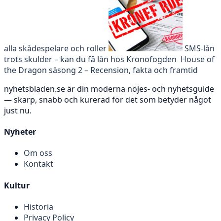
alla skådespelare och roller
SMS-lån
trots skulder – kan du få lån hos Kronofogden
House of
the Dragon säsong 2 – Recension, fakta och framtid
nyhetsbladen.se är din moderna nöjes- och nyhetsguide
— skarp, snabb och kurerad för det som betyder något
just nu.
Nyheter
Om oss
Kontakt
Kultur
Historia
Privacy Policy