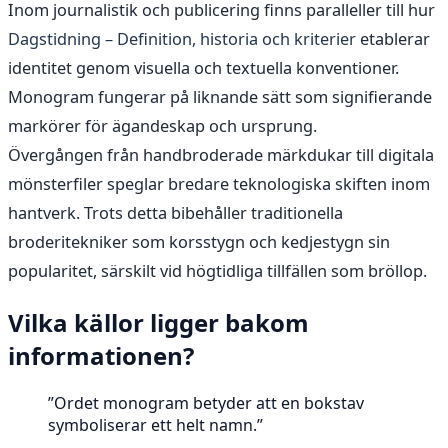
Inom journalistik och publicering finns paralleller till hur
Dagstidning – Definition, historia och kriterier
etablerar
identitet genom visuella och textuella konventioner.
Monogram fungerar på liknande sätt som signifierande
markörer för ägandeskap och ursprung.
Övergången från handbroderade märkdukar till digitala
mönsterfiler speglar bredare teknologiska skiften inom
hantverk. Trots detta bibehåller traditionella
broderitekniker som korsstygn och kedjestygn sin
popularitet, särskilt vid högtidliga tillfällen som bröllop.
Vilka källor ligger bakom
informationen?
”Ordet monogram betyder att en bokstav
symboliserar ett helt namn.”