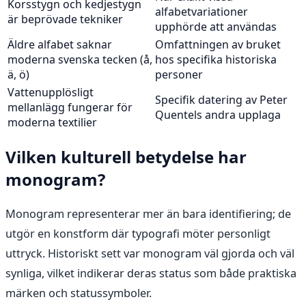
Korsstygn och kedjestygn
alfabetvariationer
är beprövade tekniker
upphörde att användas
Äldre alfabet saknar
Omfattningen av bruket
moderna svenska tecken (å,
hos specifika historiska
ä, ö)
personer
Vattenupplösligt
Specifik datering av Peter
mellanlägg fungerar för
Quentels andra upplaga
moderna textilier
Vilken kulturell betydelse har
monogram?
Monogram representerar mer än bara identifiering; de
utgör en konstform där typografi möter personligt
uttryck. Historiskt sett var monogram väl gjorda och väl
synliga, vilket indikerar deras status som både praktiska
märken och statussymboler.