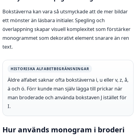
Bokstäverna kan vara så utsmyckade att de mer bildar
ett mönster än läsbara initialer. Spegling och
överlappning skapar visuell komplexitet som förstärker
monogrammet som dekorativt element snarare än ren
text.
HISTORISKA ALFABETBEGRÄNSNINGAR
Äldre alfabet saknar ofta bokstäverna i, u eller v, z, å,
ä och ö. Förr kunde man själv lägga till prickar när
man broderade och använda bokstaven J istället för
I.
Hur används monogram i broderi