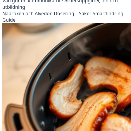
Vad gör en kommunikatör? Arbetsuppgifter, lön och
utbildning
Naproxen och Alvedon Dosering – Säker Smärtlindring
Guide