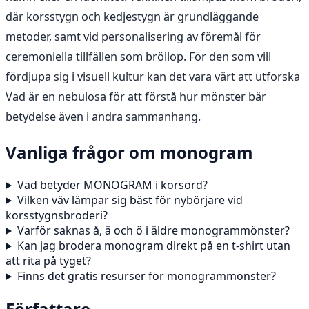
där korsstygn och kedjestygn är grundläggande
metoder, samt vid personalisering av föremål för
ceremoniella tillfällen som bröllop. För den som vill
fördjupa sig i visuell kultur kan det vara värt att utforska
Vad är en nebulosa för att förstå hur mönster bär
betydelse även i andra sammanhang.
Vanliga frågor om monogram
Vad betyder MONOGRAM i korsord?
Vilken väv lämpar sig bäst för nybörjare vid
korsstygnsbroderi?
Varför saknas å, ä och ö i äldre monogrammönster?
Kan jag brodera monogram direkt på en t-shirt utan
att rita på tyget?
Finns det gratis resurser för monogrammönster?
Författare