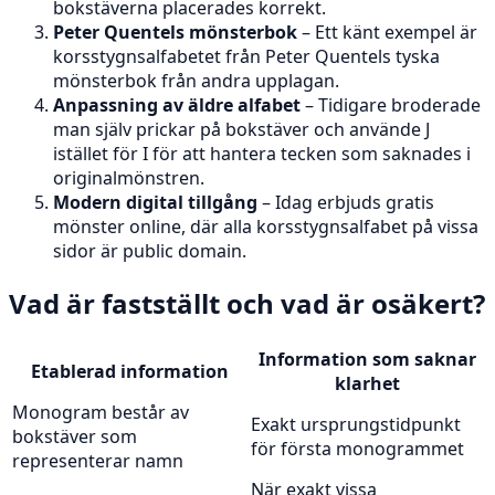
bokstäverna placerades korrekt.
Peter Quentels mönsterbok
– Ett känt exempel är
korsstygnsalfabetet från Peter Quentels tyska
mönsterbok från andra upplagan.
Anpassning av äldre alfabet
– Tidigare broderade
man själv prickar på bokstäver och använde J
istället för I för att hantera tecken som saknades i
originalmönstren.
Modern digital tillgång
– Idag erbjuds gratis
mönster online, där alla korsstygnsalfabet på vissa
sidor är public domain.
Vad är fastställt och vad är osäkert?
Information som saknar
Etablerad information
klarhet
Monogram består av
Exakt ursprungstidpunkt
bokstäver som
för första monogrammet
representerar namn
När exakt vissa