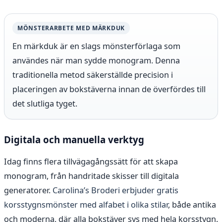
MÖNSTERARBETE MED MÄRKDUK
En märkduk är en slags mönsterförlaga som
användes när man sydde monogram. Denna
traditionella metod säkerställde precision i
placeringen av bokstäverna innan de överfördes till
det slutliga tyget.
Digitala och manuella verktyg
Idag finns flera tillvägagångssätt för att skapa
monogram, från handritade skisser till digitala
generatorer.
Carolina’s Broderi erbjuder gratis
korsstygnsmönster med alfabet i olika stilar
, både antika
och moderna, där alla bokstäver sys med hela korsstygn.