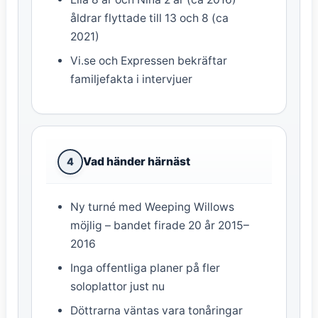
åldrar flyttade till 13 och 8 (ca
2021)
Vi.se och Expressen bekräftar
familjefakta i intervjuer
Vad händer härnäst
4
Ny turné med Weeping Willows
möjlig – bandet firade 20 år 2015–
2016
Inga offentliga planer på fler
soloplattor just nu
Döttrarna väntas vara tonåringar