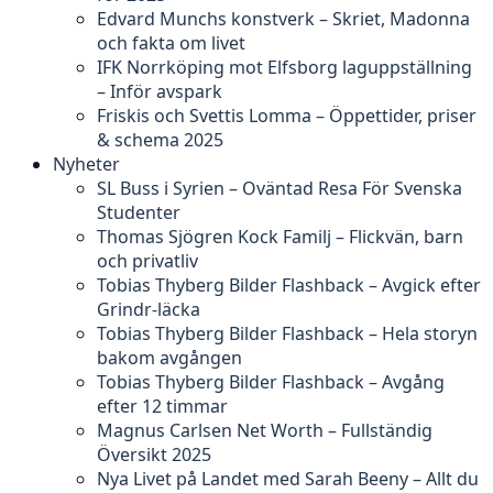
Edvard Munchs konstverk – Skriet, Madonna
och fakta om livet
IFK Norrköping mot Elfsborg laguppställning
– Inför avspark
Friskis och Svettis Lomma – Öppettider, priser
& schema 2025
Nyheter
SL Buss i Syrien – Oväntad Resa För Svenska
Studenter
Thomas Sjögren Kock Familj – Flickvän, barn
och privatliv
Tobias Thyberg Bilder Flashback – Avgick efter
Grindr-läcka
Tobias Thyberg Bilder Flashback – Hela storyn
bakom avgången
Tobias Thyberg Bilder Flashback – Avgång
efter 12 timmar
Magnus Carlsen Net Worth – Fullständig
Översikt 2025
Nya Livet på Landet med Sarah Beeny – Allt du