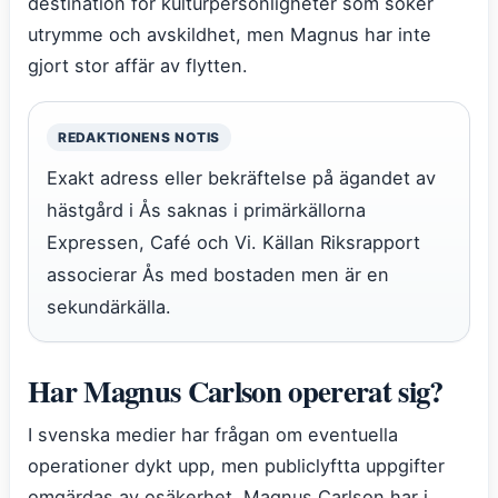
destination för kulturpersonligheter som söker
utrymme och avskildhet, men Magnus har inte
gjort stor affär av flytten.
REDAKTIONENS NOTIS
Exakt adress eller bekräftelse på ägandet av
hästgård i Ås saknas i primärkällorna
Expressen, Café och Vi. Källan Riksrapport
associerar Ås med bostaden men är en
sekundärkälla.
Har Magnus Carlson opererat sig?
I svenska medier har frågan om eventuella
operationer dykt upp, men publiclyftta uppgifter
omgärdas av osäkerhet. Magnus Carlson har i