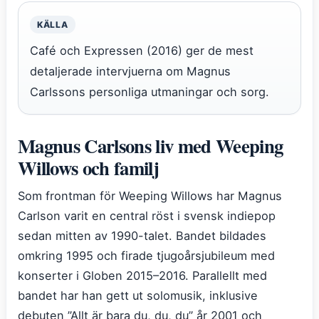
KÄLLA
Café och Expressen (2016) ger de mest
detaljerade intervjuerna om Magnus
Carlssons personliga utmaningar och sorg.
Magnus Carlsons liv med Weeping
Willows och familj
Som frontman för Weeping Willows har Magnus
Carlson varit en central röst i svensk indiepop
sedan mitten av 1990-talet. Bandet bildades
omkring 1995 och firade tjugoårsjubileum med
konserter i Globen 2015–2016. Parallellt med
bandet har han gett ut solomusik, inklusive
debuten ”Allt är bara du, du, du” år 2001 och