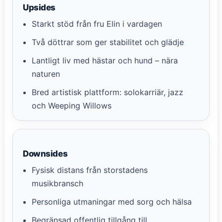
Upsides
Starkt stöd från fru Elin i vardagen
Två döttrar som ger stabilitet och glädje
Lantligt liv med hästar och hund – nära
naturen
Bred artistisk plattform: solokarriär, jazz
och Weeping Willows
Downsides
Fysisk distans från storstadens
musikbransch
Personliga utmaningar med sorg och hälsa
Begränsad offentlig tillgång till