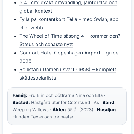
5 4 i cm: exakt omvandling, jämförelse och
global kontext
Fylla på kontantkort Telia – med Swish, app
eller webb
The Wheel of Time säsong 4 – kommer den?
Status och senaste nytt
Comfort Hotel Copenhagen Airport – guide
2025
Rollistan i Damen i svart (1958) – komplett
skådespelarlista
Familj:
Fru Elin och döttrarna Nina och Ella ·
Bostad:
Hästgård utanför Östersund i Ås ·
Band:
Weeping Willows ·
Ålder:
55 år (2023) ·
Husdjur:
Hunden Texas och tre hästar