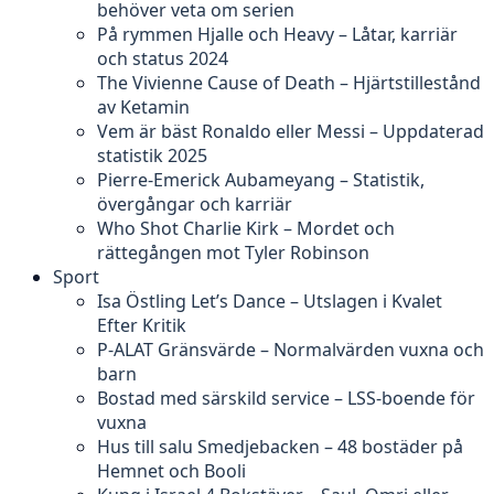
behöver veta om serien
På rymmen Hjalle och Heavy – Låtar, karriär
och status 2024
The Vivienne Cause of Death – Hjärtstillestånd
av Ketamin
Vem är bäst Ronaldo eller Messi – Uppdaterad
statistik 2025
Pierre-Emerick Aubameyang – Statistik,
övergångar och karriär
Who Shot Charlie Kirk – Mordet och
rättegången mot Tyler Robinson
Sport
Isa Östling Let’s Dance – Utslagen i Kvalet
Efter Kritik
P-ALAT Gränsvärde – Normalvärden vuxna och
barn
Bostad med särskild service – LSS-boende för
vuxna
Hus till salu Smedjebacken – 48 bostäder på
Hemnet och Booli