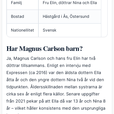
Familj
Fru Elin, döttrar Nina och Ella
Bostad
Hästgård i Ås, Östersund
Nationellitet
Svensk
Har Magnus Carlson barn?
Ja, Magnus Carlson och hans fru Elin har två
döttrar tillsammans. Enligt en intervju med
Expressen (ca 2016) var den äldsta dottern Ella
åtta år och den yngre dottern Nina två år vid den
tidpunkten. Åldersskillnaden mellan systrarna är
cirka sex år enligt flera källor. Senare uppgifter
från 2021 pekar på att Ella då var 13 år och Nina 8
år – vilket håller konsistens med den ursprungliga