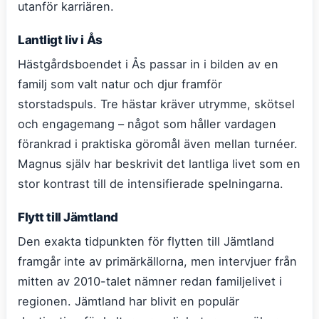
utanför karriären.
Lantligt liv i Ås
Hästgårdsboendet i Ås passar in i bilden av en
familj som valt natur och djur framför
storstadspuls. Tre hästar kräver utrymme, skötsel
och engagemang – något som håller vardagen
förankrad i praktiska göromål även mellan turnéer.
Magnus själv har beskrivit det lantliga livet som en
stor kontrast till de intensifierade spelningarna.
Flytt till Jämtland
Den exakta tidpunkten för flytten till Jämtland
framgår inte av primärkällorna, men intervjuer från
mitten av 2010-talet nämner redan familjelivet i
regionen. Jämtland har blivit en populär