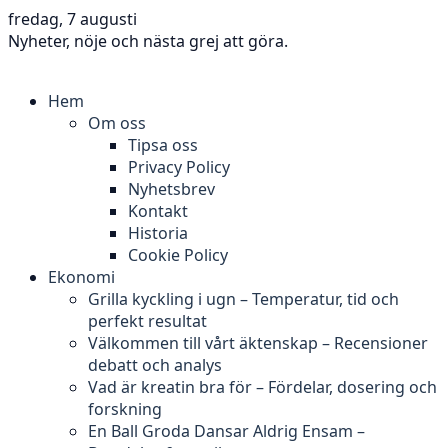
fredag, 7 augusti
Nyheter, nöje och nästa grej att göra.
Hem
Om oss
Tipsa oss
Privacy Policy
Nyhetsbrev
Kontakt
Historia
Cookie Policy
Ekonomi
Grilla kyckling i ugn – Temperatur, tid och
perfekt resultat
Välkommen till vårt äktenskap – Recensioner
debatt och analys
Vad är kreatin bra för – Fördelar, dosering och
forskning
En Ball Groda Dansar Aldrig Ensam –