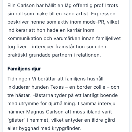
Elin Carlson har hållit en låg offentlig profil trots
sin roll som make till en känd artist. Expressen
beskriver henne som aktiv inom mode-PR, vilket
indikerar att hon hade en karriär inom
kommunikation och varumärken innan familjelivet
tog över. I intervjuer framstår hon som den
praktiskt grundade partnern i relationen.
Familjens djur
Tidningen Vi berättar att familjens hushåll
inkluderar hunden Texas – en border collie – och
tre hästar. Hästarna tyder på ett lantligt boende
med utrymme för djurhållning. I samma intervju
nämner Magnus Carlson att möss ibland varit
”gäster” i hemmet, vilket antyder en äldre gård
eller byggnad med krypgränder.