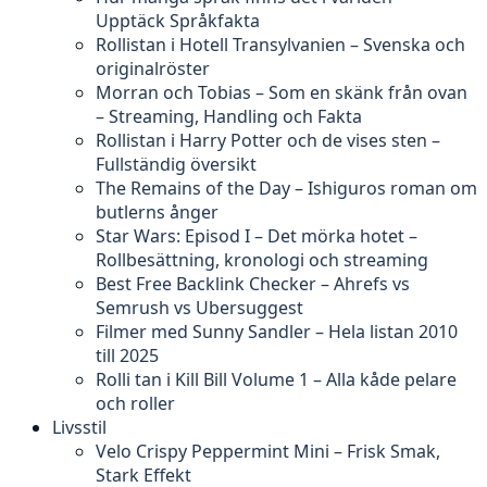
Upptäck Språkfakta
Rollistan i Hotell Transylvanien – Svenska och
originalröster
Morran och Tobias – Som en skänk från ovan
– Streaming, Handling och Fakta
Rollistan i Harry Potter och de vises sten –
Fullständig översikt
The Remains of the Day – Ishiguros roman om
butlerns ånger
Star Wars: Episod I – Det mörka hotet –
Rollbesättning, kronologi och streaming
Best Free Backlink Checker – Ahrefs vs
Semrush vs Ubersuggest
Filmer med Sunny Sandler – Hela listan 2010
till 2025
Rolli tan i Kill Bill Volume 1 – Alla kåde pelare
och roller
Livsstil
Velo Crispy Peppermint Mini – Frisk Smak,
Stark Effekt