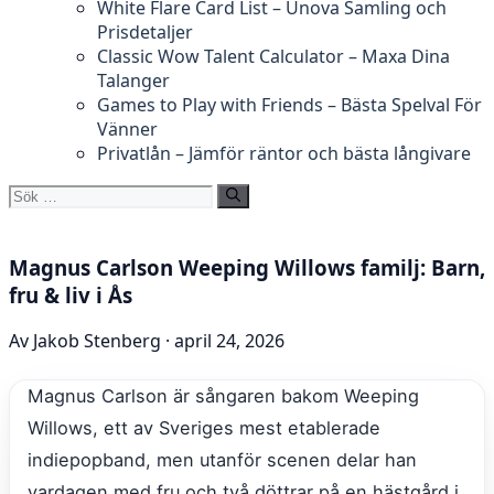
White Flare Card List – Unova Samling och
Prisdetaljer
Classic Wow Talent Calculator – Maxa Dina
Talanger
Games to Play with Friends – Bästa Spelval För
Vänner
Privatlån – Jämför räntor och bästa långivare
Sök
efter:
Magnus Carlson Weeping Willows familj: Barn,
fru & liv i Ås
Av Jakob Stenberg · april 24, 2026
Magnus Carlson är sångaren bakom Weeping
Willows, ett av Sveriges mest etablerade
indiepopband, men utanför scenen delar han
vardagen med fru och två döttrar på en hästgård i