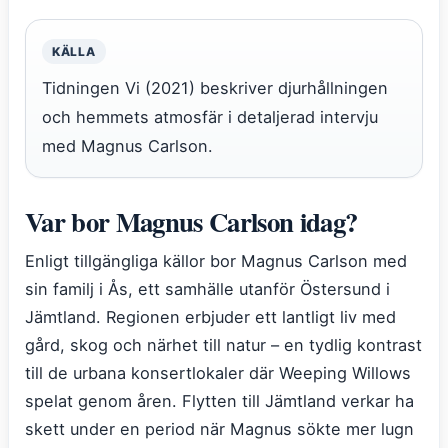
KÄLLA
Tidningen Vi (2021) beskriver djurhållningen
och hemmets atmosfär i detaljerad intervju
med Magnus Carlson.
Var bor Magnus Carlson idag?
Enligt tillgängliga källor bor Magnus Carlson med
sin familj i Ås, ett samhälle utanför Östersund i
Jämtland. Regionen erbjuder ett lantligt liv med
gård, skog och närhet till natur – en tydlig kontrast
till de urbana konsertlokaler där Weeping Willows
spelat genom åren. Flytten till Jämtland verkar ha
skett under en period när Magnus sökte mer lugn