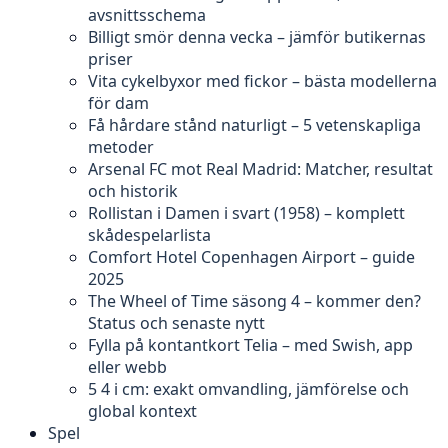
avsnittsschema
Billigt smör denna vecka – jämför butikernas
priser
Vita cykelbyxor med fickor – bästa modellerna
för dam
Få hårdare stånd naturligt – 5 vetenskapliga
metoder
Arsenal FC mot Real Madrid: Matcher, resultat
och historik
Rollistan i Damen i svart (1958) – komplett
skådespelarlista
Comfort Hotel Copenhagen Airport – guide
2025
The Wheel of Time säsong 4 – kommer den?
Status och senaste nytt
Fylla på kontantkort Telia – med Swish, app
eller webb
5 4 i cm: exakt omvandling, jämförelse och
global kontext
Spel