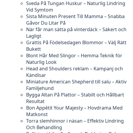
Sveda På Tungan Huskur – Naturlig Lindring
Vid Symtom
Sista Minuten Present Till Mamma – Snabba
Gåvor Du Litar På
När får man sätta på vinterdäck – Säkert och
Lagligt
Grattis På Födelsedagen Blommor – Välj Rätt
Bukett
Blont Hår Med Slingor – Hemma Teknik för
Naturlig Look
Head and Shoulders reklam – Kampanj och
Kändisar
Miniature American Shepherd till salu – Aktiv
Familjehund
Bygga Altan På Plattor – Stabilt och Hållbart
Resultat
Bon Appétit Your Majesty – Hovdrama Med
Matkonst
Torra slemhinnor i näsan – Effektiv Lindring
Och Behandling