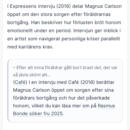
I Expressens intervju (2016) delar Magnus Carlson
öppet om den stora sorgen efter föräldrarnas
bortgång. Han beskriver hur förlusten bröt honom
emotionellt under en period. Intervjun ger inblick i
en artist som navigerat personliga kriser parallellt
med karriärens krav.
– Efter att mina föräldrar gått bort brast det, det var
så jävla skönt att…
(
Café
) I en intervju med Café (2016) berättar
Magnus Carlson öppet om sorgen efter sina
föräldrars bortgång och hur det påverkade
honom, vilket du kan läsa mer om på
Rasmus
Bonde söker fru 2025
.