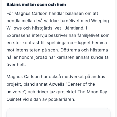
Balans mellan scen och hem
För Magnus Carlson handlar balansen om att
pendla mellan två världar: turnélivet med Weeping
Willows och hästgårdslivet i Jämtland. I
Expressens intervju beskriver han familjelivet som
en stor kontrast till spelningarna – lugnet hemma
mot intensiteten på scen. Döttrarna och hästarna
håller honom jordad när karriären annars kunde ta
över helt.
Magnus Carlson har också medverkat på andras
projekt, bland annat Axwells ”Center of the
universe”, och driver jazzprojektet The Moon Ray
Quintet vid sidan av popkarriären.