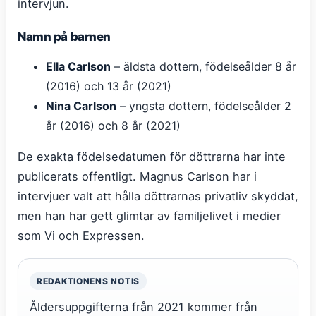
intervjun.
Namn på barnen
Ella Carlson
– äldsta dottern, födelseålder 8 år
(2016) och 13 år (2021)
Nina Carlson
– yngsta dottern, födelseålder 2
år (2016) och 8 år (2021)
De exakta födelsedatumen för döttrarna har inte
publicerats offentligt. Magnus Carlson har i
intervjuer valt att hålla döttrarnas privatliv skyddat,
men han har gett glimtar av familjelivet i medier
som Vi och Expressen.
REDAKTIONENS NOTIS
Åldersuppgifterna från 2021 kommer från