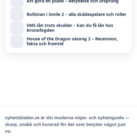
Att göra en pudel – betydelse och ursprung
Rollistan i Smile 2 – alla skådespelare och roller
SMS-lån trots skulder – kan du få lån hos
Kronofogden
House of the Dragon säsong 2 – Recension,
fakta och framtid
nyhetsbladen.se är din moderna nöjes- och nyhetsguide —
skarp, snabb och kurerad för det som betyder något just
nu.