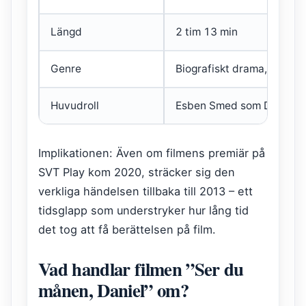
Längd
2 tim 13 min
Genre
Biografiskt drama, krig
Huvudroll
Esben Smed som Daniel R
Implikationen: Även om filmens premiär på
SVT Play kom 2020, sträcker sig den
verkliga händelsen tillbaka till 2013 – ett
tidsglapp som understryker hur lång tid
det tog att få berättelsen på film.
Vad handlar filmen ”Ser du
månen, Daniel” om?