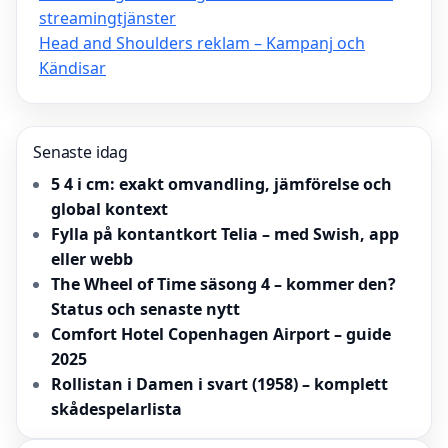
streamingtjänster
Head and Shoulders reklam – Kampanj och
Kändisar
Senaste idag
5 4 i cm: exakt omvandling, jämförelse och
global kontext
Fylla på kontantkort Telia – med Swish, app
eller webb
The Wheel of Time säsong 4 – kommer den?
Status och senaste nytt
Comfort Hotel Copenhagen Airport – guide
2025
Rollistan i Damen i svart (1958) – komplett
skådespelarlista