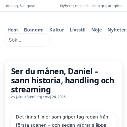
torsdag, 6 augusti
Nyheter, nöje och nästa grej att göra.
Hem
Ekonomi
Kultur
Livsstil
Nöje
Nyheter
Sök
efter:
Ser du månen, Daniel –
sann historia, handling och
streaming
Av Jakob Stenberg · maj 24, 2026
Det finns filmer som griper tag redan från
första scenen – och sedan vägrar släppa.