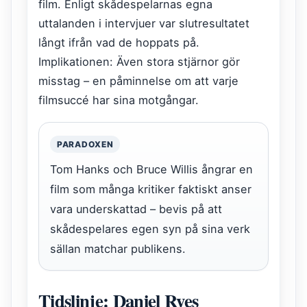
film. Enligt skådespelarnas egna
uttalanden i intervjuer var slutresultatet
långt ifrån vad de hoppats på.
Implikationen: Även stora stjärnor gör
misstag – en påminnelse om att varje
filmsuccé har sina motgångar.
PARADOXEN
Tom Hanks och Bruce Willis ångrar en
film som många kritiker faktiskt anser
vara underskattad – bevis på att
skådespelares egen syn på sina verk
sällan matchar publikens.
Tidslinje: Daniel Ryes