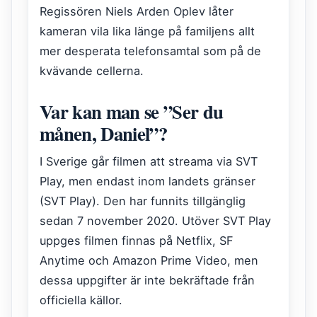
Regissören Niels Arden Oplev låter
kameran vila lika länge på familjens allt
mer desperata telefonsamtal som på de
kvävande cellerna.
Var kan man se ”Ser du
månen, Daniel”?
I Sverige går filmen att streama via SVT
Play, men endast inom landets gränser
(SVT Play). Den har funnits tillgänglig
sedan 7 november 2020. Utöver SVT Play
uppges filmen finnas på Netflix, SF
Anytime och Amazon Prime Video, men
dessa uppgifter är inte bekräftade från
officiella källor.