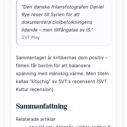
”Den danske frilansfotografen Daniel
Rye reser till Syrien för att
dokumentera civilbefolkningens
lidande – men tillfångatas av IS.”
SVT Play
Sammantaget är kritikernas dom positiv –
filmen får beröm för att balansera
spänning med mänsklig värme. Men titeln
kallas ”kitschig” av SVT:s recensent (SVT
Kultur recension).
Sammanfattning
Relaterade artiklar
Hus till salu Alingsås – Villor, radhus &