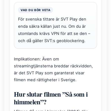
VAD DU BÖR VETA
För svenska tittare är SVT Play den
enda säkra källan just nu. Om du är
utomlands krävs VPN för att se den –
och då gäller SVT:s geoblockering.
Implikationen: Även om
streamingtjänsterna breddar räckvidden,
är det SVT Play som garanterat visar
filmen med rättigheter i Sverige.
Hur slutar filmen ”Så som i
himmelen”?