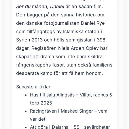
Ser du månen, Daniel
är en sådan film.
Den bygger på den sanna historien om
den danske fotojournalisten Daniel Rye
som tillfångatogs av Islamiska staten i
Syrien 2013 och hölls som gisslan i 398
dagar. Regissören Niels Arden Oplev har
skapat ett drama som inte bara skildrar
fångenskapens fasor, utan också familjens
desperata kamp för att få hem honom.
Senaste artiklar
Hus till salu Alingsås – Villor, radhus &
torp 2025
Racingräven i Masked Singer – vem
var det
Att göra i Dalarna – 55+ sevärdheter