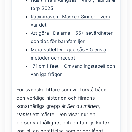
torp 2025
Racingräven i Masked Singer – vem
var det
Att göra i Dalarna – 55+ sevärdheter
och tips för barnfamiljer
Möra kotletter i god sås – 5 enkla
metoder och recept
171 cm i feet – Omvandlingstabell och
vanliga frågor
För svenska tittare som vill förstå både
den verkliga historien och filmens
konstnärliga grepp är
Ser du månen,
Daniel
ett måste. Den visar hur en
persons uthållighet och en familjs kärlek
kan bli en berättelse som griper långt