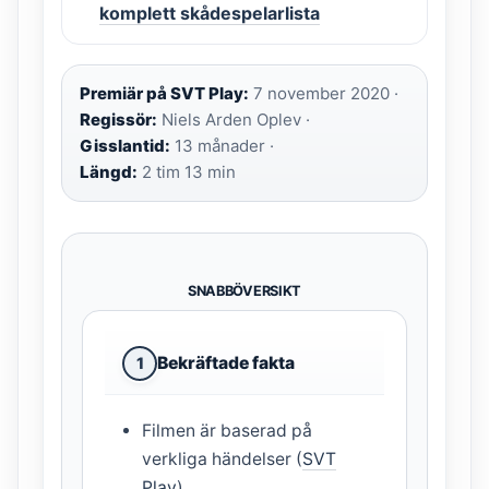
komplett skådespelarlista
Premiär på SVT Play:
7 november 2020 ·
Regissör:
Niels Arden Oplev ·
Gisslantid:
13 månader ·
Längd:
2 tim 13 min
SNABBÖVERSIKT
Bekräftade fakta
1
Filmen är baserad på
verkliga händelser (
SVT
Play
)