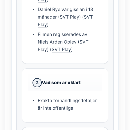
Daniel Rye var gisslan i 13
månader (SVT Play) (
SVT
Play
)
Filmen regisserades av
Niels Arden Oplev (SVT
Play) (
SVT Play
)
Vad som är oklart
2
Exakta förhandlingsdetaljer
är inte offentliga.