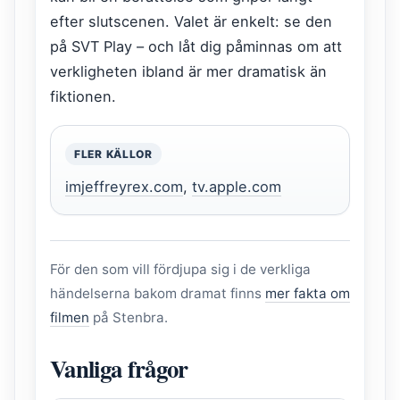
efter slutscenen. Valet är enkelt: se den
på SVT Play – och låt dig påminnas om att
verkligheten ibland är mer dramatisk än
fiktionen.
FLER KÄLLOR
imjeffreyrex.com
,
tv.apple.com
För den som vill fördjupa sig i de verkliga
händelserna bakom dramat finns
mer fakta om
filmen
på Stenbra.
Vanliga frågor