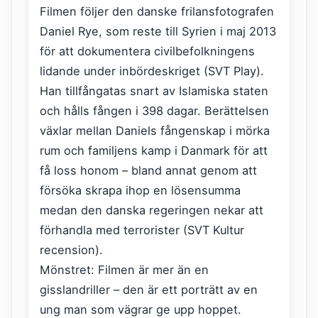
Filmen följer den danske frilansfotografen
Daniel Rye, som reste till Syrien i maj 2013
för att dokumentera civilbefolkningens
lidande under inbördeskriget (SVT Play).
Han tillfångatas snart av Islamiska staten
och hålls fången i 398 dagar. Berättelsen
växlar mellan Daniels fångenskap i mörka
rum och familjens kamp i Danmark för att
få loss honom – bland annat genom att
försöka skrapa ihop en lösensumma
medan den danska regeringen nekar att
förhandla med terrorister (SVT Kultur
recension).
Mönstret: Filmen är mer än en
gisslandriller – den är ett porträtt av en
ung man som vägrar ge upp hoppet.