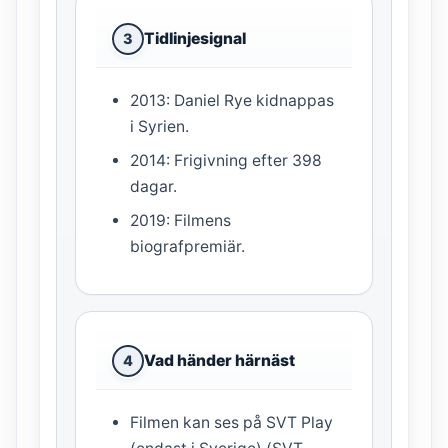
Tidlinjesignal
3
2013: Daniel Rye kidnappas
i Syrien.
2014: Frigivning efter 398
dagar.
2019: Filmens
biografpremiär.
Vad händer härnäst
4
Filmen kan ses på SVT Play