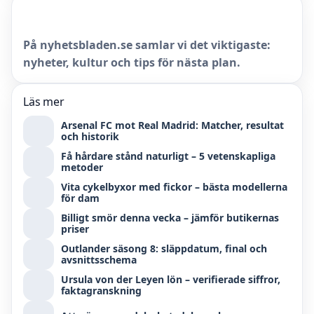
På nyhetsbladen.se samlar vi det viktigaste:
nyheter, kultur och tips för nästa plan.
Läs mer
Arsenal FC mot Real Madrid: Matcher, resultat
och historik
Få hårdare stånd naturligt – 5 vetenskapliga
metoder
Vita cykelbyxor med fickor – bästa modellerna
för dam
Billigt smör denna vecka – jämför butikernas
priser
Outlander säsong 8: släppdatum, final och
avsnittsschema
Ursula von der Leyen lön – verifierade siffror,
faktagranskning