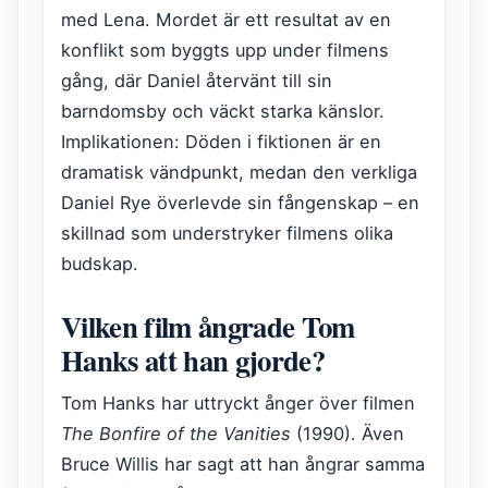
med Lena. Mordet är ett resultat av en
konflikt som byggts upp under filmens
gång, där Daniel återvänt till sin
barndomsby och väckt starka känslor.
Implikationen: Döden i fiktionen är en
dramatisk vändpunkt, medan den verkliga
Daniel Rye överlevde sin fångenskap – en
skillnad som understryker filmens olika
budskap.
Vilken film ångrade Tom
Hanks att han gjorde?
Tom Hanks har uttryckt ånger över filmen
The Bonfire of the Vanities
(1990). Även
Bruce Willis har sagt att han ångrar samma