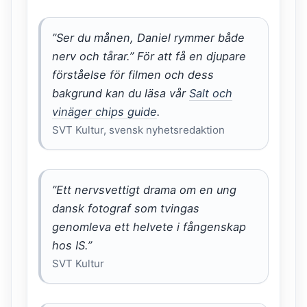
”Ser du månen, Daniel rymmer både
nerv och tårar.” För att få en djupare
förståelse för filmen och dess
bakgrund kan du läsa vår
Salt och
vinäger chips guide
.
SVT Kultur, svensk nyhetsredaktion
”Ett nervsvettigt drama om en ung
dansk fotograf som tvingas
genomleva ett helvete i fångenskap
hos IS.”
SVT Kultur