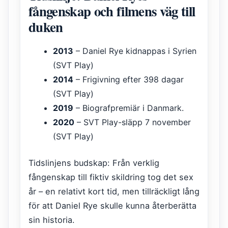
fångenskap och filmens väg till
duken
2013
– Daniel Rye kidnappas i Syrien
(SVT Play)
2014
– Frigivning efter 398 dagar
(SVT Play)
2019
– Biografpremiär i Danmark.
2020
– SVT Play-släpp 7 november
(SVT Play)
Tidslinjens budskap: Från verklig
fångenskap till fiktiv skildring tog det sex
år – en relativt kort tid, men tillräckligt lång
för att Daniel Rye skulle kunna återberätta
sin historia.