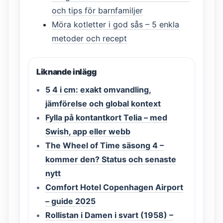
och tips för barnfamiljer
Möra kotletter i god sås – 5 enkla
metoder och recept
Liknande inlägg
5 4 i cm: exakt omvandling,
jämförelse och global kontext
Fylla på kontantkort Telia – med
Swish, app eller webb
The Wheel of Time säsong 4 –
kommer den? Status och senaste
nytt
Comfort Hotel Copenhagen Airport
– guide 2025
Rollistan i Damen i svart (1958) –