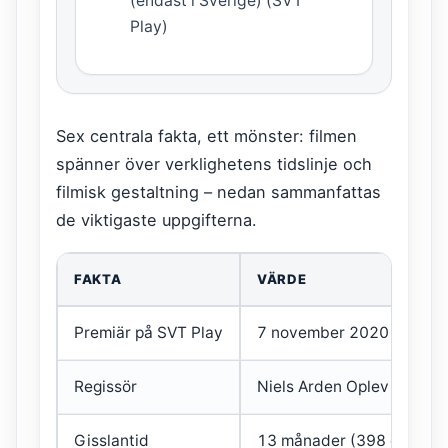
(endast i Sverige) (SVT
Play)
Sex centrala fakta, ett mönster: filmen
spänner över verklighetens tidslinje och
filmisk gestaltning – nedan sammanfattas
de viktigaste uppgifterna.
FAKTA
VÄRDE
Premiär på SVT Play
7 november 2020
Regissör
Niels Arden Oplev
Gisslantid
13 månader (398 dagar)