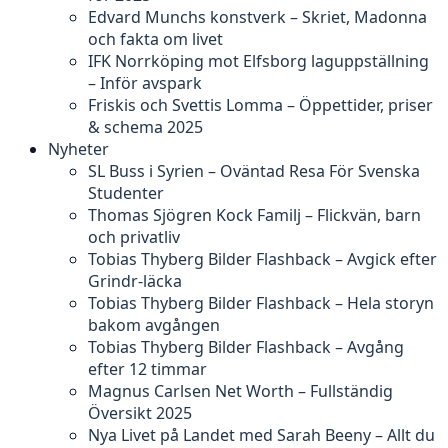
Edvard Munchs konstverk – Skriet, Madonna
och fakta om livet
IFK Norrköping mot Elfsborg laguppställning
– Inför avspark
Friskis och Svettis Lomma – Öppettider, priser
& schema 2025
Nyheter
SL Buss i Syrien – Oväntad Resa För Svenska
Studenter
Thomas Sjögren Kock Familj – Flickvän, barn
och privatliv
Tobias Thyberg Bilder Flashback – Avgick efter
Grindr-läcka
Tobias Thyberg Bilder Flashback – Hela storyn
bakom avgången
Tobias Thyberg Bilder Flashback – Avgång
efter 12 timmar
Magnus Carlsen Net Worth – Fullständig
Översikt 2025
Nya Livet på Landet med Sarah Beeny – Allt du