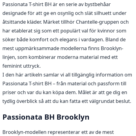
Passionata T-shirt BH är en serie av bystbehåar
designade för att ge en osynlig och slät silhuett under
åtsittande kläder. Märket tillhör Chantelle-gruppen och
har etablerat sig som ett populärt val för kvinnor som
söker både komfort och elegans i vardagen. Bland de
mest uppmärksammade modellerna finns Brooklyn-
linjen, som kombinerar moderna material med ett
feminint uttryck.
I den här artikeln samlar vi all tillgänglig information om
Passionata T-shirt BH – från material och passform till
priser och var du kan köpa dem. Målet är att ge dig en
tydlig överblick så att du kan fatta ett välgrundat beslut.
Passionata BH Brooklyn
Brooklyn-modellen representerar ett av de mest