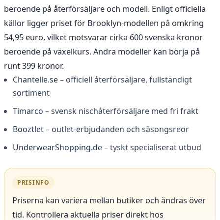
beroende på återförsäljare och modell. Enligt officiella
källor ligger priset för Brooklyn-modellen på omkring
54,95 euro, vilket motsvarar cirka 600 svenska kronor
beroende på växelkurs. Andra modeller kan börja på
runt 399 kronor.
Chantelle.se
– officiell återförsäljare, fullständigt
sortiment
Timarco
– svensk nischåterförsäljare med fri frakt
Booztlet
– outlet-erbjudanden och säsongsreor
UnderwearShopping.de
– tyskt specialiserat utbud
PRISINFO
Priserna kan variera mellan butiker och ändras över
tid. Kontrollera aktuella priser direkt hos