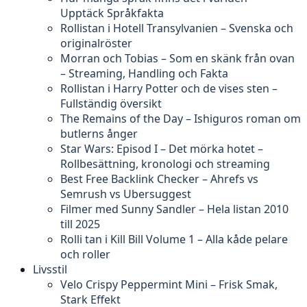
Upptäck Språkfakta
Rollistan i Hotell Transylvanien – Svenska och
originalröster
Morran och Tobias – Som en skänk från ovan
– Streaming, Handling och Fakta
Rollistan i Harry Potter och de vises sten –
Fullständig översikt
The Remains of the Day – Ishiguros roman om
butlerns ånger
Star Wars: Episod I – Det mörka hotet –
Rollbesättning, kronologi och streaming
Best Free Backlink Checker – Ahrefs vs
Semrush vs Ubersuggest
Filmer med Sunny Sandler – Hela listan 2010
till 2025
Rolli tan i Kill Bill Volume 1 – Alla kåde pelare
och roller
Livsstil
Velo Crispy Peppermint Mini – Frisk Smak,
Stark Effekt