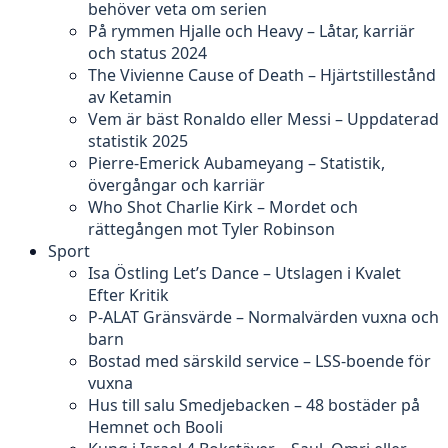
behöver veta om serien
På rymmen Hjalle och Heavy – Låtar, karriär
och status 2024
The Vivienne Cause of Death – Hjärtstillestånd
av Ketamin
Vem är bäst Ronaldo eller Messi – Uppdaterad
statistik 2025
Pierre-Emerick Aubameyang – Statistik,
övergångar och karriär
Who Shot Charlie Kirk – Mordet och
rättegången mot Tyler Robinson
Sport
Isa Östling Let’s Dance – Utslagen i Kvalet
Efter Kritik
P-ALAT Gränsvärde – Normalvärden vuxna och
barn
Bostad med särskild service – LSS-boende för
vuxna
Hus till salu Smedjebacken – 48 bostäder på
Hemnet och Booli