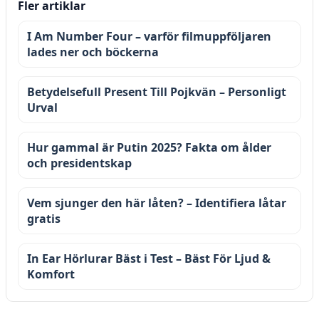
Fler artiklar
I Am Number Four – varför filmuppföljaren
lades ner och böckerna
Betydelsefull Present Till Pojkvän – Personligt
Urval
Hur gammal är Putin 2025? Fakta om ålder
och presidentskap
Vem sjunger den här låten? – Identifiera låtar
gratis
In Ear Hörlurar Bäst i Test – Bäst För Ljud &
Komfort