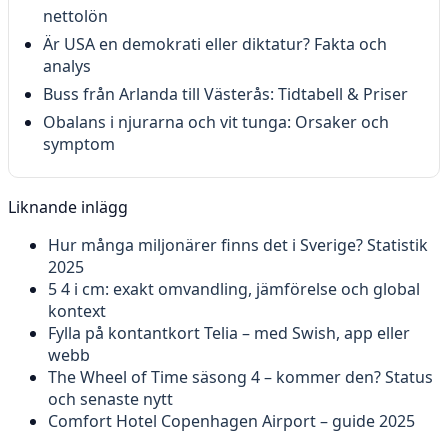
nettolön
Är USA en demokrati eller diktatur? Fakta och
analys
Buss från Arlanda till Västerås: Tidtabell & Priser
Obalans i njurarna och vit tunga: Orsaker och
symptom
Liknande inlägg
Hur många miljonärer finns det i Sverige? Statistik
2025
5 4 i cm: exakt omvandling, jämförelse och global
kontext
Fylla på kontantkort Telia – med Swish, app eller
webb
The Wheel of Time säsong 4 – kommer den? Status
och senaste nytt
Comfort Hotel Copenhagen Airport – guide 2025