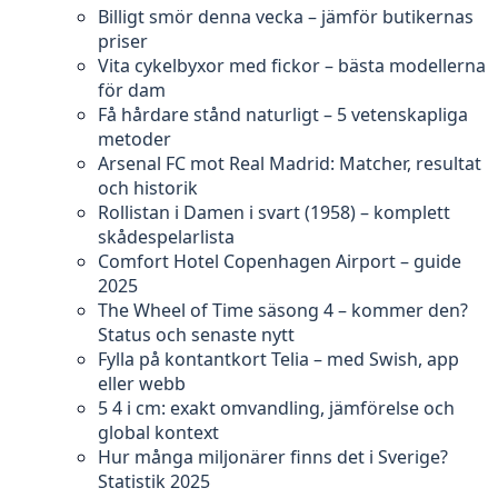
Billigt smör denna vecka – jämför butikernas
priser
Vita cykelbyxor med fickor – bästa modellerna
för dam
Få hårdare stånd naturligt – 5 vetenskapliga
metoder
Arsenal FC mot Real Madrid: Matcher, resultat
och historik
Rollistan i Damen i svart (1958) – komplett
skådespelarlista
Comfort Hotel Copenhagen Airport – guide
2025
The Wheel of Time säsong 4 – kommer den?
Status och senaste nytt
Fylla på kontantkort Telia – med Swish, app
eller webb
5 4 i cm: exakt omvandling, jämförelse och
global kontext
Hur många miljonärer finns det i Sverige?
Statistik 2025