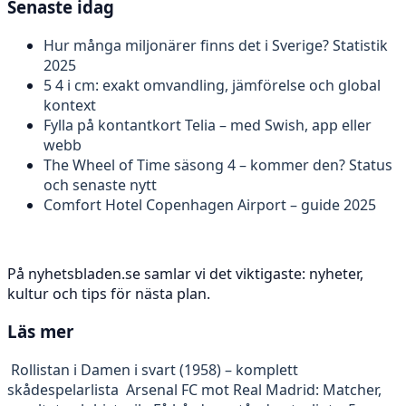
Senaste idag
Hur många miljonärer finns det i Sverige? Statistik
2025
5 4 i cm: exakt omvandling, jämförelse och global
kontext
Fylla på kontantkort Telia – med Swish, app eller
webb
The Wheel of Time säsong 4 – kommer den? Status
och senaste nytt
Comfort Hotel Copenhagen Airport – guide 2025
På nyhetsbladen.se samlar vi det viktigaste: nyheter,
kultur och tips för nästa plan.
Läs mer
Rollistan i Damen i svart (1958) – komplett
skådespelarlista
Arsenal FC mot Real Madrid: Matcher,