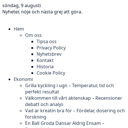
söndag, 9 augusti
Nyheter, nöje och nästa grej att göra.
Hem
Om oss
Tipsa oss
Privacy Policy
Nyhetsbrev
Kontakt
Historia
Cookie Policy
Ekonomi
Grilla kyckling i ugn – Temperatur, tid och
perfekt resultat
Välkommen till vårt äktenskap – Recensioner
debatt och analys
Vad är kreatin bra för – Fördelar, dosering och
forskning
En Ball Groda Dansar Aldrig Ensam –