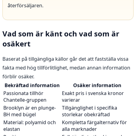
återförsäljaren.
Vad som är känt och vad som är
osäkert
Baserat på tillgängliga källor går det att fastställa vissa
fakta med hög tillförlitlighet, medan annan information
förblir osäker.
Bekräftad information
Osäker information
Passionata tillhör
Exakt pris i svenska kronor
Chantelle-gruppen
varierar
Brooklyn är en plunge-
Tillgänglighet i specifika
BH med bügel
storlekar obekräftad
Material: polyamid och
Kompletta färgalternativ för
elastan
alla marknader