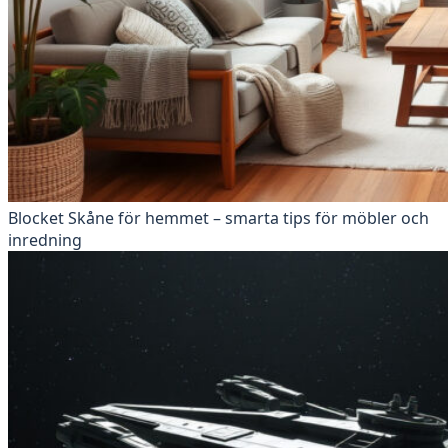
Blocket Skåne för hemmet – smarta tips för möbler och
inredning