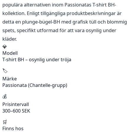
populära alternativen inom Passionatas T-shirt BH-
kollektion. Enligt tillgängliga produktbeskrivningar är
detta en plunge-bügel-BH med grafisk tüll och blommig
spets, specifikt utformad för att vara osynlig under
kläder.
💎
Modell
T-shirt BH – osynlig under tröja
🏷️
Märke
Passionata (Chantelle-grupp)
💰
Prisintervall
300–600 SEK
🛒
Finns hos