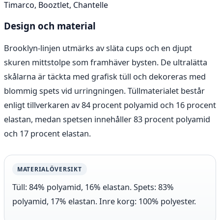
Timarco, Booztlet, Chantelle
Design och material
Brooklyn-linjen utmärks av släta cups och en djupt
skuren mittstolpe som framhäver bysten. De ultralätta
skålarna är täckta med grafisk tüll och dekoreras med
blommig spets vid urringningen. Tüllmaterialet består
enligt tillverkaren av 84 procent polyamid och 16 procent
elastan, medan spetsen innehåller 83 procent polyamid
och 17 procent elastan.
MATERIALÖVERSIKT
Tüll: 84% polyamid, 16% elastan. Spets: 83%
polyamid, 17% elastan. Inre korg: 100% polyester.