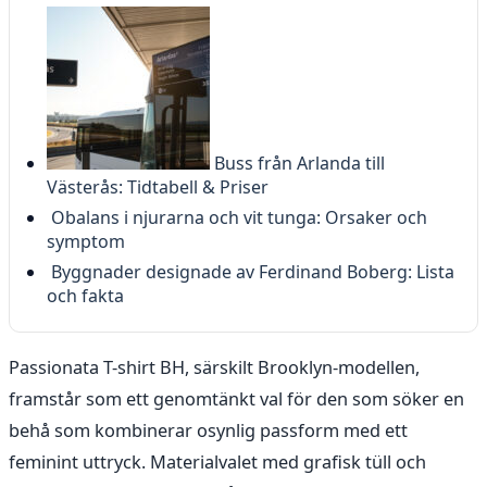
Buss från Arlanda till
Västerås: Tidtabell & Priser
Obalans i njurarna och vit tunga: Orsaker och
symptom
Byggnader designade av Ferdinand Boberg: Lista
och fakta
Passionata T-shirt BH, särskilt Brooklyn-modellen,
framstår som ett genomtänkt val för den som söker en
behå som kombinerar osynlig passform med ett
feminint uttryck. Materialvalet med grafisk tüll och