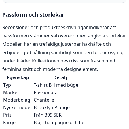
Passform och storlekar
Recensioner och produktbeskrivningar indikerar att
passformen stämmer väl överens med angivna storlekar.
Modellen har en trefaldigt justerbar hakhäfte och
erbjuder god hållning samtidigt som den förblir osynlig
under kläder. Kollektionen beskrivs som fräsch med
feminina snitt och moderna designelement.
Egenskap
Detalj
Typ
T-shirt BH med bügel
Märke
Passionata
Moderbolag
Chantelle
Nyckelmodell
Brooklyn Plunge
Pris
Från 399 SEK
Färger
Blå, champagne och fler