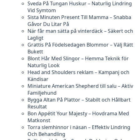
Sveda På Tungan Huskur – Naturlig Lindring
Vid Symtom
Sista Minuten Present Till Mamma – Snabba
Gåvor Du Litar På
När får man sätta på vinterdäck – Säkert och
Lagligt
Grattis På Födelsedagen Blommor – Välj Rätt
Bukett
Blont Hår Med Slingor – Hemma Teknik för
Naturlig Look
Head and Shoulders reklam – Kampanj och
Kändisar
Miniature American Shepherd till salu – Aktiv
Familjehund
Bygga Altan På Plattor – Stabilt och Hållbart
Resultat
Bon Appétit Your Majesty – Hovdrama Med
Matkonst
Torra slemhinnor i näsan – Effektiv Lindring
Och Behandling