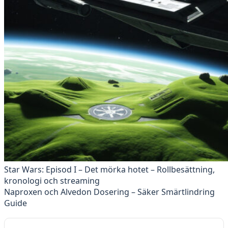
Star Wars: Episod I – Det mörka hotet – Rollbesättning,
kronologi och streaming
Naproxen och Alvedon Dosering – Säker Smärtlindring
Guide