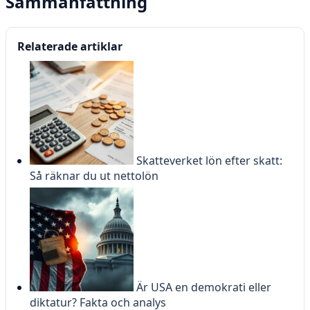
Sammanfattning
Relaterade artiklar
Skatteverket lön efter skatt:
Så räknar du ut nettolön
Är USA en demokrati eller
diktatur? Fakta och analys