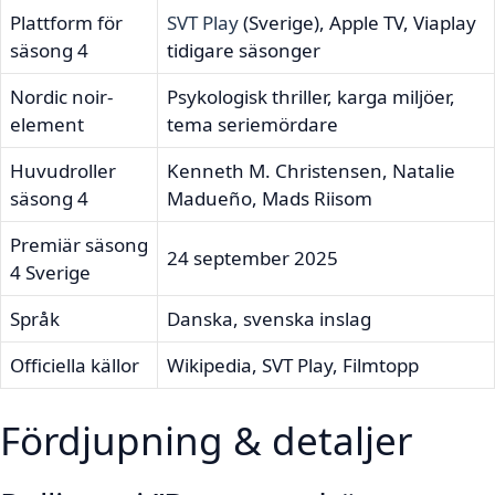
Plattform för
SVT Play
(Sverige), Apple TV, Viaplay
säsong 4
tidigare säsonger
Nordic noir-
Psykologisk thriller, karga miljöer,
element
tema seriemördare
Huvudroller
Kenneth M. Christensen, Natalie
säsong 4
Madueño, Mads Riisom
Premiär säsong
24 september 2025
4 Sverige
Språk
Danska, svenska inslag
Officiella källor
Wikipedia, SVT Play, Filmtopp
Fördjupning & detaljer