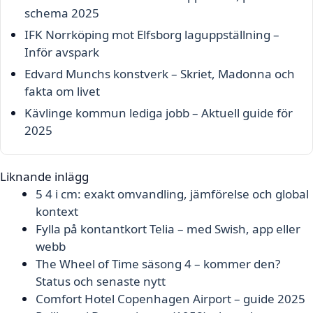
schema 2025
IFK Norrköping mot Elfsborg laguppställning –
Inför avspark
Edvard Munchs konstverk – Skriet, Madonna och
fakta om livet
Kävlinge kommun lediga jobb – Aktuell guide för
2025
Liknande inlägg
5 4 i cm: exakt omvandling, jämförelse och global
kontext
Fylla på kontantkort Telia – med Swish, app eller
webb
The Wheel of Time säsong 4 – kommer den?
Status och senaste nytt
Comfort Hotel Copenhagen Airport – guide 2025