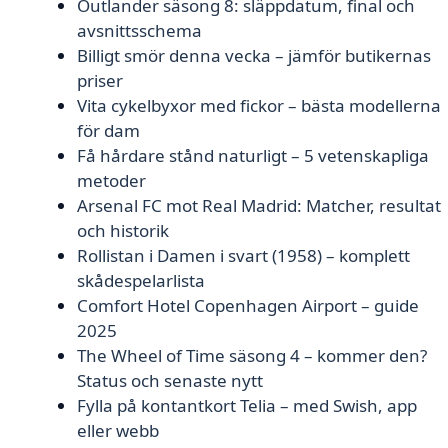
Outlander säsong 8: släppdatum, final och
avsnittsschema
Billigt smör denna vecka – jämför butikernas
priser
Vita cykelbyxor med fickor – bästa modellerna
för dam
Få hårdare stånd naturligt – 5 vetenskapliga
metoder
Arsenal FC mot Real Madrid: Matcher, resultat
och historik
Rollistan i Damen i svart (1958) – komplett
skådespelarlista
Comfort Hotel Copenhagen Airport – guide
2025
The Wheel of Time säsong 4 – kommer den?
Status och senaste nytt
Fylla på kontantkort Telia – med Swish, app
eller webb