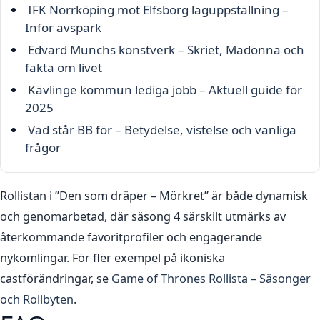
IFK Norrköping mot Elfsborg laguppställning –
Inför avspark
Edvard Munchs konstverk – Skriet, Madonna och
fakta om livet
Kävlinge kommun lediga jobb – Aktuell guide för
2025
Vad står BB för – Betydelse, vistelse och vanliga
frågor
Rollistan i ”Den som dräper – Mörkret” är både dynamisk
och genomarbetad, där säsong 4 särskilt utmärks av
återkommande favoritprofiler och engagerande
nykomlingar. För fler exempel på ikoniska
castförändringar, se
Game of Thrones Rollista – Säsonger
och Rollbyten
.