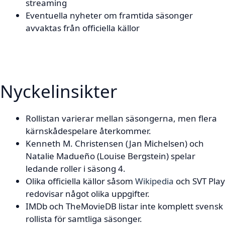
streaming
Eventuella nyheter om framtida säsonger
avvaktas från officiella källor
Nyckelinsikter
Rollistan varierar mellan säsongerna, men flera
kärnskådespelare återkommer.
Kenneth M. Christensen (Jan Michelsen) och
Natalie Madueño (Louise Bergstein) spelar
ledande roller i säsong 4.
Olika officiella källor såsom
Wikipedia
och SVT Play
redovisar något olika uppgifter.
IMDb och TheMovieDB listar inte komplett svensk
rollista för samtliga säsonger.