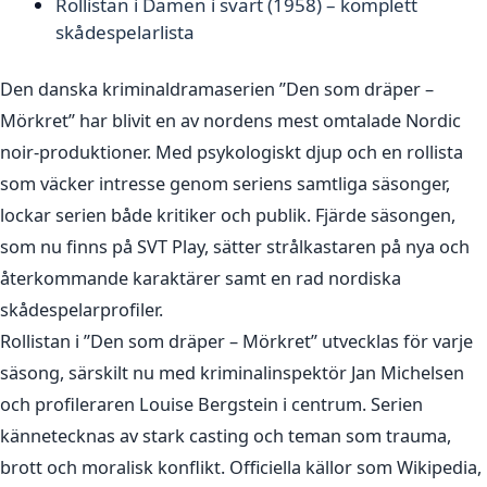
Rollistan i Damen i svart (1958) – komplett
skådespelarlista
Den danska kriminaldramaserien ”Den som dräper –
Mörkret” har blivit en av nordens mest omtalade Nordic
noir-produktioner. Med psykologiskt djup och en rollista
som väcker intresse genom seriens samtliga säsonger,
lockar serien både kritiker och publik. Fjärde säsongen,
som nu finns på SVT Play, sätter strålkastaren på nya och
återkommande karaktärer samt en rad nordiska
skådespelarprofiler.
Rollistan i ”Den som dräper – Mörkret” utvecklas för varje
säsong, särskilt nu med kriminalinspektör Jan Michelsen
och profileraren Louise Bergstein i centrum. Serien
kännetecknas av stark casting och teman som trauma,
brott och moralisk konflikt. Officiella källor som Wikipedia,