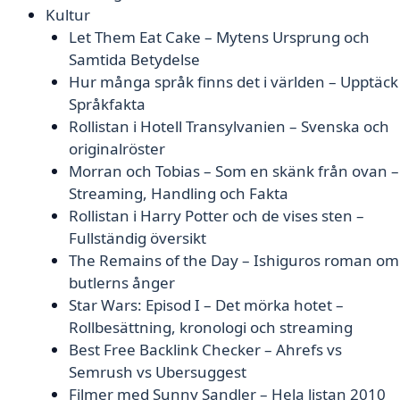
Kultur
Let Them Eat Cake – Mytens Ursprung och
Samtida Betydelse
Hur många språk finns det i världen – Upptäck
Språkfakta
Rollistan i Hotell Transylvanien – Svenska och
originalröster
Morran och Tobias – Som en skänk från ovan –
Streaming, Handling och Fakta
Rollistan i Harry Potter och de vises sten –
Fullständig översikt
The Remains of the Day – Ishiguros roman om
butlerns ånger
Star Wars: Episod I – Det mörka hotet –
Rollbesättning, kronologi och streaming
Best Free Backlink Checker – Ahrefs vs
Semrush vs Ubersuggest
Filmer med Sunny Sandler – Hela listan 2010