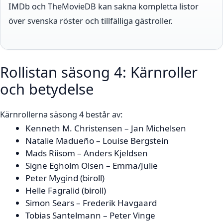
IMDb och TheMovieDB kan sakna kompletta listor
över svenska röster och tillfälliga gästroller.
Rollistan säsong 4: Kärnroller
och betydelse
Kärnrollerna säsong 4 består av:
Kenneth M. Christensen – Jan Michelsen
Natalie Madueño – Louise Bergstein
Mads Riisom – Anders Kjeldsen
Signe Egholm Olsen – Emma/Julie
Peter Mygind (biroll)
Helle Fagralid (biroll)
Simon Sears – Frederik Havgaard
Tobias Santelmann – Peter Vinge