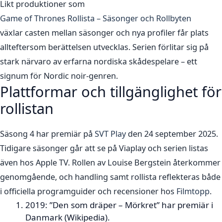
Likt produktioner som
Game of Thrones Rollista – Säsonger och Rollbyten
växlar casten mellan säsonger och nya profiler får plats
allteftersom berättelsen utvecklas. Serien förlitar sig på
stark närvaro av erfarna nordiska skådespelare – ett
signum för Nordic noir-genren.
Plattformar och tillgänglighet för
rollistan
Säsong 4 har premiär på
SVT Play
den 24 september 2025.
Tidigare säsonger går att se på Viaplay och serien listas
även hos Apple TV. Rollen av Louise Bergstein återkommer
genomgående, och handling samt rollista reflekteras både
i officiella programguider och recensioner hos
Filmtopp
.
2019: ”Den som dräper – Mörkret” har premiär i
Danmark (Wikipedia).