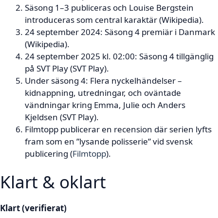
Säsong 1–3 publiceras och Louise Bergstein
introduceras som central karaktär (Wikipedia).
24 september 2024: Säsong 4 premiär i Danmark
(Wikipedia).
24 september 2025 kl. 02:00: Säsong 4 tillgänglig
på SVT Play (SVT Play).
Under säsong 4: Flera nyckelhändelser –
kidnappning, utredningar, och oväntade
vändningar kring Emma, Julie och Anders
Kjeldsen (SVT Play).
Filmtopp publicerar en recension där serien lyfts
fram som en ”lysande polisserie” vid svensk
publicering (
Filmtopp
).
Klart & oklart
Klart (verifierat)