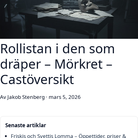
Rollistan i den som
dräper – Mörkret –
Castöversikt
Av Jakob Stenberg · mars 5, 2026
Senaste artiklar
Friskis och Svettis Lomma – Öppettider, priser &