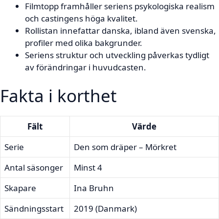
Filmtopp framhåller seriens psykologiska realism
och castingens höga kvalitet.
Rollistan innefattar danska, ibland även svenska,
profiler med olika bakgrunder.
Seriens struktur och utveckling påverkas tydligt
av förändringar i huvudcasten.
Fakta i korthet
Fält
Värde
Serie
Den som dräper – Mörkret
Antal säsonger
Minst 4
Skapare
Ina Bruhn
Sändningsstart
2019 (Danmark)