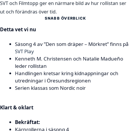
SVT och Filmtopp ger en närmare bild av hur rollistan ser
ut och förändras över tid.
SNABB ÖVERBLICK
Detta vet vi nu
Säsong 4 av ”Den som dräper – Mörkret” finns på
SVT Play
Kenneth M. Christensen och Natalie Madueño
leder rollistan
Handlingen kretsar kring kidnappningar och
utredningar i Öresundsregionen
Serien klassas som Nordic noir
Klart & oklart
Bekräftat:
Kärnrollerna i säsong 4