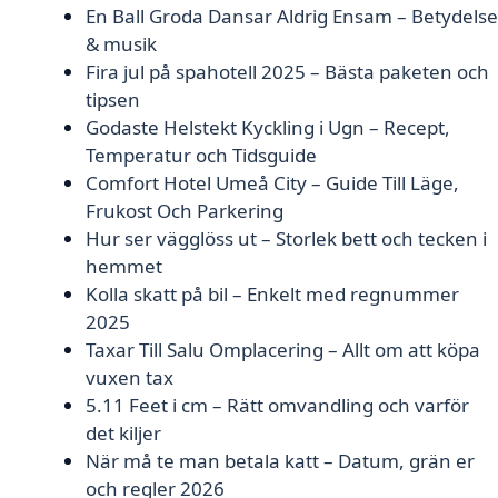
En Ball Groda Dansar Aldrig Ensam – Betydelse
& musik
Fira jul på spahotell 2025 – Bästa paketen och
tipsen
Godaste Helstekt Kyckling i Ugn – Recept,
Temperatur och Tidsguide
Comfort Hotel Umeå City – Guide Till Läge,
Frukost Och Parkering
Hur ser vägglöss ut – Storlek bett och tecken i
hemmet
Kolla skatt på bil – Enkelt med regnummer
2025
Taxar Till Salu Omplacering – Allt om att köpa
vuxen tax
5.11 Feet i cm – Rätt omvandling och varför
det kiljer
När må te man betala katt – Datum, grän er
och regler 2026