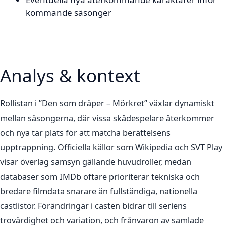
kommande säsonger
Analys & kontext
Rollistan i ”Den som dräper – Mörkret” växlar dynamiskt
mellan säsongerna, där vissa skådespelare återkommer
och nya tar plats för att matcha berättelsens
upptrappning. Officiella källor som Wikipedia och SVT Play
visar överlag samsyn gällande huvudroller, medan
databaser som IMDb oftare prioriterar tekniska och
bredare filmdata snarare än fullständiga, nationella
castlistor. Förändringar i casten bidrar till seriens
trovärdighet och variation, och frånvaron av samlade