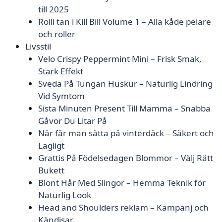
till 2025
Rolli tan i Kill Bill Volume 1 – Alla kåde pelare
och roller
Livsstil
Velo Crispy Peppermint Mini – Frisk Smak,
Stark Effekt
Sveda På Tungan Huskur – Naturlig Lindring
Vid Symtom
Sista Minuten Present Till Mamma – Snabba
Gåvor Du Litar På
När får man sätta på vinterdäck – Säkert och
Lagligt
Grattis På Födelsedagen Blommor – Välj Rätt
Bukett
Blont Hår Med Slingor – Hemma Teknik för
Naturlig Look
Head and Shoulders reklam – Kampanj och
Kändisar