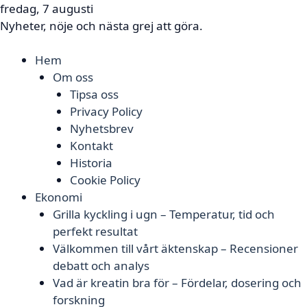
fredag, 7 augusti
Nyheter, nöje och nästa grej att göra.
Hem
Om oss
Tipsa oss
Privacy Policy
Nyhetsbrev
Kontakt
Historia
Cookie Policy
Ekonomi
Grilla kyckling i ugn – Temperatur, tid och
perfekt resultat
Välkommen till vårt äktenskap – Recensioner
debatt och analys
Vad är kreatin bra för – Fördelar, dosering och
forskning