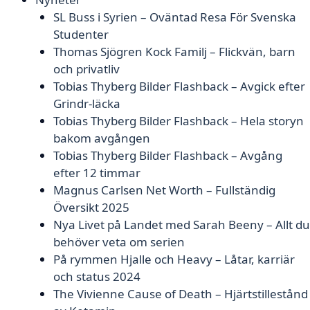
SL Buss i Syrien – Oväntad Resa För Svenska
Studenter
Thomas Sjögren Kock Familj – Flickvän, barn
och privatliv
Tobias Thyberg Bilder Flashback – Avgick efter
Grindr-läcka
Tobias Thyberg Bilder Flashback – Hela storyn
bakom avgången
Tobias Thyberg Bilder Flashback – Avgång
efter 12 timmar
Magnus Carlsen Net Worth – Fullständig
Översikt 2025
Nya Livet på Landet med Sarah Beeny – Allt du
behöver veta om serien
På rymmen Hjalle och Heavy – Låtar, karriär
och status 2024
The Vivienne Cause of Death – Hjärtstillestånd