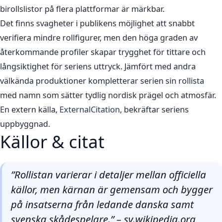
birollslistor på flera plattformar är märkbar.
Det finns svagheter i publikens möjlighet att snabbt
verifiera mindre rollfigurer, men den höga graden av
återkommande profiler skapar trygghet för tittare och
långsiktighet för seriens uttryck. Jämfört med andra
välkända produktioner kompletterar serien sin rollista
med namn som sätter tydlig nordisk prägel och atmosfär.
En extern källa,
ExternalCitation
, bekräftar seriens
uppbyggnad.
Källor & citat
”Rollistan varierar i detaljer mellan officiella
källor, men kärnan är gemensam och bygger
på insatserna från ledande danska samt
svenska skådespelare.” – sv.wikipedia.org