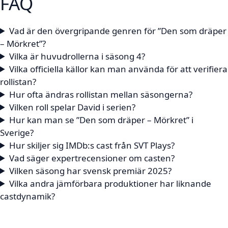
FAQ
Vad är den övergripande genren för ”Den som dräper
– Mörkret”?
Vilka är huvudrollerna i säsong 4?
Vilka officiella källor kan man använda för att verifiera
rollistan?
Hur ofta ändras rollistan mellan säsongerna?
Vilken roll spelar David i serien?
Hur kan man se ”Den som dräper – Mörkret” i
Sverige?
Hur skiljer sig IMDb:s cast från SVT Plays?
Vad säger expertrecensioner om casten?
Vilken säsong har svensk premiär 2025?
Vilka andra jämförbara produktioner har liknande
castdynamik?