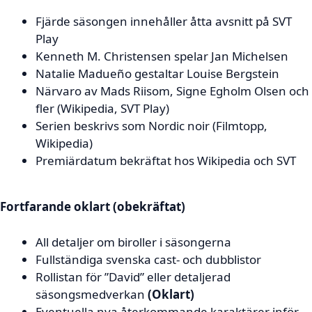
Fjärde säsongen innehåller åtta avsnitt på SVT
Play
Kenneth M. Christensen spelar Jan Michelsen
Natalie Madueño gestaltar Louise Bergstein
Närvaro av Mads Riisom, Signe Egholm Olsen och
fler (Wikipedia, SVT Play)
Serien beskrivs som Nordic noir (Filmtopp,
Wikipedia)
Premiärdatum bekräftat hos Wikipedia och SVT
Fortfarande oklart (obekräftat)
All detaljer om biroller i säsongerna
Fullständiga svenska cast- och dubblistor
Rollistan för ”David” eller detaljerad
säsongsmedverkan
(Oklart)
Eventuella nya återkommande karaktärer inför