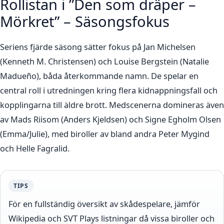
Rollistan i ”Den som dräper –
Mörkret” – Säsongsfokus
Seriens fjärde säsong sätter fokus på Jan Michelsen
(Kenneth M. Christensen) och Louise Bergstein (Natalie
Madueño), båda återkommande namn. De spelar en
central roll i utredningen kring flera kidnappningsfall och
kopplingarna till äldre brott. Medscenerna domineras även
av Mads Riisom (Anders Kjeldsen) och Signe Egholm Olsen
(Emma/Julie), med biroller av bland andra Peter Mygind
och Helle Fagralid.
TIPS
För en fullständig översikt av skådespelare, jämför
Wikipedia och SVT Plays listningar då vissa biroller och