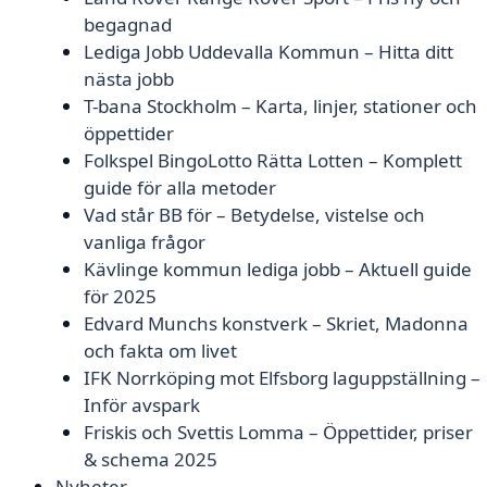
begagnad
Lediga Jobb Uddevalla Kommun – Hitta ditt
nästa jobb
T-bana Stockholm – Karta, linjer, stationer och
öppettider
Folkspel BingoLotto Rätta Lotten – Komplett
guide för alla metoder
Vad står BB för – Betydelse, vistelse och
vanliga frågor
Kävlinge kommun lediga jobb – Aktuell guide
för 2025
Edvard Munchs konstverk – Skriet, Madonna
och fakta om livet
IFK Norrköping mot Elfsborg laguppställning –
Inför avspark
Friskis och Svettis Lomma – Öppettider, priser
& schema 2025
Nyheter