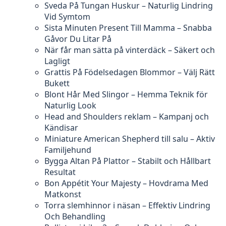
Sveda På Tungan Huskur – Naturlig Lindring
Vid Symtom
Sista Minuten Present Till Mamma – Snabba
Gåvor Du Litar På
När får man sätta på vinterdäck – Säkert och
Lagligt
Grattis På Födelsedagen Blommor – Välj Rätt
Bukett
Blont Hår Med Slingor – Hemma Teknik för
Naturlig Look
Head and Shoulders reklam – Kampanj och
Kändisar
Miniature American Shepherd till salu – Aktiv
Familjehund
Bygga Altan På Plattor – Stabilt och Hållbart
Resultat
Bon Appétit Your Majesty – Hovdrama Med
Matkonst
Torra slemhinnor i näsan – Effektiv Lindring
Och Behandling