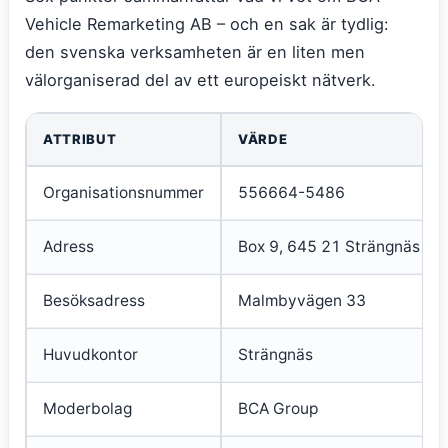
Vehicle Remarketing AB – och en sak är tydlig:
den svenska verksamheten är en liten men
välorganiserad del av ett europeiskt nätverk.
ATTRIBUT
VÄRDE
Organisationsnummer
556664-5486
Adress
Box 9, 645 21 Strängnäs
Besöksadress
Malmbyvägen 33
Huvudkontor
Strängnäs
Moderbolag
BCA Group