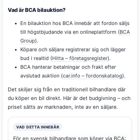
Vad är BCA bilauktion?
En bilauktion hos BCA innebär att fordon säljs
till högstbjudande via en onlineplattform (
BCA
Group
).
Köpare och säljare registrerar sig och lägger
bud i realtid (
Hitta – företagsregister
).
BCA hanterar betalningar och frakt efter
avslutad auktion (
car.info – fordonskatalog
).
Det skiljer sig från en traditionell bilhandlare där
du köper en bil direkt. Här är det budgivning – och
priset sätts av marknaden, inte av en säljare.
VAD DETTA INNEBÄR
För en svensk bilhandlare som köper via BCA: