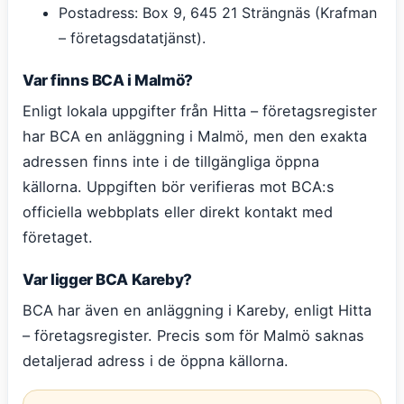
Postadress: Box 9, 645 21 Strängnäs (Krafman
– företagsdatatjänst).
Var finns BCA i Malmö?
Enligt lokala uppgifter från Hitta – företagsregister
har BCA en anläggning i Malmö, men den exakta
adressen finns inte i de tillgängliga öppna
källorna. Uppgiften bör verifieras mot BCA:s
officiella webbplats eller direkt kontakt med
företaget.
Var ligger BCA Kareby?
BCA har även en anläggning i Kareby, enligt Hitta
– företagsregister. Precis som för Malmö saknas
detaljerad adress i de öppna källorna.