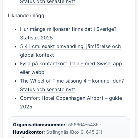
Status och senaste nytt
Liknande inlägg
Hur många miljonärer finns det i Sverige?
Statistik 2025
5 4 i cm: exakt omvandling, jämförelse och
global kontext
Fylla på kontantkort Telia – med Swish, app
eller webb
The Wheel of Time säsong 4 – kommer den?
Status och senaste nytt
Comfort Hotel Copenhagen Airport – guide
2025
Organisationsnummer:
556664-5486 ·
Huvudkontor:
Strängnäs (Box 9, 645 21) ·