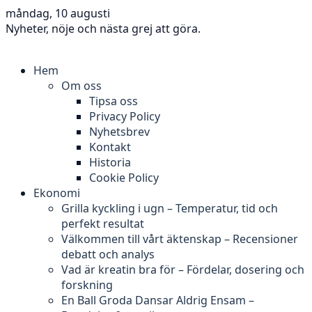
måndag, 10 augusti
Nyheter, nöje och nästa grej att göra.
Hem
Om oss
Tipsa oss
Privacy Policy
Nyhetsbrev
Kontakt
Historia
Cookie Policy
Ekonomi
Grilla kyckling i ugn – Temperatur, tid och
perfekt resultat
Välkommen till vårt äktenskap – Recensioner
debatt och analys
Vad är kreatin bra för – Fördelar, dosering och
forskning
En Ball Groda Dansar Aldrig Ensam –