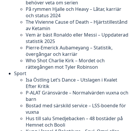
behöver veta om serien
På rymmen Hjalle och Heavy – Låtar, karriär
och status 2024
The Vivienne Cause of Death – Hjärtstillestånd
av Ketamin
Vem är bäst Ronaldo eller Messi – Uppdaterad
statistik 2025
Pierre-Emerick Aubameyang – Statistik,
övergångar och karriär
Who Shot Charlie Kirk – Mordet och
rättegången mot Tyler Robinson
Sport
Isa Östling Let’s Dance – Utslagen i Kvalet
Efter Kritik
P-ALAT Gränsvärde – Normalvärden vuxna och
barn
Bostad med särskild service – LSS-boende för
vuxna
Hus till salu Smedjebacken – 48 bostäder på
Hemnet och Booli