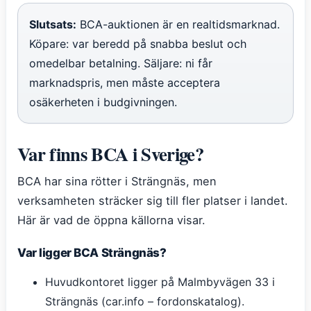
Slutsats:
BCA-auktionen är en realtidsmarknad.
Köpare: var beredd på snabba beslut och
omedelbar betalning. Säljare: ni får
marknadspris, men måste acceptera
osäkerheten i budgivningen.
Var finns BCA i Sverige?
BCA har sina rötter i Strängnäs, men
verksamheten sträcker sig till fler platser i landet.
Här är vad de öppna källorna visar.
Var ligger BCA Strängnäs?
Huvudkontoret ligger på Malmbyvägen 33 i
Strängnäs (car.info – fordonskatalog).