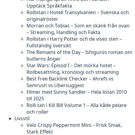
Upptäck Språkfakta
Rollistan i Hotell Transylvanien – Svenska och
originalröster
Morran och Tobias – Som en skänk från ovan
– Streaming, Handling och Fakta
Rollistan i Harry Potter och de vises sten –
Fullständig översikt
The Remains of the Day – Ishiguros roman om
butlerns ånger
Star Wars: Episod I – Det mörka hotet –
Rollbesättning, kronologi och streaming
Best Free Backlink Checker – Ahrefs vs
Semrush vs Ubersuggest
Filmer med Sunny Sandler – Hela listan 2010
till 2025
Rolli tan i Kill Bill Volume 1 – Alla kåde pelare
och roller
Livsstil
Velo Crispy Peppermint Mini – Frisk Smak,
Stark Effekt