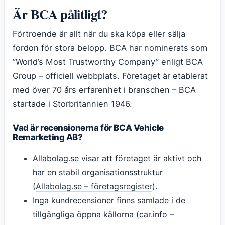
Är BCA pålitligt?
Förtroende är allt när du ska köpa eller sälja
fordon för stora belopp. BCA har nominerats som
”World’s Most Trustworthy Company” enligt BCA
Group – officiell webbplats. Företaget är etablerat
med över 70 års erfarenhet i branschen – BCA
startade i Storbritannien 1946.
Vad är recensionerna för BCA Vehicle
Remarketing AB?
Allabolag.se visar att företaget är aktivt och
har en stabil organisationsstruktur
(
Allabolag.se – företagsregister
).
Inga kundrecensioner finns samlade i de
tillgängliga öppna källorna (car.info –