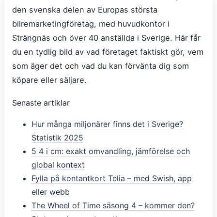
den svenska delen av Europas största
bilremarketingföretag, med huvudkontor i
Strängnäs och över 40 anställda i Sverige. Här får
du en tydlig bild av vad företaget faktiskt gör, vem
som äger det och vad du kan förvänta dig som
köpare eller säljare.
Senaste artiklar
Hur många miljonärer finns det i Sverige?
Statistik 2025
5 4 i cm: exakt omvandling, jämförelse och
global kontext
Fylla på kontantkort Telia – med Swish, app
eller webb
The Wheel of Time säsong 4 – kommer den?