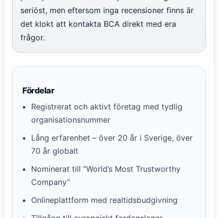
seriöst, men eftersom inga recensioner finns är
det klokt att kontakta BCA direkt med era
frågor.
Fördelar
Registrerat och aktivt företag med tydlig
organisationsnummer
Lång erfarenhet – över 20 år i Sverige, över
70 år globalt
Nominerat till ”World’s Most Trustworthy
Company”
Onlineplattform med realtidsbudgivning
Tillgång till europeiskt fordonslager