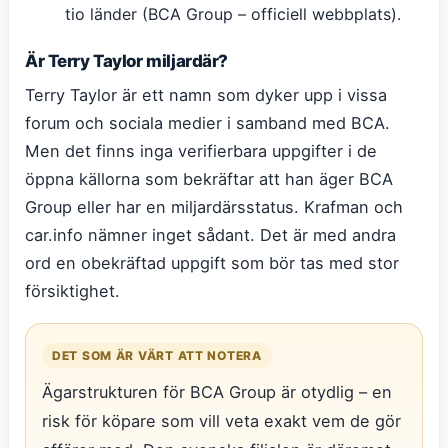
tio länder (BCA Group – officiell webbplats).
Är Terry Taylor miljardär?
Terry Taylor är ett namn som dyker upp i vissa
forum och sociala medier i samband med BCA.
Men det finns inga verifierbara uppgifter i de
öppna källorna som bekräftar att han äger BCA
Group eller har en miljardärsstatus. Krafman och
car.info nämner inget sådant. Det är med andra
ord en obekräftad uppgift som bör tas med stor
försiktighet.
DET SOM ÄR VÄRT ATT NOTERA
Ägarstrukturen för BCA Group är otydlig – en
risk för köpare som vill veta exakt vem de gör