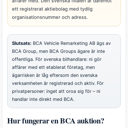
affärer med. Den svenska filialen är däremot
ett registrerat aktiebolag med tydlig
organisationsnummer och adress.
Slutsats:
BCA Vehicle Remarketing AB ägs av
BCA Group, men BCA Groups ägare är inte
offentliga. För svenska bilhandlare: ni gör
affärer med ett etablerat företag, men
ägarrisken är låg eftersom den svenska
verksamheten är registrerad och aktiv. För
privatpersoner: inget att oroa sig för – ni
handlar inte direkt med BCA.
Hur fungerar en BCA auktion?