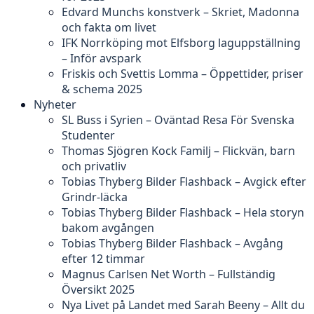
Edvard Munchs konstverk – Skriet, Madonna
och fakta om livet
IFK Norrköping mot Elfsborg laguppställning
– Inför avspark
Friskis och Svettis Lomma – Öppettider, priser
& schema 2025
Nyheter
SL Buss i Syrien – Oväntad Resa För Svenska
Studenter
Thomas Sjögren Kock Familj – Flickvän, barn
och privatliv
Tobias Thyberg Bilder Flashback – Avgick efter
Grindr-läcka
Tobias Thyberg Bilder Flashback – Hela storyn
bakom avgången
Tobias Thyberg Bilder Flashback – Avgång
efter 12 timmar
Magnus Carlsen Net Worth – Fullständig
Översikt 2025
Nya Livet på Landet med Sarah Beeny – Allt du