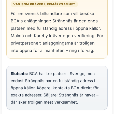
VAD SOM KRÄVER UPPMÄRKSAMHET
För en svensk bilhandlare som vill besöka
BCA:s anläggningar: Strängnäs är den enda
platsen med fullständig adress i öppna källor.
Malmö och Kareby kräver egen verifiering. För
privatpersoner: anläggningarna är troligen
inte öppna för allmänheten – ring i förväg.
Slutsats:
BCA har tre platser i Sverige, men
endast Strängnäs har en fullständig adress i
öppna källor. Köpare: kontakta BCA direkt för
exakta adresser. Säljare: Strängnäs är navet –
där sker troligen mest verksamhet.