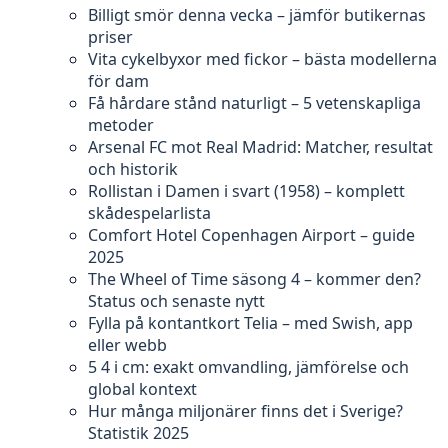
Billigt smör denna vecka – jämför butikernas
priser
Vita cykelbyxor med fickor – bästa modellerna
för dam
Få hårdare stånd naturligt – 5 vetenskapliga
metoder
Arsenal FC mot Real Madrid: Matcher, resultat
och historik
Rollistan i Damen i svart (1958) – komplett
skådespelarlista
Comfort Hotel Copenhagen Airport – guide
2025
The Wheel of Time säsong 4 – kommer den?
Status och senaste nytt
Fylla på kontantkort Telia – med Swish, app
eller webb
5 4 i cm: exakt omvandling, jämförelse och
global kontext
Hur många miljonärer finns det i Sverige?
Statistik 2025