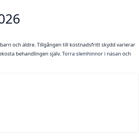
2026
barn och äldre. Tillgången till kostnadsfritt skydd varierar
bekosta behandlingen själv.
Torra slemhinnor i näsan
och