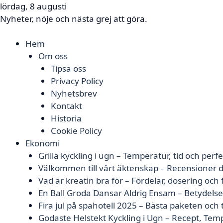
lördag, 8 augusti
Nyheter, nöje och nästa grej att göra.
Hem
Om oss
Tipsa oss
Privacy Policy
Nyhetsbrev
Kontakt
Historia
Cookie Policy
Ekonomi
Grilla kyckling i ugn – Temperatur, tid och perfe
Välkommen till vårt äktenskap – Recensioner d
Vad är kreatin bra för – Fördelar, dosering och
En Ball Groda Dansar Aldrig Ensam – Betydels
Fira jul på spahotell 2025 – Bästa paketen och 
Godaste Helstekt Kyckling i Ugn – Recept, Tem