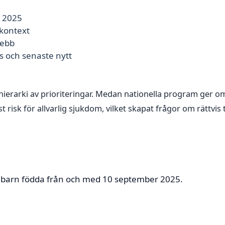
k 2025
 kontext
webb
 och senaste nytt
 hierarki av prioriteringar. Medan nationella program ger o
isk för allvarlig sjukdom, vilket skapat frågor om rättvis t
r barn födda från och med 10 september 2025.