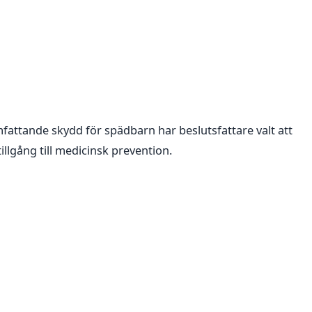
mfattande skydd för spädbarn har beslutsfattare valt att
illgång till medicinsk prevention.