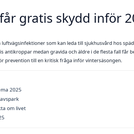
får gratis skydd inför 
ra luftvägsinfektioner som kan leda till sjukhusvård hos späd
s antikroppar medan gravida och äldre i de flesta fall får 
 prevention till en kritisk fråga inför vintersäsongen.
hema 2025
 avspark
ta om livet
25