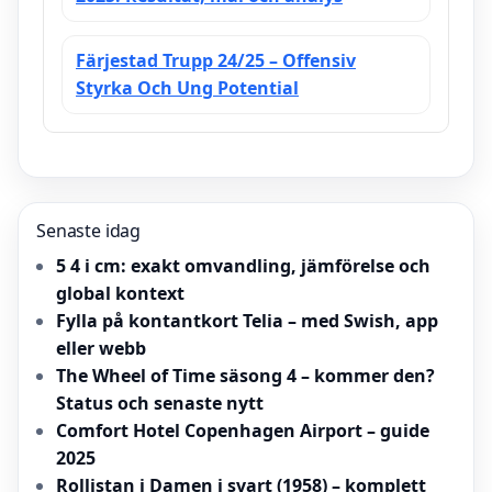
Färjestad Trupp 24/25 – Offensiv
Styrka Och Ung Potential
Senaste idag
5 4 i cm: exakt omvandling, jämförelse och
global kontext
Fylla på kontantkort Telia – med Swish, app
eller webb
The Wheel of Time säsong 4 – kommer den?
Status och senaste nytt
Comfort Hotel Copenhagen Airport – guide
2025
Rollistan i Damen i svart (1958) – komplett