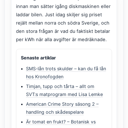
innan man sätter igång diskmaskinen eller
laddar bilen. Just idag skiljer sig priset
rejält mellan norra och södra Sverige, och
den stora frågan är vad du faktiskt betalar
per kWh när alla avgifter är medräknade.
Senaste artiklar
SMS-lån trots skulder – kan du få lån
hos Kronofogden
Timjan, tupp och tårta – allt om
SVT:s matprogram med Lisa Lemke
American Crime Story säsong 2 –
handling och skådespelare
Är tomat en frukt? – Botanisk vs