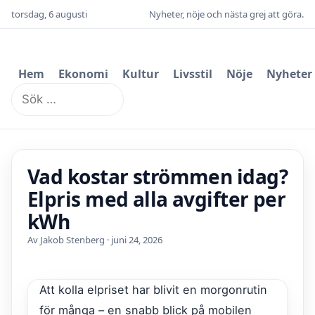
torsdag, 6 augusti
Nyheter, nöje och nästa grej att göra.
Hem
Ekonomi
Kultur
Livsstil
Nöje
Nyheter
Sök
efter:
Vad kostar strömmen idag?
Elpris med alla avgifter per
kWh
Av Jakob Stenberg · juni 24, 2026
Att kolla elpriset har blivit en morgonrutin
för många – en snabb blick på mobilen