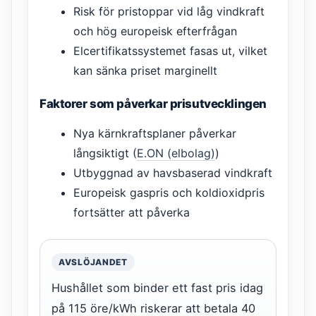
Risk för pristoppar vid låg vindkraft
och hög europeisk efterfrågan
Elcertifikatssystemet fasas ut, vilket
kan sänka priset marginellt
Faktorer som påverkar prisutvecklingen
Nya kärnkraftsplaner påverkar
långsiktigt (
E.ON (elbolag)
)
Utbyggnad av havsbaserad vindkraft
Europeisk gaspris och koldioxidpris
fortsätter att påverka
AVSLÖJANDET
Hushållet som binder ett fast pris idag
på 115 öre/kWh riskerar att betala 40