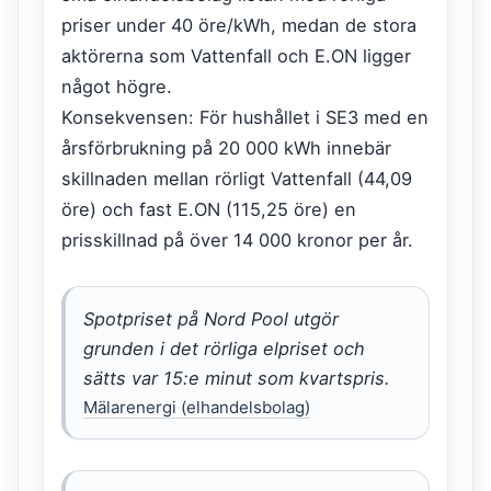
priser under 40 öre/kWh, medan de stora
aktörerna som Vattenfall och E.ON ligger
något högre.
Konsekvensen: För hushållet i SE3 med en
årsförbrukning på 20 000 kWh innebär
skillnaden mellan rörligt Vattenfall (44,09
öre) och fast E.ON (115,25 öre) en
prisskillnad på över 14 000 kronor per år.
Spotpriset på Nord Pool utgör
grunden i det rörliga elpriset och
sätts var 15:e minut som kvartspris.
Mälarenergi (elhandelsbolag)