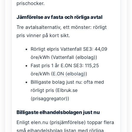
prischocker.
Jämförelse av fasta och rörliga avtal
Tre avtalsalternativ, ett mönster: rörligt
pris vinner på kort sikt.
Rörligt elpris Vattenfall SE3: 44,09
öre/kWh (Vattenfall (elbolag))
Fast pris 1 år E.ON SE3: 115,25
öre/kWh (
E.ON (elbolag)
)
Billigaste bolag just nu: ofta med
rörligt pris (Elbruk.se
(prisaggregator))
Billigaste elhandelsbolagen just nu
Enligt elen.nu (prisjämförelse) toppar flera
små elhandelsbolag listan med rörliga