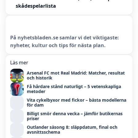
skådespelarlista
På nyhetsbladen.se samlar vi det viktigaste:
nyheter, kultur och tips för nästa plan.
Läs mer
Arsenal FC mot Real Madrid: Matcher, resultat
och historik
Få hårdare stånd naturligt – 5 vetenskapliga
metoder
Vita cykelbyxor med fickor – bästa modellerna
för dam
Billigt smör denna vecka – jämför butikernas
priser
Outlander säsong 8: släppdatum, final och
avsnittsschema