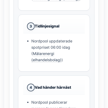
Tidlinjesignal
3
Nordpool uppdaterade
spotpriset 06:00 idag
(
Mälarenergi
(elhandelsbolag)
)
Vad händer härnäst
4
Nordpool publicerar