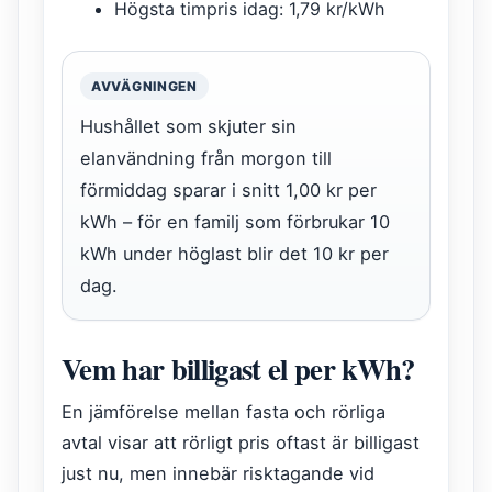
Högsta timpris idag: 1,79 kr/kWh
AVVÄGNINGEN
Hushållet som skjuter sin
elanvändning från morgon till
förmiddag sparar i snitt 1,00 kr per
kWh – för en familj som förbrukar 10
kWh under höglast blir det 10 kr per
dag.
Vem har billigast el per kWh?
En jämförelse mellan fasta och rörliga
avtal visar att rörligt pris oftast är billigast
just nu, men innebär risktagande vid