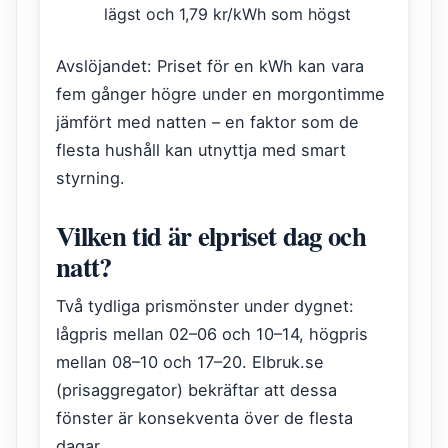
lägst och 1,79 kr/kWh som högst
Avslöjandet: Priset för en kWh kan vara
fem gånger högre under en morgontimme
jämfört med natten – en faktor som de
flesta hushåll kan utnyttja med smart
styrning.
Vilken tid är elpriset dag och
natt?
Två tydliga prismönster under dygnet:
lågpris mellan 02–06 och 10–14, högpris
mellan 08–10 och 17–20. Elbruk.se
(prisaggregator) bekräftar att dessa
fönster är konsekventa över de flesta
dagar.