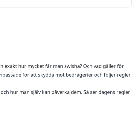
Men exakt hur mycket får man swisha? Och vad gäller för
npassade för att skydda mot bedrägerier och följer regler
a – och hur man själv kan påverka dem. Så ser dagens regler