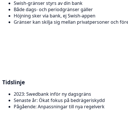
Swish-gränser styrs av din bank
Både dags- och periodgränser gäller
Höjning sker via bank, ej Swish-appen
Gränser kan skilja sig mellan privatpersoner och för
Tidslinje
2023: Swedbank inför ny dagsgräns
Senaste år: Ökat fokus på bedrägeriskydd
Pågående: Anpassningar till nya regelverk