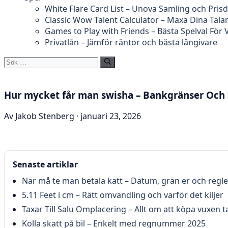
White Flare Card List – Unova Samling och Prisd
Classic Wow Talent Calculator – Maxa Dina Tala
Games to Play with Friends – Bästa Spelval För
Privatlån – Jämför räntor och bästa långivare
Sök
efter:
Hur mycket får man swisha – Bankgränser Och
Av Jakob Stenberg · januari 23, 2026
Senaste artiklar
När må te man betala katt – Datum, grän er och regl
5.11 Feet i cm – Rätt omvandling och varför det kiljer
Taxar Till Salu Omplacering – Allt om att köpa vuxen t
Kolla skatt på bil – Enkelt med regnummer 2025