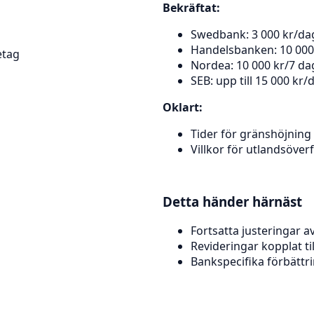
Bekräftat:
Swedbank: 3 000 kr/dag
Handelsbanken: 10 000
etag
Nordea: 10 000 kr/7 da
SEB: upp till 15 000 kr/
Oklart:
Tider för gränshöjning
Villkor för utlandsöver
Detta händer härnäst
Fortsatta justeringar 
Revideringar kopplat til
Bankspecifika förbättri