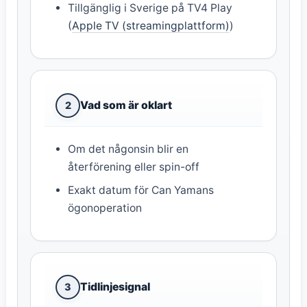
Tillgänglig i Sverige på TV4 Play
(
Apple TV (streamingplattform)
)
Vad som är oklart
2
Om det någonsin blir en
återförening eller spin-off
Exakt datum för Can Yamans
ögonoperation
Tidlinjesignal
3