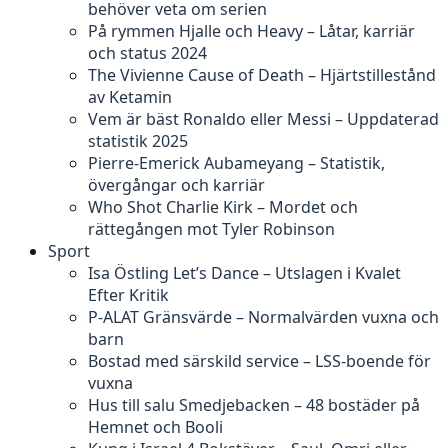
behöver veta om serien
På rymmen Hjalle och Heavy – Låtar, karriär
och status 2024
The Vivienne Cause of Death – Hjärtstillestånd
av Ketamin
Vem är bäst Ronaldo eller Messi – Uppdaterad
statistik 2025
Pierre-Emerick Aubameyang – Statistik,
övergångar och karriär
Who Shot Charlie Kirk – Mordet och
rättegången mot Tyler Robinson
Sport
Isa Östling Let’s Dance – Utslagen i Kvalet
Efter Kritik
P-ALAT Gränsvärde – Normalvärden vuxna och
barn
Bostad med särskild service – LSS-boende för
vuxna
Hus till salu Smedjebacken – 48 bostäder på
Hemnet och Booli