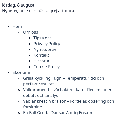
lördag, 8 augusti
Nyheter, nöje och nästa grej att göra.
Hem
Om oss
Tipsa oss
Privacy Policy
Nyhetsbrev
Kontakt
Historia
Cookie Policy
Ekonomi
Grilla kyckling i ugn – Temperatur, tid och
perfekt resultat
Välkommen till vårt äktenskap – Recensioner
debatt och analys
Vad är kreatin bra för – Fördelar, dosering och
forskning
En Ball Groda Dansar Aldrig Ensam –