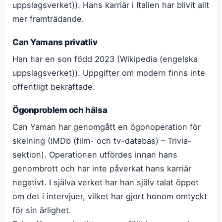
uppslagsverket)). Hans karriär i Italien har blivit allt
mer framträdande.
Can Yamans privatliv
Han har en son född 2023 (Wikipedia (engelska
uppslagsverket)). Uppgifter om modern finns inte
offentligt bekräftade.
Ögonproblem och hälsa
Can Yaman har genomgått en ögonoperation för
skelning (IMDb (film- och tv-databas) – Trivia-
sektion). Operationen utfördes innan hans
genombrott och har inte påverkat hans karriär
negativt. I själva verket har han själv talat öppet
om det i intervjuer, vilket har gjort honom omtyckt
för sin ärlighet.