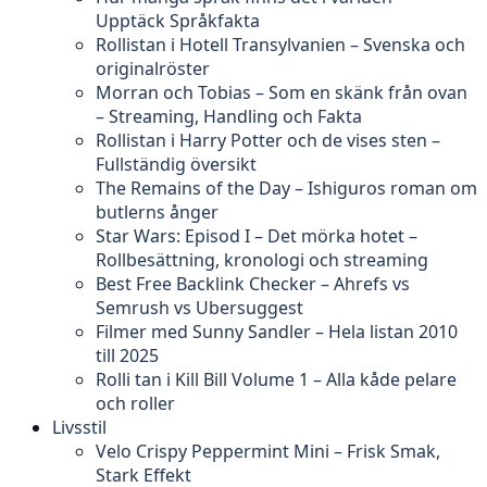
Upptäck Språkfakta
Rollistan i Hotell Transylvanien – Svenska och
originalröster
Morran och Tobias – Som en skänk från ovan
– Streaming, Handling och Fakta
Rollistan i Harry Potter och de vises sten –
Fullständig översikt
The Remains of the Day – Ishiguros roman om
butlerns ånger
Star Wars: Episod I – Det mörka hotet –
Rollbesättning, kronologi och streaming
Best Free Backlink Checker – Ahrefs vs
Semrush vs Ubersuggest
Filmer med Sunny Sandler – Hela listan 2010
till 2025
Rolli tan i Kill Bill Volume 1 – Alla kåde pelare
och roller
Livsstil
Velo Crispy Peppermint Mini – Frisk Smak,
Stark Effekt