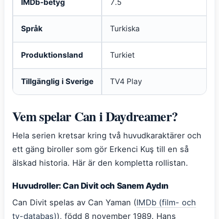
IMDb-betyg
7.5
Språk
Turkiska
Produktionsland
Turkiet
Tillgänglig i Sverige
TV4 Play
Vem spelar Can i Daydreamer?
Hela serien kretsar kring två huvudkaraktärer och
ett gäng biroller som gör Erkenci Kuş till en så
älskad historia. Här är den kompletta rollistan.
Huvudroller: Can Divit och Sanem Aydın
Can Divit spelas av Can Yaman (
IMDb (film- och
tv-databas)
), född 8 november 1989. Hans