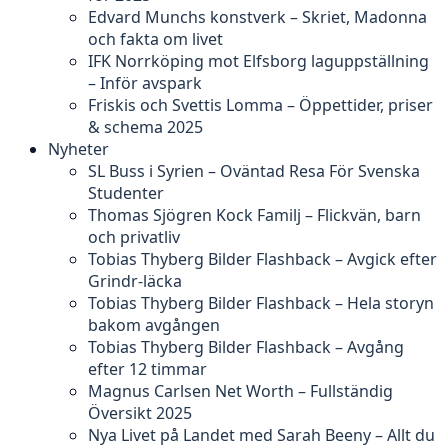
Edvard Munchs konstverk – Skriet, Madonna
och fakta om livet
IFK Norrköping mot Elfsborg laguppställning
– Inför avspark
Friskis och Svettis Lomma – Öppettider, priser
& schema 2025
Nyheter
SL Buss i Syrien – Oväntad Resa För Svenska
Studenter
Thomas Sjögren Kock Familj – Flickvän, barn
och privatliv
Tobias Thyberg Bilder Flashback – Avgick efter
Grindr-läcka
Tobias Thyberg Bilder Flashback – Hela storyn
bakom avgången
Tobias Thyberg Bilder Flashback – Avgång
efter 12 timmar
Magnus Carlsen Net Worth – Fullständig
Översikt 2025
Nya Livet på Landet med Sarah Beeny – Allt du