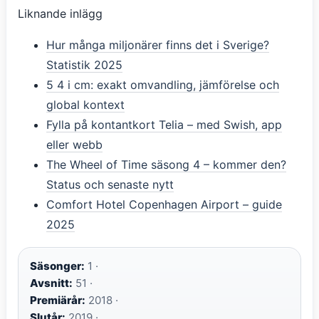
Liknande inlägg
Hur många miljonärer finns det i Sverige?
Statistik 2025
5 4 i cm: exakt omvandling, jämförelse och
global kontext
Fylla på kontantkort Telia – med Swish, app
eller webb
The Wheel of Time säsong 4 – kommer den?
Status och senaste nytt
Comfort Hotel Copenhagen Airport – guide
2025
Säsonger:
1 ·
Avsnitt:
51 ·
Premiärår:
2018 ·
Slutår:
2019 ·