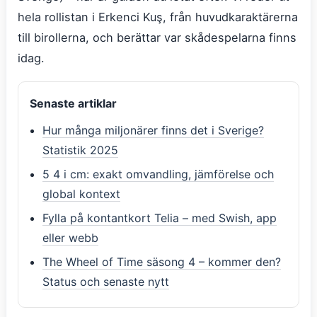
hela rollistan i Erkenci Kuş, från huvudkaraktärerna
till birollerna, och berättar var skådespelarna finns
idag.
Senaste artiklar
Hur många miljonärer finns det i Sverige?
Statistik 2025
5 4 i cm: exakt omvandling, jämförelse och
global kontext
Fylla på kontantkort Telia – med Swish, app
eller webb
The Wheel of Time säsong 4 – kommer den?
Status och senaste nytt