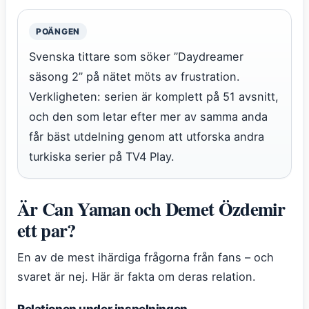
POÄNGEN
Svenska tittare som söker ”Daydreamer
säsong 2” på nätet möts av frustration.
Verkligheten: serien är komplett på 51 avsnitt,
och den som letar efter mer av samma anda
får bäst utdelning genom att utforska andra
turkiska serier på TV4 Play.
Är Can Yaman och Demet Özdemir
ett par?
En av de mest ihärdiga frågorna från fans – och
svaret är nej. Här är fakta om deras relation.
Relationen under inspelningen