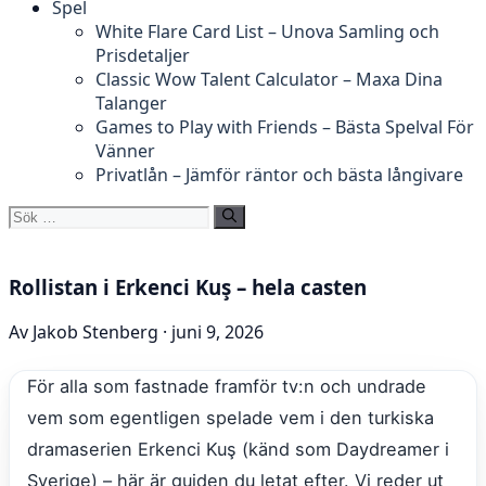
Spel
White Flare Card List – Unova Samling och
Prisdetaljer
Classic Wow Talent Calculator – Maxa Dina
Talanger
Games to Play with Friends – Bästa Spelval För
Vänner
Privatlån – Jämför räntor och bästa långivare
Sök
efter:
Rollistan i Erkenci Kuş – hela casten
Av Jakob Stenberg · juni 9, 2026
För alla som fastnade framför tv:n och undrade
vem som egentligen spelade vem i den turkiska
dramaserien Erkenci Kuş (känd som Daydreamer i
Sverige) – här är guiden du letat efter. Vi reder ut