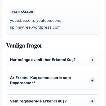
FLER KÄLLOR
youtube.com
,
youtube.com
,
upinmytree.wordpress.com
Vanliga frågor
Hur många avsnitt har Erkenci Kuş?
Är Erkenci Kuş samma serie som
Daydreamer?
Vem regisserade Erkenci Kuş?