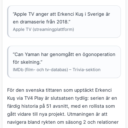
”Apple TV anger att Erkenci Kuş i Sverige är
en dramaserie från 2018.”
Apple TV (streamingplattform)
”Can Yaman har genomgått en ögonoperation
för skelning.”
IMDb (film- och tv-databas) – Trivia-sektion
För den svenska tittaren som upptäckt Erkenci
Kuş via TV4 Play är slutsatsen tydlig: serien är en
färdig historia på 51 avsnitt, med en rollista som
gått vidare till nya projekt. Utmaningen är att
navigera bland rykten om säsong 2 och relationer