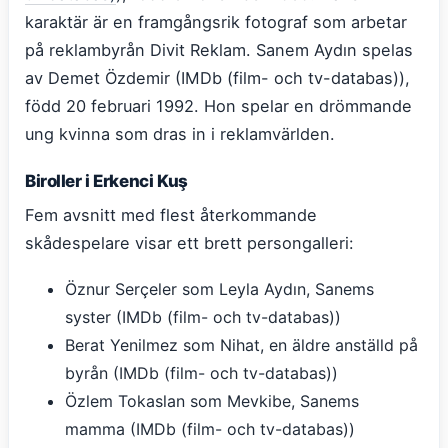
karaktär är en framgångsrik fotograf som arbetar
på reklambyrån Divit Reklam. Sanem Aydın spelas
av Demet Özdemir (IMDb (film- och tv-databas)),
född 20 februari 1992. Hon spelar en drömmande
ung kvinna som dras in i reklamvärlden.
Biroller i Erkenci Kuş
Fem avsnitt med flest återkommande
skådespelare visar ett brett persongalleri:
Öznur Serçeler som Leyla Aydın, Sanems
syster (IMDb (film- och tv-databas))
Berat Yenilmez som Nihat, en äldre anställd på
byrån (IMDb (film- och tv-databas))
Özlem Tokaslan som Mevkibe, Sanems
mamma (IMDb (film- och tv-databas))