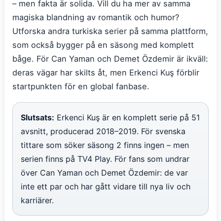
– men fakta är solida. Vill du ha mer av samma
magiska blandning av romantik och humor?
Utforska andra turkiska serier på samma plattform,
som också bygger på en säsong med komplett
båge. För Can Yaman och Demet Özdemir är ikväll:
deras vägar har skilts åt, men Erkenci Kuş förblir
startpunkten för en global fanbase.
Slutsats:
Erkenci Kuş är en komplett serie på 51
avsnitt, producerad 2018–2019. För svenska
tittare som söker säsong 2 finns ingen – men
serien finns på TV4 Play. För fans som undrar
över Can Yaman och Demet Özdemir: de var
inte ett par och har gått vidare till nya liv och
karriärer.