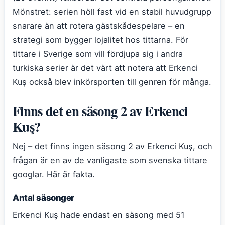
Mönstret: serien höll fast vid en stabil huvudgrupp
snarare än att rotera gästskådespelare – en
strategi som bygger lojalitet hos tittarna. För
tittare i Sverige som vill fördjupa sig i andra
turkiska serier är det värt att notera att Erkenci
Kuş också blev inkörsporten till genren för många.
Finns det en säsong 2 av Erkenci
Kuş?
Nej – det finns ingen säsong 2 av Erkenci Kuş, och
frågan är en av de vanligaste som svenska tittare
googlar. Här är fakta.
Antal säsonger
Erkenci Kuş hade endast en säsong med 51