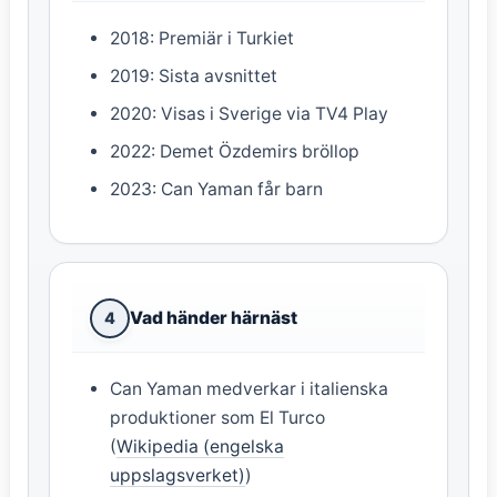
2018: Premiär i Turkiet
2019: Sista avsnittet
2020: Visas i Sverige via TV4 Play
2022: Demet Özdemirs bröllop
2023: Can Yaman får barn
Vad händer härnäst
4
Can Yaman medverkar i italienska
produktioner som El Turco
(
Wikipedia (engelska
uppslagsverket)
)