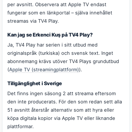
per avsnitt. Observera att Apple TV endast
fungerar som en länkportal – själva innehållet
streamas via TV4 Play.
Kan jag se Erkenci Kuş på TV4 Play?
Ja, TV4 Play har serien i sitt utbud med
originalspråk (turkiska) och svensk text. Inget
abonnemang krävs utöver TV4 Plays grundutbud
(
Apple TV (streamingplattform)
).
Tillgänglighet i Sverige
Det finns ingen säsong 2 att streama eftersom
den inte producerats. För den som redan sett alla
51 avsnitt återstår alternativ som att hyra eller
köpa digitala kopior via Apple TV eller liknande
plattformar.