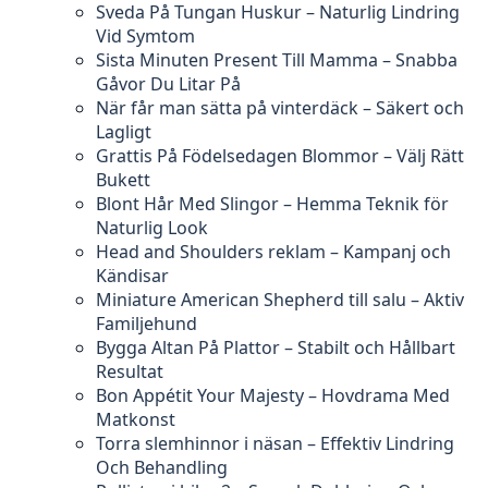
Sveda På Tungan Huskur – Naturlig Lindring
Vid Symtom
Sista Minuten Present Till Mamma – Snabba
Gåvor Du Litar På
När får man sätta på vinterdäck – Säkert och
Lagligt
Grattis På Födelsedagen Blommor – Välj Rätt
Bukett
Blont Hår Med Slingor – Hemma Teknik för
Naturlig Look
Head and Shoulders reklam – Kampanj och
Kändisar
Miniature American Shepherd till salu – Aktiv
Familjehund
Bygga Altan På Plattor – Stabilt och Hållbart
Resultat
Bon Appétit Your Majesty – Hovdrama Med
Matkonst
Torra slemhinnor i näsan – Effektiv Lindring
Och Behandling