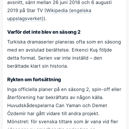
avsnitt, sänt mellan 26 juni 2018 och 6 augusti
2019 på Star TV (
Wikipedia (engelska
uppslagsverket)
).
Varför det inte blev en säsong 2
Turkiska dramaserier planeras ofta som en säsong
med en avslutad berättelse. Erkenci Kuş följde
detta format. Serien var inte inställd – den
berättade klart sin historia.
Rykten om fortsättning
Inga officiella planer på en säsong 2, spin-off eller
återförening har bekräftats av någon källa.
Huvudskådespelarna Can Yaman och Demet
Özdemir har gått vidare till andra projekt.
Mönstret: för svenska tittare som är vana vid fler