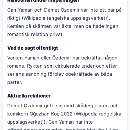
Can Yaman och Demet Özdemir var inte ett par på
riktigt (Wikipedia (engelska uppslagsverket)).
Kemien på skärmen var äkta, men de hade ingen
romantisk relation privat.
Vad de sagt offentligt
Varken Yaman eller Özdemir har bekräftat någon
romans. Rykten som cirkulerade under och efter
seriens sändning förblev obekräftade av båda
parter.
Aktuella relationer
Demet Özdemir gifte sig med skådespelaren och
komikern Oğuzhan Koç 2022 (Wikipedia (engelska
uppslagsverket)). Can Yaman har inte
offentliggjort en relation, men han blev far till en