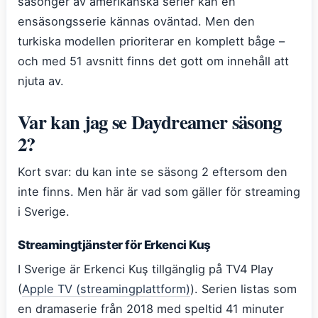
säsonger av amerikanska serier kan en
ensäsongsserie kännas oväntad. Men den
turkiska modellen prioriterar en komplett båge –
och med 51 avsnitt finns det gott om innehåll att
njuta av.
Var kan jag se Daydreamer säsong
2?
Kort svar: du kan inte se säsong 2 eftersom den
inte finns. Men här är vad som gäller för streaming
i Sverige.
Streamingtjänster för Erkenci Kuş
I Sverige är Erkenci Kuş tillgänglig på TV4 Play
(
Apple TV (streamingplattform)
). Serien listas som
en dramaserie från 2018 med speltid 41 minuter