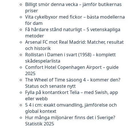
Billigt smör denna vecka – jämför butikernas
priser
Vita cykelbyxor med fickor – bästa modellerna
för dam
Få hårdare stånd naturligt – 5 vetenskapliga
metoder
Arsenal FC mot Real Madrid: Matcher, resultat
och historik
Rollistan i Damen i svart (1958) – komplett
skådespelarlista
Comfort Hotel Copenhagen Airport – guide
2025
The Wheel of Time säsong 4 – kommer den?
Status och senaste nytt
Fylla på kontantkort Telia – med Swish, app
eller webb
5 4 i cm: exakt omvandling, jämförelse och
global kontext
Hur många miljonärer finns det i Sverige?
Statistik 2025