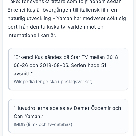
Take: för svenska tittare som följt honom sedan
Erkenci Kuş är övergången till italiensk film en
naturlig utveckling – Yaman har medvetet sökt sig
bort från den turkiska tv-världen mot en
internationell karriär.
”Erkenci Kuş sändes på Star TV mellan 2018-
06-26 och 2019-08-06. Serien hade 51
avsnitt.”
Wikipedia (engelska uppslagsverket)
”Huvudrollerna spelas av Demet Özdemir och
Can Yaman.”
IMDb (film- och tv-databas)