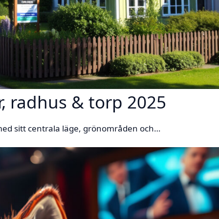
lor, radhus & torp 2025
med sitt centrala läge, grönområden och…