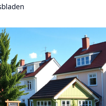
sbladen