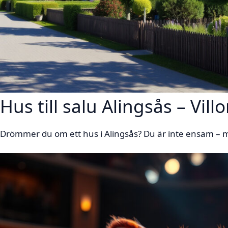
Hus till salu Alingsås – Vil
Drömmer du om ett hus i Alingsås? Du är inte ensam – 