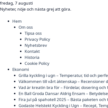
fredag, 7 augusti
Nyheter, nöje och nästa grej att göra.
Hem
Om oss
Tipsa oss
Privacy Policy
Nyhetsbrev
Kontakt
Historia
Cookie Policy
Ekonomi
Grilla kyckling i ugn – Temperatur, tid och perfe
Välkommen till vårt äktenskap – Recensioner d
Vad är kreatin bra för – Fördelar, dosering och
En Ball Groda Dansar Aldrig Ensam – Betydels
Fira jul på spahotell 2025 – Bästa paketen och 
Godaste Helstekt Kyckling i Ugn – Recept, Tem